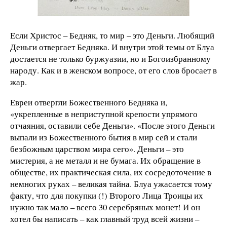
Если Христос – Бедняк, то мир – это Деньги. Любящий
Деньги отвергает Бедняка. И внутри этой темы от Блуа
достается не только буржуазии, но и Богоизбранному
народу. Как и в женском вопросе, от его слов бросает в
жар.
Евреи отвергли Божественного Бедняка и,
«укрепленные в неприступной крепости упрямого
отчаяния, оставили себе Деньги». «После этого Деньги
выпали из Божественного бытия в мир сей и стали
безбожным царством мира сего». Деньги – это
мистерия, а не металл и не бумага. Их обращение в
обществе, их практическая сила, их сосредоточение в
немногих руках – великая тайна. Блуа ужасается тому
факту, что для покупки (!) Второго Лица Троицы их
нужно так мало – всего 30 серебряных монет! И он
хотел бы написать – как главный труд всей жизни –