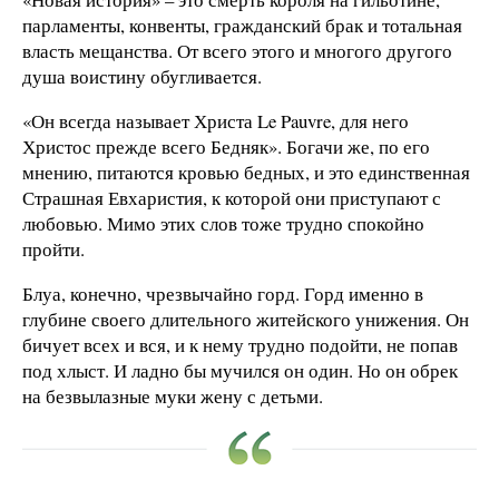
парламенты, конвенты, гражданский брак и тотальная
власть мещанства. От всего этого и многого другого
душа воистину обугливается.
«Он всегда называет Христа Le Pauvre, для него
Христос прежде всего Бедняк». Богачи же, по его
мнению, питаются кровью бедных, и это единственная
Страшная Евхаристия, к которой они приступают с
любовью. Мимо этих слов тоже трудно спокойно
пройти.
Блуа, конечно, чрезвычайно горд. Горд именно в
глубине своего длительного житейского унижения. Он
бичует всех и вся, и к нему трудно подойти, не попав
под хлыст. И ладно бы мучился он один. Но он обрек
на безвылазные муки жену с детьми.