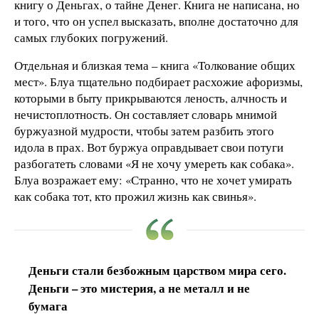
книгу о Деньгах, о тайне Денег. Книга не написана, но
и того, что он успел высказать, вполне достаточно для
самых глубоких погружений.
Отдельная и близкая тема – книга «Толкование общих
мест». Блуа тщательно подбирает расхожие афоризмы,
которыми в быту прикрываются леность, алчность и
нечистоплотность. Он составляет словарь мнимой
буржуазной мудрости, чтобы затем разбить этого
идола в прах. Вот буржуа оправдывает свои потуги
разбогатеть словами «Я не хочу умереть как собака».
Блуа возражает ему: «Странно, что не хочет умирать
как собака тот, кто прожил жизнь как свинья».
Деньги стали безбожным царством мира сего.
Деньги – это мистерия, а не металл и не
бумага