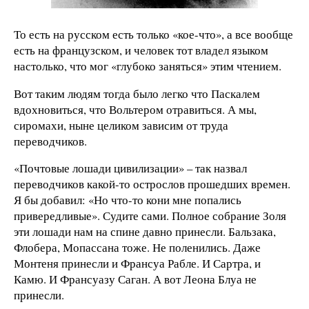
То есть на русском есть только «кое-что», а все вообще
есть на французском, и человек тот владел языком
настолько, что мог «глубоко заняться» этим чтением.
Вот таким людям тогда было легко что Паскалем
вдохновиться, что Вольтером отравиться. А мы,
сиромахи, ныне целиком зависим от труда
переводчиков.
«Почтовые лошади цивилизации» – так назвал
переводчиков какой-то острослов прошедших времен.
Я бы добавил: «Но что-то кони мне попались
привередливые». Судите сами. Полное собрание Золя
эти лошади нам на спине давно принесли. Бальзака,
Флобера, Мопассана тоже. Не поленились. Даже
Монтеня принесли и Франсуа Рабле. И Сартра, и
Камю. И Франсуазу Саган. А вот Леона Блуа не
принесли.