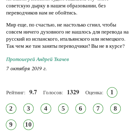
советскую дырку в нашем образовании, без
переводчиков нам не обойтись.
Мир еще, по счастью, не настолько сгнил, чтобы
совсем ничего духовного не нашлось для перевода на
русский из испанского, итальянского или немецкого.
Так чем же там заняты переводчики? Вы не в курсе?
Протоиерей Андрей Ткачев
7 октября 2019 г.
9.7
1329
1
Рейтинг:
Голосов:
Оценка:
2
3
4
5
6
7
8
9
10