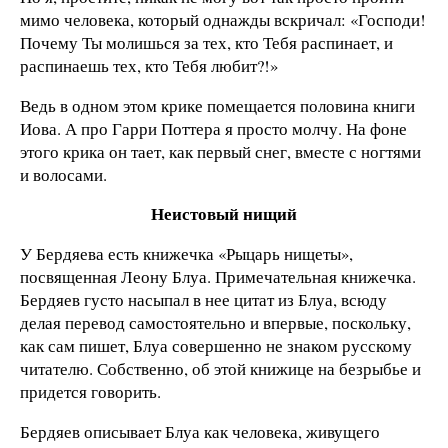
мимо человека, который однажды вскричал: «Господи!
Почему Ты молишься за тех, кто Тебя распинает, и
распинаешь тех, кто Тебя любит?!»
Ведь в одном этом крике помещается половина книги
Иова. А про Гарри Поттера я просто молчу. На фоне
этого крика он тает, как первый снег, вместе с ногтями
и волосами.
Неистовый нищий
У Бердяева есть книжечка «Рыцарь нищеты»,
посвященная Леону Блуа. Примечательная книжечка.
Бердяев густо насыпал в нее цитат из Блуа, всюду
делая перевод самостоятельно и впервые, поскольку,
как сам пишет, Блуа совершенно не знаком русскому
читателю. Собственно, об этой книжице на безрыбье и
придется говорить.
Бердяев описывает Блуа как человека, живущего