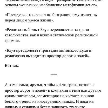
основы экономики, изобличение метафизики денег».
«Прежде всего научает он безграничному мужеству
перед лицом ужаса жизни».
«Религиозный опыт Блуа переливается за грани
католичества, как и всякой статической религиозной
формы».
«Блуа преодолевает трагедию латинского духа и
религиозно выходит на простор дорог и полей».
Вот так.
***
А нам с вами, друзья, чтобы выйти «религиозно на
простор дорог и полей» в компании с этим или другим
ярким писателем, элементарно не хватает навыков
беглого чтения на иностранных языках. И пока мы
личными усилиями будем зашивать эту чисто