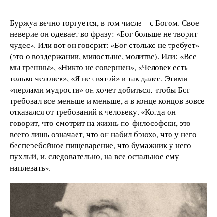
Буржуа вечно торгуется, в том числе – с Богом. Свое
неверие он одевает во фразу: «Бог больше не творит
чудес». Или вот он говорит: «Бог столько не требует»
(это о воздержании, милостыне, молитве). Или: «Все
мы грешны», «Никто не совершен», «Человек есть
только человек», «Я не святой» и так далее. Этими
«перлами мудрости» он хочет добиться, чтобы Бог
требовал все меньше и меньше, а в конце концов вовсе
отказался от требований к человеку. «Когда он
говорит, что смотрит на жизнь по-философски, это
всего лишь означает, что он набил брюхо, что у него
бесперебойное пищеварение, что бумажник у него
пухлый, и, следовательно, на все остальное ему
наплевать».