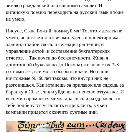
землю гражданский или военный самолет. И
китайскую поэзию переводить на русский язык я тоже
не умею.
Иисусе, Сыне Божий, помилуй мя! То, что я делать не
умею, исчисляется тысячами. Здесь и проектировка
зданий, и забой скота, и селекция растений, и
управление яхтой, и составление бухгалтерских
отчетов… Так почти до бесконечности. Живи я
допотопной (буквально до Потопа) жизнью с их 7–8
сотнями лет, все могло бы быть иначе. Но наши
ничтожные 50–60 лет таковы, что внутри них не
разгонишься. Как встанешь за прилавок или сядешь за
баранку в 20 лет, так и уйдешь на пенсию оттуда же. И
весь мир промчится мимо, дразнясь и раздражая, а к
тебе подберутся усталость и дряхлость, в чьей
компании придется окончить суетные дни.