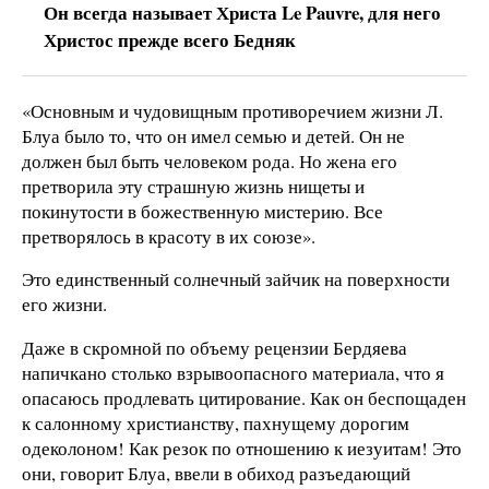
Он всегда называет Христа Le Pauvre, для него
Христос прежде всего Бедняк
«Основным и чудовищным противоречием жизни Л.
Блуа было то, что он имел семью и детей. Он не
должен был быть человеком рода. Но жена его
претворила эту страшную жизнь нищеты и
покинутости в божественную мистерию. Все
претворялось в красоту в их союзе».
Это единственный солнечный зайчик на поверхности
его жизни.
Даже в скромной по объему рецензии Бердяева
напичкано столько взрывоопасного материала, что я
опасаюсь продлевать цитирование. Как он беспощаден
к салонному христианству, пахнущему дорогим
одеколоном! Как резок по отношению к иезуитам! Это
они, говорит Блуа, ввели в обиход разъедающий