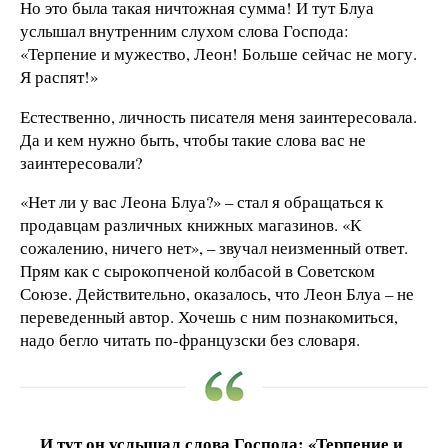
Но это была такая ничтожная сумма! И тут Блуа
услышал внутренним слухом слова Господа:
«Терпение и мужество, Леон! Больше сейчас не могу.
Я распят!»
Естественно, личность писателя меня заинтересовала.
Да и кем нужно быть, чтобы такие слова вас не
заинтересовали?
«Нет ли у вас Леона Блуа?» – стал я обращаться к
продавцам различных книжных магазинов. «К
сожалению, ничего нет», – звучал неизменный ответ.
Прям как с сырокопченой колбасой в Советском
Союзе. Действительно, оказалось, что Леон Блуа – не
переведенный автор. Хочешь с ним познакомиться,
надо бегло читать по-французски без словаря.
И тут он услышал слова Господа: «Терпение и