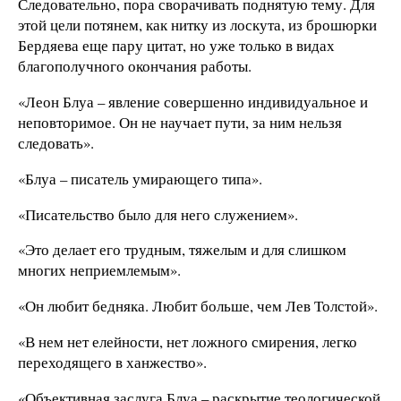
Следовательно, пора сворачивать поднятую тему. Для
этой цели потянем, как нитку из лоскута, из брошюрки
Бердяева еще пару цитат, но уже только в видах
благополучного окончания работы.
«Леон Блуа – явление совершенно индивидуальное и
неповторимое. Он не научает пути, за ним нельзя
следовать».
«Блуа – писатель умирающего типа».
«Писательство было для него служением».
«Это делает его трудным, тяжелым и для слишком
многих неприемлемым».
«Он любит бедняка. Любит больше, чем Лев Толстой».
«В нем нет елейности, нет ложного смирения, легко
переходящего в ханжество».
«Объективная заслуга Блуа – раскрытие теологической