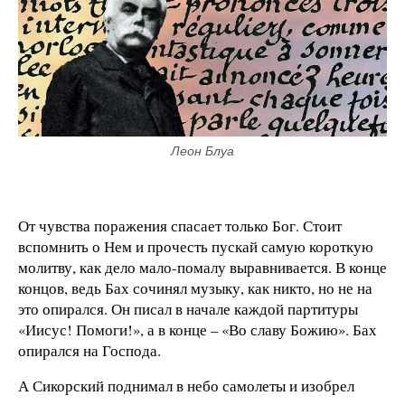
Леон Блуа
От чувства поражения спасает только Бог. Стоит
вспомнить о Нем и прочесть пускай самую короткую
молитву, как дело мало-помалу выравнивается. В конце
концов, ведь Бах сочинял музыку, как никто, но не на
это опирался. Он писал в начале каждой партитуры
«Иисус! Помоги!», а в конце – «Во славу Божию». Бах
опирался на Господа.
А Сикорский поднимал в небо самолеты и изобрел