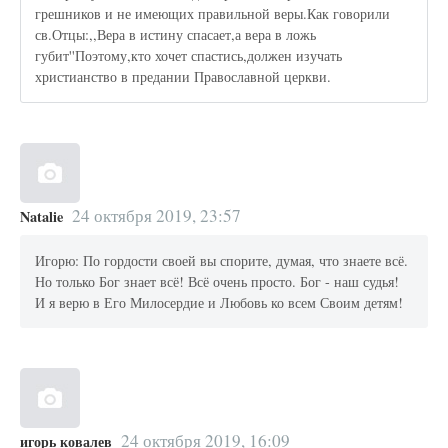
грешников и не имеющих правильной веры.Как говорили
св.Отцы:,,Вера в истину спасает,а вера в ложь
губит''Поэтому,кто хочет спастись,должен изучать
христианство в предании Православной церкви.
24 октября 2019, 23:57
Natalie
Игорю: По гордости своей вы спорите, думая, что знаете всё.
Но только Бог знает всё! Всё очень просто. Бог - наш судья!
И я верю в Его Милосердие и Любовь ко всем Своим детям!
24 октября 2019, 16:09
игорь ковалев