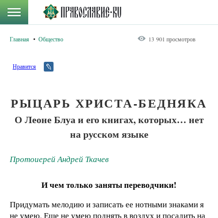
Главная
Общество
13 901 просмотров
Нравится
РЫЦАРЬ ХРИСТА-БЕДНЯКА
О Леоне Блуа и его книгах, которых… нет
на русском языке
Протоиерей Андрей Ткачев
И чем только заняты переводчики!
Придумать мелодию и записать ее нотными знаками я
не умею. Еще не умею поднять в воздух и посадить на