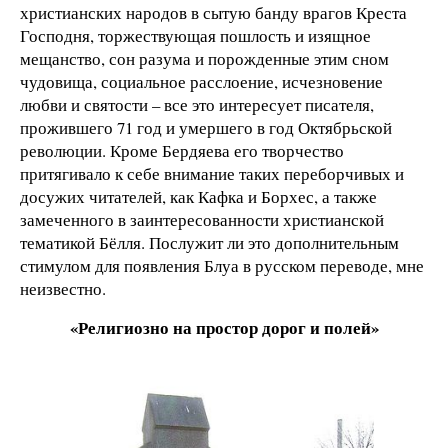
христианских народов в сытую банду врагов Креста
Господня, торжествующая пошлость и изящное
мещанство, сон разума и порожденные этим сном
чудовища, социальное расслоение, исчезновение
любви и святости – все это интересует писателя,
прожившего 71 год и умершего в год Октябрьской
революции. Кроме Бердяева его творчество
притягивало к себе внимание таких переборчивых и
досужих читателей, как Кафка и Борхес, а также
замеченного в заинтересованности христианской
тематикой Бёлля. Послужит ли это дополнительным
стимулом для появления Блуа в русском переводе, мне
неизвестно.
«Религиозно на простор дорог и полей»