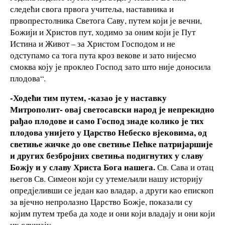
следећи свога првога учитеља, наставника и
првопрестолника Светога Саву, путем који је вечни,
Божији и Христов пут, ходимо за оним који је Пут
Истина и Живот – за Христом Господом и не
одступамо са тога пута кроз векове и зато нијесмо
смоква коју је проклео Господ зато што није доносила
плодова“.
-Ходећи тим путем, -казао је у наставку
Митрополит- овај светосавски народ је непрекидно
рађао плодове и само Господ знаде колико је тих
плодова унијето у Царство Небеско вјековима, од
светиње жичке до ове светиње Пећке патријаршије
и других безбројних светиња подигнутих у славу
Божју и у славу Христа Бога нашега.
Св. Сава и отац
његов Св. Симеон који су утемељили нашу историју
опредјеливши се један као владар, а други као епископ
за вјечно непролазно Царство Божје, показали су
којим путем треба да ходе и они који владају и они који
их слушају.