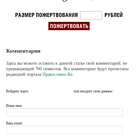
Комментарии
Здесь вы можете оставить к данной статье свой комментарий, не
превышающий 700 символов. Все комментарии будут прочитаны
редакцией портала
Православие.Ru
.
Войдите через
или введите свои данные:
Ваше имя:
Ваш email: