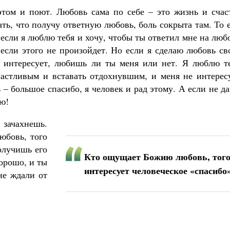
этом и поют. Любовь сама по себе – это жизнь и счаст
ть, что получу ответную любовь, боль сокрыта там. То 
 если я люблю тебя и хочу, чтобы ты ответил мне на люб
, если этого не произойдет. Но если я сделаю любовь с
 интересует, любишь ли ты меня или нет. Я люблю те
частливым и вставать отдохнувшим, и меня не интересу
– большое спасибо, я человек и рад этому. А если не д
лю!
зачахнешь.
юбовь, того
олучишь его
Кто ощущает Божию любовь, того
хорошо, и ты
интересует человеческое «спасибо
не ждали от