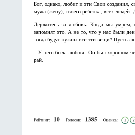
Бог, однако, любит и эти Свои создания, 
мужа (жену), твоего ребенка, всех людей. 
Держитесь за любовь. Когда мы умрем, 
запомнят это. А не то, что у нас были ден
тогда будут нужны все эти вещи? Пусть лю
– У него была любовь. Он был хорошим ч
рай.
10
1385
Рейтинг:
Голосов:
Оценка:
1
2