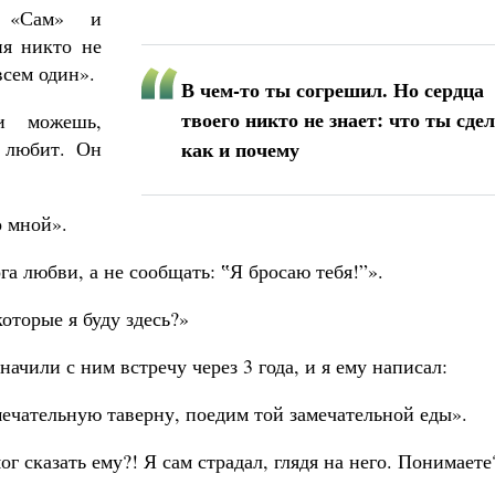
и «Сам» и
ня никто не
всем один».
В чем-то ты согрешил. Но сердца
твоего никто не знает: что ты сдел
и можешь,
я любит. Он
как и почему
о мной».
га любви, а не сообщать: ‟Я бросаю тебя!”».
оторые я буду здесь?»
начили с ним встречу через 3 года, и я ему написал:
мечательную таверну, поедим той замечательной еды».
ог сказать ему?! Я сам страдал, глядя на него. Понимаете