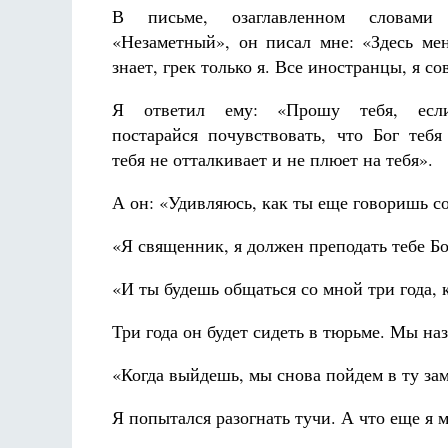
В письме, озаглавленном словам
«Незаметный», он писал мне: «Здесь ме
знает, грек только я. Все иностранцы, я со
Я ответил ему: «Прошу тебя, есл
постарайся почувствовать, что Бог теб
тебя не отталкивает и не плюет на тебя».
А он: «Удивляюсь, как ты еще говоришь с
«Я священник, я должен преподать тебе Бо
«И ты будешь общаться со мной три года, к
Три года он будет сидеть в тюрьме. Мы наз
«Когда выйдешь, мы снова пойдем в ту за
Я попытался разогнать тучи. А что еще я м