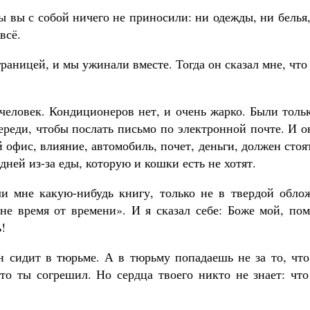
ы вы с собой ничего не приносили: ни одежды, ни белья
всё.
 границей, и мы ужинали вместе. Тогда он сказал мне, что
человек. Кондиционеров нет, и очень жарко. Были толь
ереди, чтобы послать письмо по электронной почте. И о
 офис, влияние, автомобиль, почет, деньги, должен стоя
дней из-за еды, которую и кошки есть не хотят.
 мне какую-нибудь книгу, только не в твердой облож
е время от времени». И я сказал себе: Боже мой, пом
!
н сидит в тюрьме. А в тюрьму попадаешь не за то, что
то ты согрешил. Но сердца твоего никто не знает: что