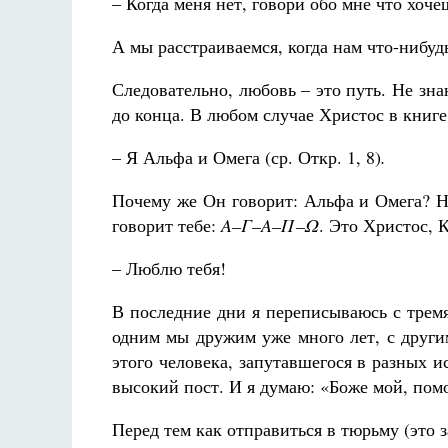
– Когда меня нет, говори обо мне что хоч
А мы расстраиваемся, когда нам что-нибуд
Следовательно, любовь – это путь. Не зна
до конца. В любом случае Христос в книге
– Я Альфа и Омега (ср. Откр. 1, 8)
.
Почему же Он говорит: Альфа и Омега? Н
говорит тебе:
Α–Γ–Α–Π–Ω
. Это Христос, 
– Люблю тебя!
В последние дни я переписываюсь с трем
одним мы дружим уже много лет, с други
этого человека, запутавшегося в разных 
высокий пост. И я думаю: «Боже мой, пом
Перед тем как отправиться в тюрьму (это з