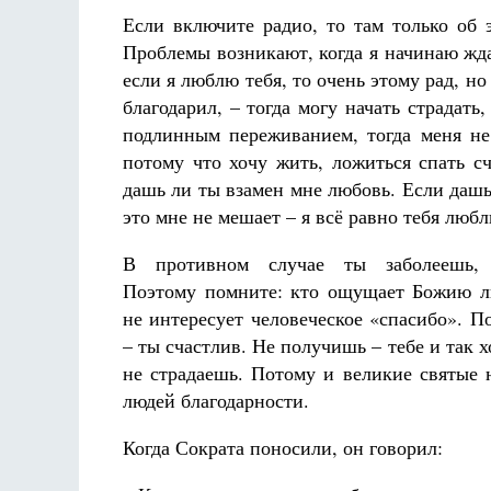
Если включите радио, то там только об 
Проблемы возникают, когда я начинаю жда
если я люблю тебя, то очень этому рад, но
благодарил, – тогда могу начать страдать
подлинным переживанием, тогда меня не
потому что хочу жить, ложиться спать с
дашь ли ты взамен мне любовь. Если дашь 
это мне не мешает – я всё равно тебя люб
В противном случае ты заболеешь, 
Поэтому помните: кто ощущает Божию л
не интересует человеческое «спасибо». П
– ты счастлив. Не получишь – тебе и так 
не страдаешь. Потому и великие святые 
людей благодарности.
Когда Сократа поносили, он говорил: