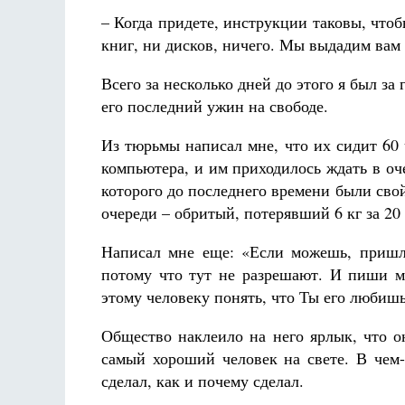
– Когда придете, инструкции таковы, чтоб
книг, ни дисков, ничего. Мы выдадим вам 
Всего за несколько дней до этого я был за
его последний ужин на свободе.
Из тюрьмы написал мне, что их сидит 60 
компьютера, и им приходилось ждать в оч
которого до последнего времени были свой
очереди – обритый, потерявший 6 кг за 20 
Написал мне еще: «Если можешь, пришли
потому что тут не разрешают. И пиши мн
этому человеку понять, что Ты его любишь
Общество наклеило на него ярлык, что о
самый хороший человек на свете. В чем-
сделал, как и почему сделал.