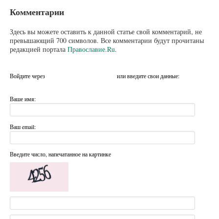
Комментарии
Здесь вы можете оставить к данной статье свой комментарий, не
превышающий 700 символов. Все комментарии будут прочитаны
редакцией портала
Православие.Ru
.
Войдите через
или введите свои данные:
Ваше имя:
Ваш email:
Введите число, напечатанное на картинке