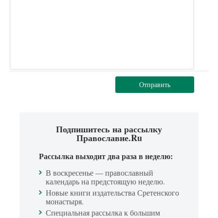
Отправить
Подпишитесь на рассылку
Православие.Ru
Рассылка выходит два раза в неделю:
В воскресенье — православный
календарь на предстоящую неделю.
Новые книги издательства Сретенского
монастыря.
Специальная рассылка к большим