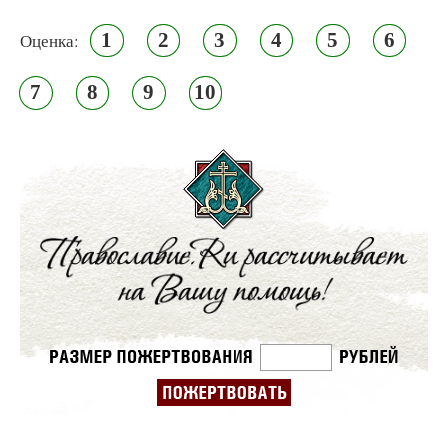
1
2
3
4
5
6
Оценка:
7
8
9
10