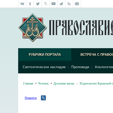
РУБРИКИ ПОРТАЛА
ВСТРЕЧА С ПРАВО
Святоотеческое наследие
|
Проповеди
|
Апологети
Главная
Человек
Духовная жизнь
:
Издательство Крымской 
Нравится