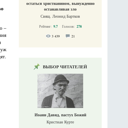
остаться христианином, вынужденно
во
останавливая зло
Свящ. Леонид Бартков
Рейтинг:
9.7
Голосов:
278
о –
ния
3 439
21
ы
 уж
ят.
ВЫБОР ЧИТАТЕЛЕЙ
Иоанн Давид, пастух Божий
Кристиан Курте