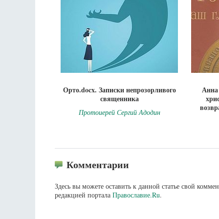
Орто.docx. Записки непрозорливого
Анна
священника
хри
возвр
Протоиерей Сергий Адодин
Комментарии
Здесь вы можете оставить к данной статье свой комм
редакцией портала
Православие.Ru
.