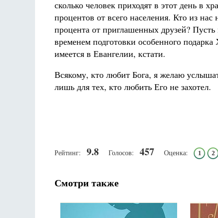
сколько человек приходят в этот день в х
процентов от всего населения. Кто из нас
процента от приглашенных друзей? Пусть в
временем подготовки особенного подарка 
имеется в Евангелии, кстати.
Всякому, кто любит Бога, я желаю услышат
лишь для тех, кто любить Его не захотел.
9.8
457
Рейтинг:
Голосов:
Оценка:
1
2
Смотри также