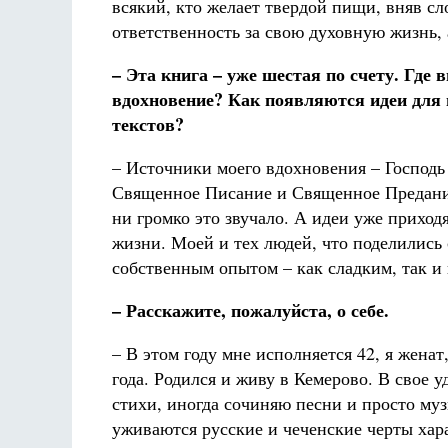
всякий, кто желает твердой пищи, вняв сл
ответственность за свою духовную жизнь, 
– Эта книга – уже шестая по счету. Где 
вдохновение? Как появляются идеи для
текстов?
– Источники моего вдохновения – Господь 
Священное Писание и Священное Предани
ни громко это звучало. А идеи уже приход
жизни. Моей и тех людей, что поделились
собственным опытом – как сладким, так и 
– Расскажите, пожалуйста, о себе.
– В этом году мне исполняется 42, я жена
года. Родился и живу в Кемерово. В свое
стихи, иногда сочиняю песни и просто му
уживаются русские и чеченские черты хар