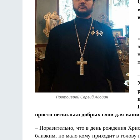
–
Протоиерей Сергий Адодин
просто несколько добрых слов для ваши
– Поразительно, что в день рождения Хрис
близким, но мало кому приходит в голову 