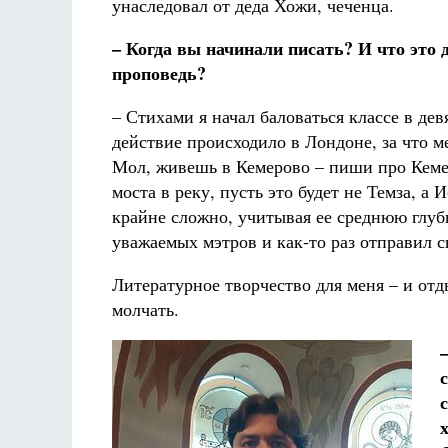
унаследовал от деда Хожи, чеченца.
– Когда вы начинали писать? И что это д
проповедь?
– Стихами я начал баловаться классе в дев
действие происходило в Лондоне, за что м
Мол, живешь в Кемерово – пиши про Кемер
моста в реку, пусть это будет не Темза, а
крайне сложно, учитывая ее среднюю глуб
уважаемых мэтров и как-то раз отправил 
Литературное творчество для меня – и отд
молчать.