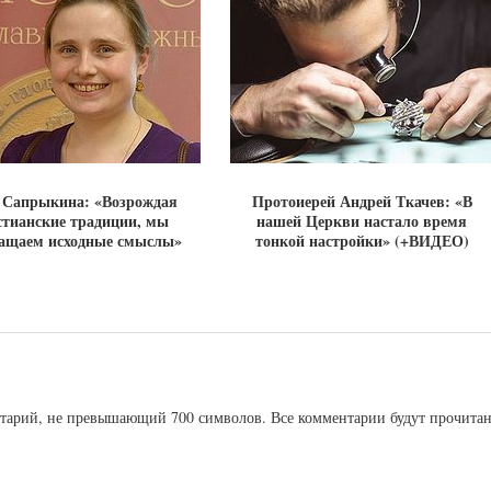
 Сапрыкина: «Возрождая
Протоиерей Андрей Ткачев: «В
стианские традиции, мы
нашей Церкви настало время
ащаем исходные смыслы»
тонкой настройки» (+ВИДЕО)
ентарий, не превышающий 700 символов. Все комментарии будут прочита