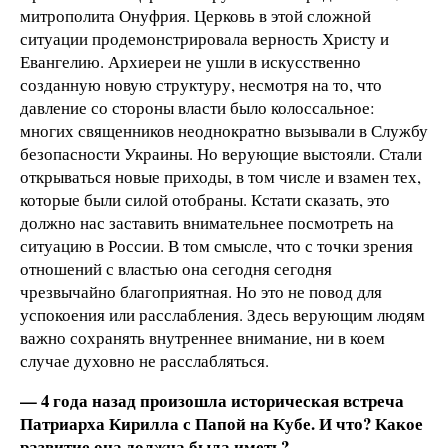
митрополита Онуфрия. Церковь в этой сложной
ситуации продемонстрировала верность Христу и
Евангелию. Архиереи не ушли в искусственно
созданную новую структуру, несмотря на то, что
давление со стороны власти было колоссальное:
многих священников неоднократно вызывали в Службу
безопасности Украины. Но верующие выстояли. Стали
открываться новые приходы, в том числе и взамен тех,
которые были силой отобраны. Кстати сказать, это
должно нас заставить внимательнее посмотреть на
ситуацию в России. В том смысле, что с точки зрения
отношений с властью она сегодня сегодня
чрезвычайно благоприятная. Но это не повод для
успокоения или расслабления. Здесь верующим людям
важно сохранять внутреннее внимание, ни в коем
случае духовно не расслабляться.
— 4 года назад произошла историческая встреча
Патриарха Кирилла с Папой на Кубе. И что? Какое
развитие она должна была иметь?