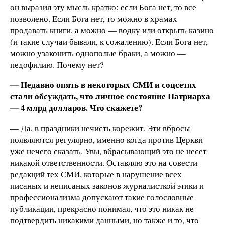
он выразил эту мысль кратко: если Бога нет, то все
позволено. Если Бога нет, то можно в храмах
продавать книги, а можно — водку или открыть казино
(и такие случаи бывали, к сожалению). Если Бога нет,
можно узаконить однополые браки, а можно —
педофилию. Почему нет?
— Недавно опять в некоторых СМИ и соцсетях
стали обсуждать, что личное состояние Патриарха
— 4 млрд долларов. Что скажете?
— Да, в праздники нечисть корежит. Эти вбросы
появляются регулярно, именно когда против Церкви
уже нечего сказать. Увы, вбрасывающий это не несет
никакой ответственности. Оставляю это на совести
редакций тех СМИ, которые в нарушение всех
писаных и неписаных законов журналисткой этики и
профессионализма допускают такие голословные
публикации, прекрасно понимая, что это никак не
подтвердить никакими данными, но также и то, что