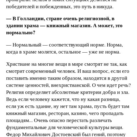
победителей и побежденных, это путь в никуда.
— В Голландии, стране очень религиозной, в
здании храма — книжный магазин. А может, это
нормально?
— Нормальный — соответствующий норме. Норма,
когда в храме молятся, остальное — уже не норма.
Христиане на многие вещи в мире смотрят не так, как
смотрит современный человек. И ваш вопрос, если его
поставить именно таким образом, находится в другой
системе ценностей, внехристианской. О чем идет речь?
Религия определяет абсолютные критерии добра и зла.
Ведь если человеку кажется, что ну какая разница,
если уж есть здание, ну нет там храма, пусть будет там
книжный магазин, ресторан, казино, чего пропадать
площадям... Очень опасно перестать различать
фундаментальные для человеческой культуры вещи.
Федор Михайлович Достоевский был гений, поэтому