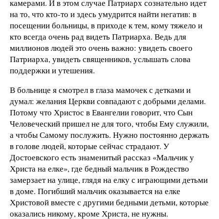
камерами. И в этом случае Патриарх сознательно идет
на то, что кто-то и здесь умудрится найти негатив: в
посещении больницы, в приходе к тем, кому тяжело и
кто всегда очень рад видеть Патриарха. Ведь для
миллионов людей это очень важно: увидеть своего
Патриарха, увидеть священников, услышать слова
поддержки и утешения.
В больнице я смотрел в глаза мамочек с детками и
думал: желания Церкви совпадают с добрыми делами.
Потому что Христос в Евангелии говорит, что Сын
Человеческий пришел не для того, чтобы Ему служили,
а чтобы Самому послужить. Нужно постоянно держать
в голове людей, которые сейчас страдают. У
Достоевского есть знаменитый рассказ «Мальчик у
Христа на елке», где бедный мальчик в Рождество
замерзает на улице, глядя на елку с играющими детьми
в доме. Погибший мальчик оказывается на елке
Христовой вместе с другими бедными детьми, которые
оказались никому, кроме Христа, не нужны.