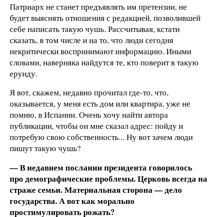
Патриарх не станет предъявлять им претензии, не
будет выяснять отношения с редакцией, позволившей
себе написать такую чушь. Рассчитывая, кстати
сказать, в том числе и на то, что люди сегодня
некритически воспринимают информацию. Иными
словами, наверняка найдутся те, кто поверит в такую
ерунду.
Я вот, скажем, недавно прочитал где-то, что,
оказывается, у меня есть дом или квартира, уже не
помню, в Испании. Очень хочу найти автора
публикации, чтобы он мне сказал адрес: пойду и
потребую свою собственность... Ну вот зачем люди
пишут такую чушь?
— В недавнем послании президента говорилось
про демографические проблемы. Церковь всегда на
страже семьи. Материальная сторона — дело
государства. А вот как морально
простимулировать рожать?