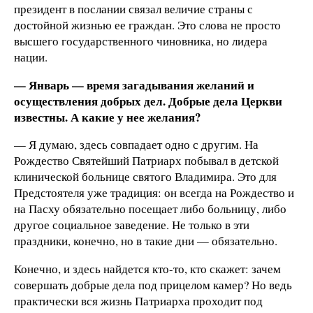
президент в послании связал величие страны с
достойной жизнью ее граждан. Это слова не просто
высшего государственного чиновника, но лидера
нации.
— Январь — время загадывания желаний и
осуществления добрых дел. Добрые дела Церкви
известны. А какие у нее желания?
— Я думаю, здесь совпадает одно с другим. На
Рождество Святейший Патриарх побывал в детской
клинической больнице святого Владимира. Это для
Предстоятеля уже традиция: он всегда на Рождество и
на Пасху обязательно посещает либо больницу, либо
другое социальное заведение. Не только в эти
праздники, конечно, но в такие дни — обязательно.
Конечно, и здесь найдется кто-то, кто скажет: зачем
совершать добрые дела под прицелом камер? Но ведь
практически вся жизнь Патриарха проходит под