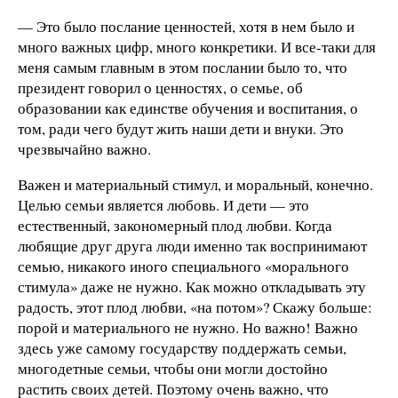
— Это было послание ценностей, хотя в нем было и
много важных цифр, много конкретики. И все-таки для
меня самым главным в этом послании было то, что
президент говорил о ценностях, о семье, об
образовании как единстве обучения и воспитания, о
том, ради чего будут жить наши дети и внуки. Это
чрезвычайно важно.
Важен и материальный стимул, и моральный, конечно.
Целью семьи является любовь. И дети — это
естественный, закономерный плод любви. Когда
любящие друг друга люди именно так воспринимают
семью, никакого иного специального «морального
стимула» даже не нужно. Как можно откладывать эту
радость, этот плод любви, «на потом»? Скажу больше:
порой и материального не нужно. Но важно! Важно
здесь уже самому государству поддержать семьи,
многодетные семьи, чтобы они могли достойно
растить своих детей. Поэтому очень важно, что