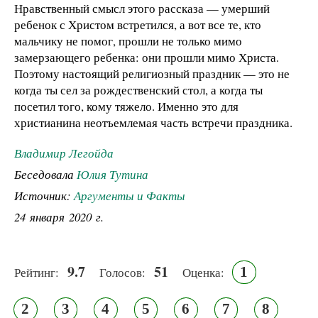
Нравственный смысл этого рассказа — умерший
ребенок с Христом встретился, а вот все те, кто
мальчику не помог, прошли не только мимо
замерзающего ребенка: они прошли мимо Христа.
Поэтому настоящий религиозный праздник — это не
когда ты сел за рождественский стол, а когда ты
посетил того, кому тяжело. Именно это для
христианина неотъемлемая часть встречи праздника.
Владимир Легойда
Беседовала
Юлия Тутина
Источник:
Аргументы и Факты
24 января 2020 г.
9.7
51
1
Рейтинг:
Голосов:
Оценка:
2
3
4
5
6
7
8