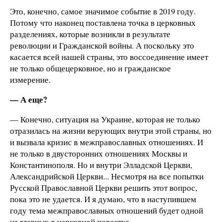
Это, конечно, самое значимое событие в 2019 году.
Потому что наконец поставлена точка в церковных
разделениях, которые возникли в результате
революции и Гражданской войны. А поскольку это
касается всей нашей страны, это воссоединение имеет
не только общецерковное, но и гражданское
измерение.
— А еще?
— Конечно, ситуация на Украине, которая не только
отразилась на жизни верующих внутри этой страны, но
и вызвала кризис в межправославных отношениях. И
не только в двусторонних отношениях Москвы и
Константинополя. Но и внутри Элладской Церкви,
Александрийской Церкви... Несмотря на все попытки
Русской Православной Церкви решить этот вопрос,
пока это не удается. И я думаю, что в наступившем
году тема межправославных отношений будет одной
из главных в церковной повестке.