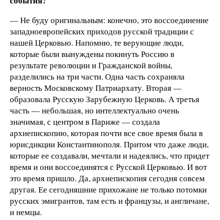
события?
— Не буду оригинальным: конечно, это воссоединение
западноевропейских приходов русской традиции с
нашей Церковью. Напомню, те верующие люди,
которые были вынуждены покинуть Россию в
результате революции и Гражданской войны,
разделились на три части. Одна часть сохраняла
верность Московскому Патриархату. Вторая —
образовала Русскую Зарубежную Церковь. А третья
часть — небольшая, но интеллектуально очень
значимая, с центром в Париже — создала
архиепископию, которая почти все свое время была в
юрисдикции Константинополя. Притом что даже люди,
которые ее создавали, мечтали и надеялись, что придет
время и они воссоединятся с Русской Церковью. И вот
это время пришло. Да, архиепископия сегодня совсем
другая. Ее сегодняшние прихожане не только потомки
русских эмигрантов, там есть и французы, и англичане,
и немцы.