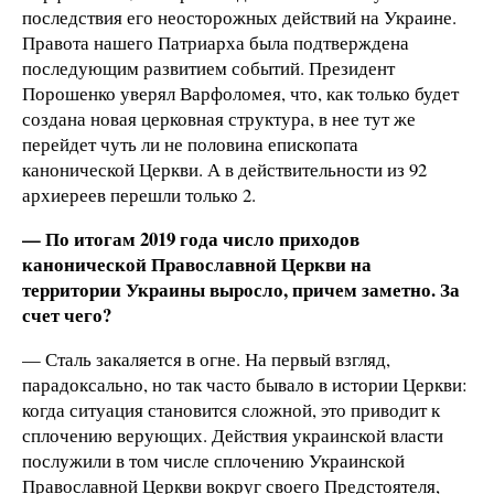
последствия его неосторожных действий на Украине.
Правота нашего Патриарха была подтверждена
последующим развитием событий. Президент
Порошенко уверял Варфоломея, что, как только будет
создана новая церковная структура, в нее тут же
перейдет чуть ли не половина епископата
канонической Церкви. А в действительности из 92
архиереев перешли только 2.
— По итогам 2019 года число приходов
канонической Православной Церкви на
территории Украины выросло, причем заметно. За
счет чего?
— Сталь закаляется в огне. На первый взгляд,
парадоксально, но так часто бывало в истории Церкви:
когда ситуация становится сложной, это приводит к
сплочению верующих. Действия украинской власти
послужили в том числе сплочению Украинской
Православной Церкви вокруг своего Предстоятеля,