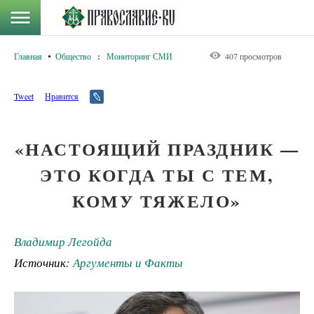
Главная
Общество
:
Мониторинг СМИ
407 просмотров
Tweet
Нравится
«НАСТОЯЩИЙ ПРАЗДНИК —
ЭТО КОГДА ТЫ С ТЕМ,
КОМУ ТЯЖЕЛО»
Владимир Легойда
Источник:
Аргументы и Факты