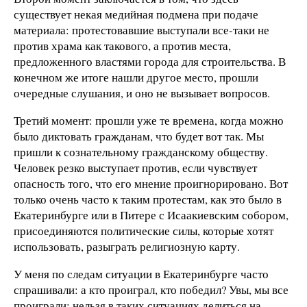
существует некая медийная подмена при подаче
материала: протестовавшие выступали все-таки не
против храма как такового, а против места,
предложенного властями города для строительства. В
конечном же итоге нашли другое место, прошли
очередные слушания, и оно не вызывает вопросов.
Третий момент: прошли уже те времена, когда можно
было диктовать гражданам, что будет вот так. Мы
пришли к сознательному гражданскому обществу.
Человек резко выступает против, если чувствует
опасность того, что его мнение проигнорировано. Вот
только очень часто к таким протестам, как это было в
Екатеринбурге или в Питере с Исаакиевским собором,
присоединяются политические силы, которые хотят
использовать, разыграть религиозную карту.
У меня по следам ситуации в Екатеринбурге часто
спрашивали: а кто проиграл, кто победил? Увы, мы все
проиграли: нельзя в таких ситуациях делиться на