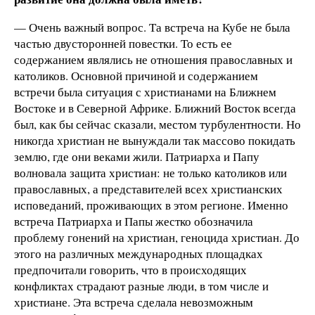
— Очень важный вопрос. Та встреча на Кубе не была
частью двусторонней повестки. То есть ее
содержанием являлись не отношения православных и
католиков. Основной причиной и содержанием
встречи была ситуация с христианами на Ближнем
Востоке и в Северной Африке. Ближний Восток всегда
был, как бы сейчас сказали, местом турбулентности. Но
никогда христиан не вынуждали так массово покидать
землю, где они веками жили. Патриарха и Папу
волновала защита христиан: не только католиков или
православных, а представителей всех христианских
исповеданий, проживающих в этом регионе. Именно
встреча Патриарха и Папы жестко обозначила
проблему гонений на христиан, геноцида христиан. До
этого на различных международных площадках
предпочитали говорить, что в происходящих
конфликтах страдают разные люди, в том числе и
христиане. Эта встреча сделала невозможным