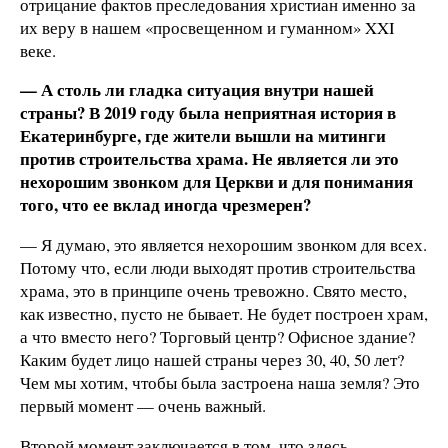
отрицание фактов преследования христиан именно за
их веру в нашем «просвещенном и гуманном» XXI
веке.
— А столь ли гладка ситуация внутри нашей
страны? В 2019 году была неприятная история в
Екатеринбурге, где жители вышли на митинги
против строительства храма. Не является ли это
нехорошим звонком для Церкви и для понимания
того, что ее вклад иногда чрезмерен?
— Я думаю, это является нехорошим звонком для всех.
Потому что, если люди выходят против строительства
храма, это в принципе очень тревожно. Свято место,
как известно, пусто не бывает. Не будет построен храм,
а что вместо него? Торговый центр? Офисное здание?
Каким будет лицо нашей страны через 30, 40, 50 лет?
Чем мы хотим, чтобы была застроена наша земля? Это
первый момент — очень важный.
Второй момент заключается в том, что здесь