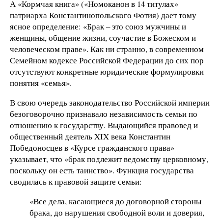
А «Кормчая книга» («Номоканон в 14 титулах»
патриарха Константинопольского Фотия) дает тому
ясное определение: «Брак – это союз мужчины и
женщины, общение жизни, соучастие в Божеском и
человеческом праве». Как ни странно, в современном
Семейном кодексе Российской Федерации до сих пор
отсутствуют конкретные юридические формулировки
понятия «семья».
В свою очередь законодательство Российской империи
безоговорочно признавало независимость семьи по
отношению к государству. Выдающийся правовед и
общественный деятель XIX века Константин
Победоносцев в «Курсе гражданского права»
указывает, что «брак подлежит ведомству церковному,
поскольку он есть таинство». Функция государства
сводилась к правовой защите семьи:
«Все дела, касающиеся до договорной стороны
брака, до нарушения свободной воли и доверия,