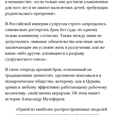
в монашество, «если только они достигли узаконенных
для того лет и не имеют малолетних детей, требующих
родительского призрения».
В Российской империи супругам строго запрещалось
самовольно расторгать брак без суда, по одному
только взаимному согласию. Также между ними не
допускались «никакие обязательства или иные акты,
заключающие им условие жить в разлучении, или же
какие-либо другие, клонящиеся к разрыву
супружеского союза».
В свою очередь крепкий брак, основанный на
традиционных ценностях, органично вписывался в
монархическое общество, которому, как и Церкви,
армии и любому эффективно работающему рабочему
коллективу, свойственна иерархия. Об этом пишет
историк Александр Музафаров:
«Одной из наиболее распространенных моделей
отношения между государем и подданными