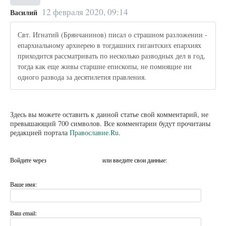
12 февраля 2020, 09:14
Василий
Свт. Игнатий (Брянчанинов) писал о страшном разложении -
епархиальному архиерею в тогдашних гигантских епархиях
приходится рассматривать по несколько разводных дел в год,
тогда как еще живы старшие епископы, не помнящие ни
одного развода за десятилетия правления.
Здесь вы можете оставить к данной статье свой комментарий, не
превышающий 700 символов. Все комментарии будут прочитаны
редакцией портала
Православие.Ru
.
Войдите через
или введите свои данные:
Ваше имя:
Ваш email: