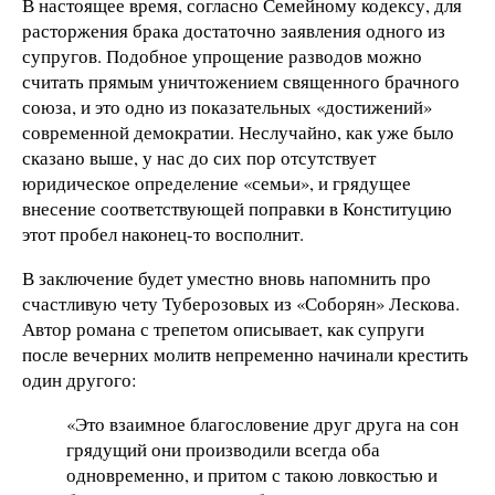
В настоящее время, согласно Семейному кодексу, для
расторжения брака достаточно заявления одного из
супругов. Подобное упрощение разводов можно
считать прямым уничтожением священного брачного
союза, и это одно из показательных «достижений»
современной демократии. Неслучайно, как уже было
сказано выше, у нас до сих пор отсутствует
юридическое определение «семьи», и грядущее
внесение соответствующей поправки в Конституцию
этот пробел наконец-то восполнит.
В заключение будет уместно вновь напомнить про
счастливую чету Туберозовых из «Соборян» Лескова.
Автор романа с трепетом описывает, как супруги
после вечерних молитв непременно начинали крестить
один другого:
«Это взаимное благословение друг друга на сон
грядущий они производили всегда оба
одновременно, и притом с такою ловкостью и