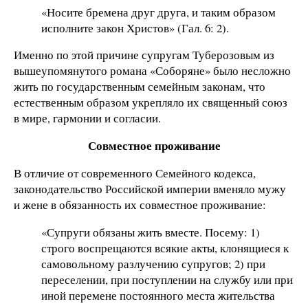
«Носите бремена друг друга, и таким образом
исполните закон Христов» (Гал. 6: 2).
Именно по этой причине супругам Туберозовым из
вышеупомянутого романа «Соборяне» было несложно
жить по государственным семейным законам, что
естественным образом укрепляло их священный союз
в мире, гармонии и согласии.
Совместное проживание
В отличие от современного Семейного кодекса,
законодательство Российской империи вменяло мужу
и жене в обязанность их совместное проживание:
«Супруги обязаны жить вместе. Посему: 1)
строго воспрещаются всякие акты, клонящиеся к
самовольному разлучению супругов; 2) при
переселении, при поступлении на службу или при
иной перемене постоянного места жительства