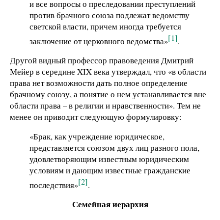
и все вопросы о преследовании преступлений
против брачного союза подлежат ведомству
светской власти, причем иногда требуется
[1]
заключение от церковного ведомства»
.
Другой видный профессор правоведения Дмитрий
Мейер в середине XIX века утверждал, что «в области
права нет возможности дать полное определение
брачному союзу, а понятие о нем устанавливается вне
области права – в религии и нравственности». Тем не
менее он приводит следующую формулировку:
«Брак, как учреждение юридическое,
представляется союзом двух лиц разного пола,
удовлетворяющим известным юридическим
условиям и дающим известные гражданские
[2]
последствия»
.
Семейная иерархия