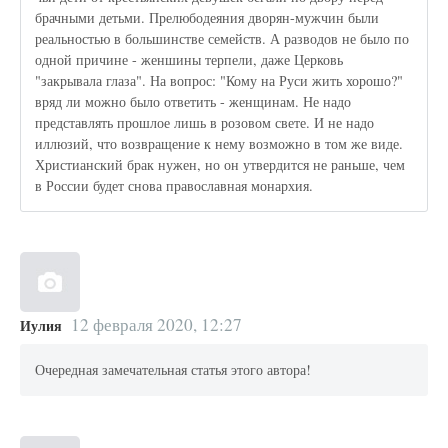
брачными детьми. Прелюбодеяния дворян-мужчин были
реальностью в большинстве семейств. А разводов не было по
одной причине - женшины терпели, даже Церковь
"закрывала глаза". На вопрос: "Кому на Руси жить хорошо?"
вряд ли можно было ответить - женщинам. Не надо
представлять прошлое лишь в розовом свете. И не надо
иллюзий, что возвращение к нему возможно в том же виде.
Христианский брак нужен, но он утвердится не раньше, чем
в России будет снова православная монархия.
12 февраля 2020, 12:27
Иулия
Очередная замечательная статья этого автора!