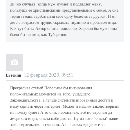
лично случаев, когда муж мучает и подавляет жену,
пользуясь ее христианскими представлениями о семье. А она
терпит годы, зарабатывая себе одну болезнь за другой. И от
дете с возрастом трудно скрывать тиранию и произвол отца.
Как тут быть? Автор описал идиллию. Хорошо бы мужчины
были бы такими, как Туберозов.
12 февраля 2020, 09:51
Евгений
Прекрасная статья! Побольше бы цитирования
положительных моментов из того, ушедшего
Законодательства, а лучше систематизированный доступ к
нему сделать через интернет. Может и нашим законотворцам
на пользу будет? А то они, несчастные, всё по европам да
америкам ездят, опыта набираются. Ну из того "опыта" наше
законодательство и сляпано. А на словах вроде все за