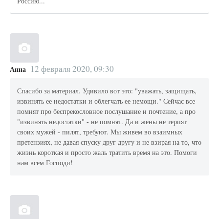
Россию...
12 февраля 2020, 09:30
Анна
Спасибо за материал. Удивило вот это: "уважать, защищать,
извинять ее недостатки и облегчать ее немощи." Сейчас все
помнят про беспрекословное послушание и почтение, а про
"извинять недостатки" - не помнят. Да и жены не терпят
своих мужей - пилят, требуют. Мы живем во взаимных
претензиях, не давая спуску друг другу и не взирая на то, что
жизнь короткая и просто жаль тратить время на это. Помоги
нам всем Господи!