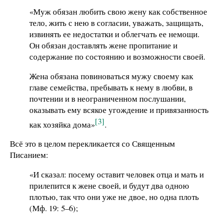
«Муж обязан любить свою жену как собственное
тело, жить с нею в согласии, уважать, защищать,
извинять ее недостатки и облегчать ее немощи.
Он обязан доставлять жене пропитание и
содержание по состоянию и возможности своей.
Жена обязана повиноваться мужу своему как
главе семейства, пребывать к нему в любви, в
почтении и в неограниченном послушании,
оказывать ему всякое угождение и привязанность
[3]
как хозяйка дома»
.
Всё это в целом перекликается со Священным
Писанием:
«И сказал: посему оставит человек отца и мать и
прилепится к жене своей, и будут два одною
плотью, так что они уже не двое, но одна плоть
(Мф. 19: 5–6);