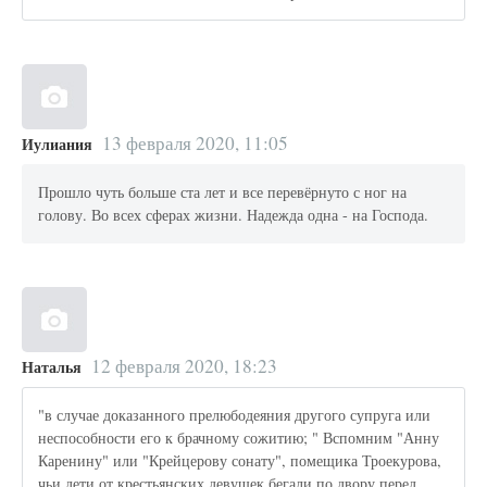
13 февраля 2020, 11:05
Иулиания
Прошло чуть больше ста лет и все перевёрнуто с ног на
голову. Во всех сферах жизни. Надежда одна - на Господа.
12 февраля 2020, 18:23
Наталья
"в случае доказанного прелюбодеяния другого супруга или
неспособности его к брачному сожитию; " Вспомним "Анну
Каренину" или "Крейцерову сонату", помещика Троекурова,
чьи дети от крестьянских девушек бегали по двору перед