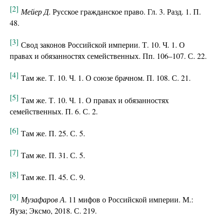
[2]
Мейер Д
. Русское гражданское право. Гл. 3. Разд. 1. П.
48.
[3]
Свод законов Российской империи. Т. 10. Ч. 1. О
правах и обязанностях семейственных. Пп. 106–107. С. 22.
[4]
Там же. Т. 10. Ч. 1. О союзе брачном. П. 108. С. 21.
[5]
Там же. Т. 10. Ч. 1. О правах и обязанностях
семейственных. П. 6. С. 2.
[6]
Там же. П. 25. С. 5.
[7]
Там же. П. 31. С. 5.
[8]
Там же. П. 45. С. 9.
[9]
Музафаров А
. 11 мифов о Российской империи. М.:
Яуза; Эксмо, 2018. С. 219.