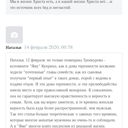
Мы в жизни Христа есть, а в нашей жизни Христа нет....и
это источник всех бед и несчастий.
14 февраля 2020, 00:58
Наталья
Наталья, 12 февраля: не только помещика Троекурова -
вспомните "Яму" Куприна, как в дома терпимости косяками
ходили "почтенные" главы семейств, как их сыновья
получали "первый опыт" в таких домах, порой с ведома и
подачи отцов. И эти дома терпимости, и эти прелюбодейства
имели место и при православной монархии. К сожалению,
она не гарантирует высокую нравственность и верность в
семьях. Хотя, как вы верно заметили, в те времена женская
верность была куда более распространенной, чем мужская.
Так что статья больше теоретическая: о законах того времени,
которые многие женатые мужчины не очень-то и соблюдали.
А в "Яме" многое взято писателем из реальной жизни.