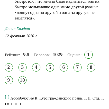
быстротою, что нельзя было надивиться, как их
быстро мелькавшие одна мимо другой руки не
хлопнут одна по другой и одна за другую не
зацепятся».
Денис Халфин
12 февраля 2020 г.
9.8
1029
1
Рейтинг:
Голосов:
Оценка:
2
3
4
5
6
7
8
9
10
[1]
Победоносцев К
. Курс гражданского права. Т. II. Отд. 1.
Гл. 1. П. 1.