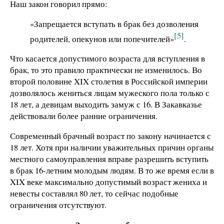
Наш закон говорил прямо:
«Запрещается вступать в брак без дозволения
[5]
родителей, опекунов или попечителей»
.
Что касается допустимого возраста для вступления в
брак, то это правило практически не изменилось. Во
второй половине XIX столетия в Российской империи
дозволялось жениться лицам мужеского пола только с
18 лет, а девицам выходить замуж с 16. В Закавказье
действовали более ранние ограничения.
Современный брачный возраст по закону начинается с
18 лет. Хотя при наличии уважительных причин органы
местного самоуправления вправе разрешить вступить
в брак 16-летним молодым людям. В то же время если в
XIX веке максимально допустимый возраст жениха и
невесты составлял 80 лет, то сейчас подобные
ограничения отсутствуют.