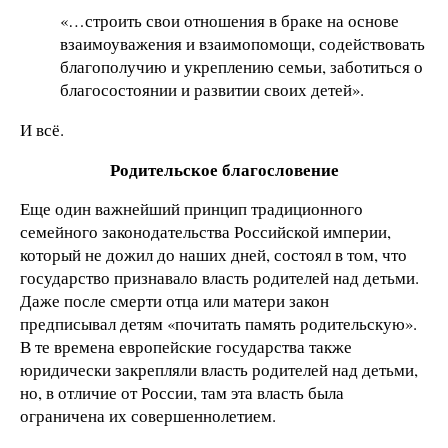
«…строить свои отношения в браке на основе
взаимоуважения и взаимопомощи, содействовать
благополучию и укреплению семьи, заботиться о
благосостоянии и развитии своих детей».
И всё.
Родительское благословение
Еще один важнейший принцип традиционного
семейного законодательства Российской империи,
который не дожил до наших дней, состоял в том, что
государство признавало власть родителей над детьми.
Даже после смерти отца или матери закон
предписывал детям «почитать память родительскую».
В те времена европейские государства также
юридически закрепляли власть родителей над детьми,
но, в отличие от России, там эта власть была
ограничена их совершеннолетием.