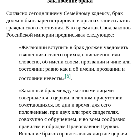
Заключение брака
Согласно сегодняшнему Семейному кодексу, брак
должен быть зарегистрирован в органах записи актов
гражданского состояния. В то время как Свод законов
Российской империи предписывал следующее:
«Желающий вступить в брак должен уведомить
священника своего прихода, письменно или
словесно, об имени своем, прозвании и чине или
состоянии; равно как и об имени, прозвании и
[6]
состоянии невесты»
.
«Законный брак между частными лицами
совершается в церкви, в личном присутствии
сочетающихся, во дни и время, для сего
положенные, при двух или трех свидетелях,
совокупно с обручением, и во всем сообразно
правилам и обрядам Православной Церкви.
Венчание браков православных лиц вне церкви