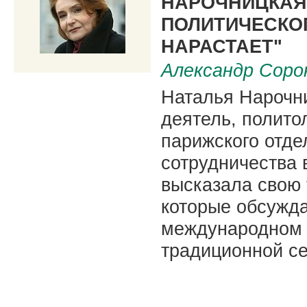
НАРОЧНИЦКАЯ
ПОЛИТИЧЕСКО
НАРАСТАЕТ"
Александр Соро
Наталья Нарочни
деятель, полито
парижского отде
сотрудничества 
высказала свою 
которые обсужда
международном 
традиционной с