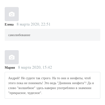
8 марта 2020, 22:51
Елена
самолюбование
8 марта 2020, 15:42
Мария
Андрей! Не судите так строго. На то они и неофиты, чтоб
этого пока не понимать! Это ведь "Дневник неофита"! Да и
слово "волшебное" здесь наверно употреблено в значении
"прекрасное, чудесное".