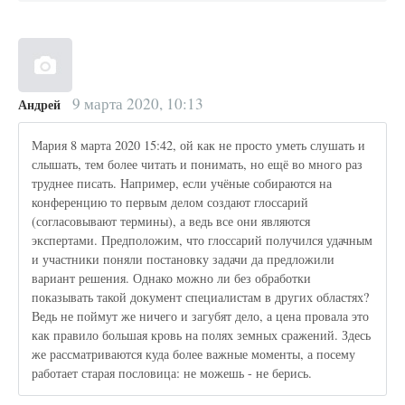
9 марта 2020, 10:13
Андрей
Мария 8 марта 2020 15:42, ой как не просто уметь слушать и
слышать, тем более читать и понимать, но ещё во много раз
труднее писать. Например, если учёные собираются на
конференцию то первым делом создают глоссарий
(согласовывают термины), а ведь все они являются
экспертами. Предположим, что глоссарий получился удачным
и участники поняли постановку задачи да предложили
вариант решения. Однако можно ли без обработки
показывать такой документ специалистам в других областях?
Ведь не поймут же ничего и загубят дело, а цена провала это
как правило большая кровь на полях земных сражений. Здесь
же рассматриваются куда более важные моменты, а посему
работает старая пословица: не можешь - не берись.