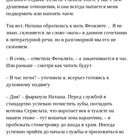
душевные отношения, и она всегда пытается меня
подкормить или напоить чаем.
Так вот, Наташа обратилась к мать Феоклите… Я не
знаю, склоняется ли слово «мать» в данном сочетании
в литературной речи, но в разговорной мы его не
склоняем.
– В семь, – ответила Феоклита, – а заканчивается в час.
Или раньше – смотря как читать будут.
– В час ночи? – уточнила я, всерьез готовясь к
духовному подвигу.
– Дня! – фыркнула Наташа. Перед службой я
стандартно успеваю почистить зубы, погладить
котенка Сервелата, что коротает век в туалете на
нашем этаже – тут кошачья зона карантина, – и
пробежать стометровку до входа в храм. Иногда
успеваю прийти до начала службы и приложиться ко