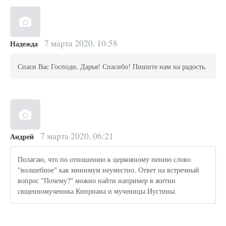
7 марта 2020, 10:58
Надежда
Спаси Вас Господи, Дарья! Спасибо! Пишите нам на радость.
7 марта 2020, 06:21
Андрей
Полагаю, что по отношению к церковному пению слово
"волшебное" как минимум неуместно. Ответ на встречный
вопрос "Почему?" можно найти например в житии
свщенномученика Киприана и мученицы Иустины.