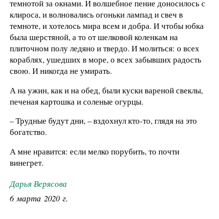
темнотой за окнами. И волшебное пение доносилось с
клироса, и волновались огоньки лампад и свеч в
темноте, и хотелось мира всем и добра. И чтобы юбка
была шерстяной, а то от шелковой коленкам на
плиточном полу ледяно и твердо. И молиться: о всех
кораблях, ушедших в море, о всех забывших радость
свою. И никогда не умирать.
А на ужин, как и на обед, были куски вареной свеклы,
печеная картошка и соленые огурцы.
– Трудные будут дни, – вздохнул кто-то, глядя на это
богатство.
А мне нравится: если мелко порубить, то почти
винегрет.
Дарья Верясова
6 марта 2020 г.