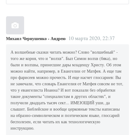
10 марта 2020, 22:37
Михаил Чернушенко - Андрею
А волшебные сказки читать можно? Слово "волшебный" -
того же корня, что и "волхв". Был Симон волхв (бяка), но
были и волхвы, принесшие дары младенцу Христу. Об этом
можно найти, например, в Евангелии от Матфея. А еще там
про фарисеев можно прочесть. И еще насчет глоссариев: Вы
не замечали, что словарь Евангелия от Матфея совсем не тот,
что у евангелиста Иоанна? И вот показали без обработки
такие документы "специалистам в других областях", и
получили двадцать тысяч сект... ИМЕЮЩИЙ уши, да
слышит. Библейские и вообще церковные тексты написаны
на образно-символическом и поэтическом языке, глоссарий
бесполезен, если читать их как технологическую
инструкцию.