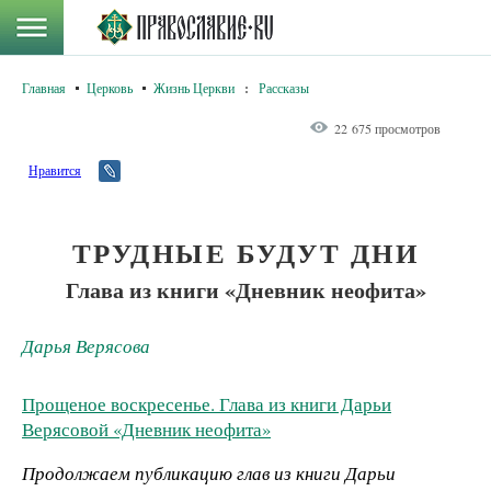
Главная
Церковь
Жизнь Церкви
:
Рассказы
22 675 просмотров
Нравится
ТРУДНЫЕ БУДУТ ДНИ
Глава из книги «Дневник неофита»
Дарья Верясова
Прощеное воскресенье. Глава из книги Дарьи
Верясовой «Дневник неофита»
Продолжаем публикацию глав из книги Дарьи