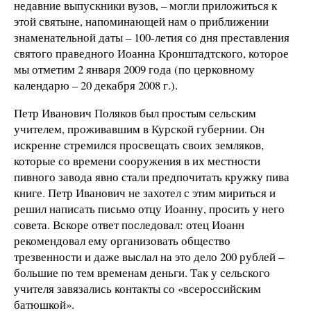
недавние выпускники вузов, – могли приложиться к
этой святыне, напоминающей нам о приближении
знаменательной даты – 100-летия со дня преставления
святого праведного Иоанна Кронштадтского, которое
мы отметим 2 января 2009 года (по церковному
календарю – 20 декабря 2008 г.).
Петр Иванович Поляков был простым сельским
учителем, проживавшим в Курской губернии. Он
искренне стремился просвещать своих земляков,
которые со времени сооружения в их местности
пивного завода явно стали предпочитать кружку пива
книге. Петр Иванович не захотел с этим мириться и
решил написать письмо отцу Иоанну, просить у него
совета. Вскоре ответ последовал: отец Иоанн
рекомендовал ему организовать общество
трезвенности и даже выслал на это дело 200 рублей –
большие по тем временам деньги. Так у сельского
учителя завязались контакты со «всероссийским
батюшкой».