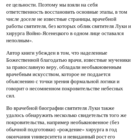
ее цельности. Поэтому мы взяли на себя
ответственность восстановить основные этапы, в том
числе доселе не известные страницы, врачебной
работы святителя, без которых облик святителя Луки и
хирурга Войно-Ясенецкого в одном лице оставался
неполным».
Автор книги убежден в том, что наделенные
Божественной благодатью врачи, известные мученики
за православную веру, обладали необыкновенным
врачебным искусством, которое не поддается
объяснению с точки зрения формальной логики и
говорит о несомненном покровительстве небесных
сил.
Во врачебной биографии святителя Луки также
удалось обнаружить несколько свидетельств того же
покровительства, например необыкновенное (без
обычной подготовки) «рождение» хирурга в год
окончания университета и невиданный рост его