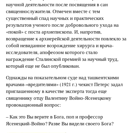
научной деятельности после посвящения в сан
священнослужителя. Отмечен вместе с тем
существенный спад научных и практических
результатов ученого после добровольного ухода на
«покой» с поста архиепископа. И, напротив,
возвращение к архиерейской деятельности повлекло за
собой невиданное возрождение хирурга и врача-
исследователя, апофеозом которого стало
награждение Сталинской премией за научный труд,
который еще не был опубликован.
Однажды на показательном суде над ташкентскими
врачами-«вредителями» (1921 г.) чекист Петерс задал
приглашенному в качестве эксперта тогда еще
священнику отцу Валентину Войно-Ясенецкому
провокационный вопрос:
– Как это Вы верите в Бога, поп и профессор
Ясенецкий-Войно? Разве Вы видели своего Бога?