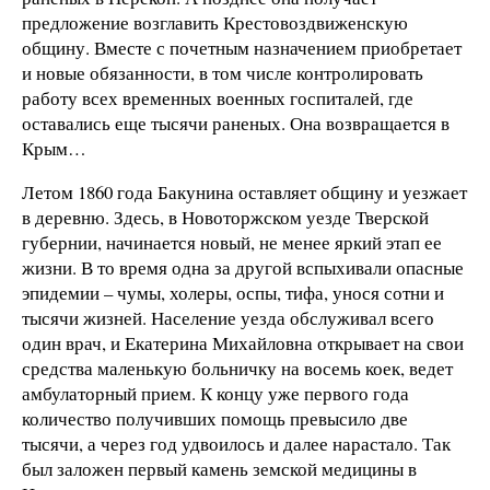
предложение возглавить Крестовоздвиженскую
общину. Вместе с почетным назначением приобретает
и новые обязанности, в том числе контролировать
работу всех временных военных госпиталей, где
оставались еще тысячи раненых. Она возвращается в
Крым…
Летом 1860 года Бакунина оставляет общину и уезжает
в деревню. Здесь, в Новоторжском уезде Тверской
губернии, начинается новый, не менее яркий этап ее
жизни. В то время одна за другой вспыхивали опасные
эпидемии – чумы, холеры, оспы, тифа, унося сотни и
тысячи жизней. Население уезда обслуживал всего
один врач, и Екатерина Михайловна открывает на свои
средства маленькую больничку на восемь коек, ведет
амбулаторный прием. К концу уже первого года
количество получивших помощь превысило две
тысячи, а через год удвоилось и далее нарастало. Так
был заложен первый камень земской медицины в