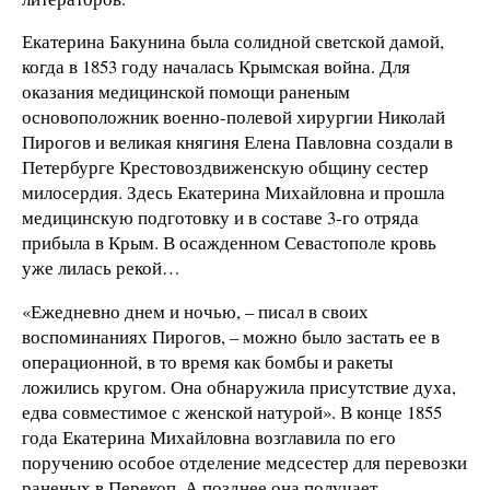
Екатерина Бакунина была солидной светской дамой,
когда в 1853 году началась Крымская война. Для
оказания медицинской помощи раненым
основоположник военно-полевой хирургии Николай
Пирогов и великая княгиня Елена Павловна создали в
Петербурге Крестовоздвиженскую общину сестер
милосердия. Здесь Екатерина Михайловна и прошла
медицинскую подготовку и в составе 3-го отряда
прибыла в Крым. В осажденном Севастополе кровь
уже лилась рекой…
«Ежедневно днем и ночью, – писал в своих
воспоминаниях Пирогов, – можно было застать ее в
операционной, в то время как бомбы и ракеты
ложились кругом. Она обнаружила присутствие духа,
едва совместимое с женской натурой». В конце 1855
года Екатерина Михайловна возглавила по его
поручению особое отделение медсестер для перевозки
раненых в Перекоп. А позднее она получает