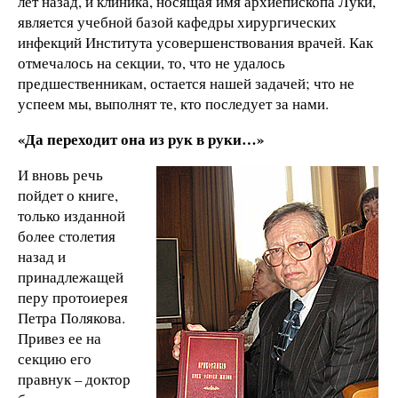
лет назад, и клиника, носящая имя архиепископа Луки,
является учебной базой кафедры хирургических
инфекций Института усовершенствования врачей. Как
отмечалось на секции, то, что не удалось
предшественникам, остается нашей задачей; что не
успеем мы, выполнят те, кто последует за нами.
«Да переходит она из рук в руки…»
И вновь речь
пойдет о книге,
только изданной
более столетия
назад и
принадлежащей
перу протоиерея
Петра Полякова.
Привез ее на
секцию его
правнук – доктор