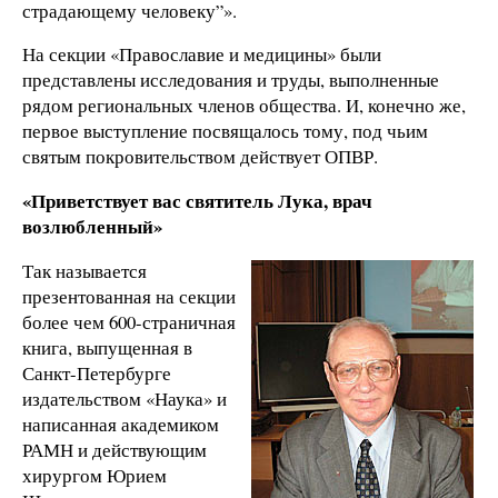
страдающему человеку”».
На секции «Православие и медицины» были
представлены исследования и труды, выполненные
рядом региональных членов общества. И, конечно же,
первое выступление посвящалось тому, под чьим
святым покровительством действует ОПВР.
«Приветствует вас святитель Лука, врач
возлюбленный»
Так называется
презентованная на секции
более чем 600-страничная
книга, выпущенная в
Санкт-Петербурге
издательством «Наука» и
написанная академиком
РАМН и действующим
хирургом Юрием