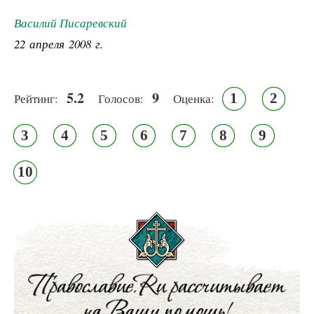
Василий Писаревский
22 апреля 2008 г.
5.2
9
1
2
Рейтинг:
Голосов:
Оценка:
3
4
5
6
7
8
9
10