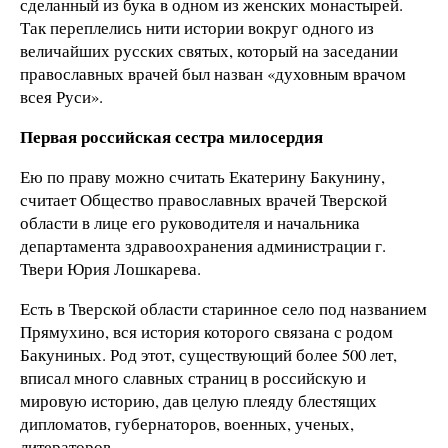
сделанный из бука в одном из женских монастырей.
Так переплелись нити истории вокруг одного из
величайших русских святых, который на заседании
православных врачей был назван «духовным врачом
всея Руси».
Первая российская сестра милосердия
Ею по праву можно считать Екатерину Бакунину,
считает Общество православных врачей Тверской
области в лице его руководителя и начальника
департамента здравоохранения администрации г.
Твери Юрия Лошкарева.
Есть в Тверской области старинное село под названием
Прямухино, вся история которого связана с родом
Бакуниных. Род этот, существующий более 500 лет,
вписал много славных страниц в российскую и
мировую историю, дав целую плеяду блестящих
дипломатов, губернаторов, военных, ученых,
литераторов.