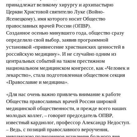
принадлежат великому хирургу и архипастырю
Церкви Христовой святителю Луке (Войно-
Ясенецкому), имя которого носит Общество
православных врачей России (ОПВР).
Созданное осенью минувшего года, общество сразу
определило свой выбор, заявив программной
установкой «привнесение христианских ценностей в
российскую медицину». И не случайно одним из
центральных событий на таком престижном
национальном медицинском конгрессе, как «Человек и
лекарство», стала подготовленная обществом секция
«Православие и медицина».
«Для нас очень важно привлечь внимание к работе
Общества православных врачей России широкой
медицинской общественности, и прежде всего наших
молодых коллег, – говорит председатель ОПВР,
известный кардиолог, профессор Александр Недоступ.
– Ведь, с позиций православного вероучения,
невозможно полноценное исцеление больного вне