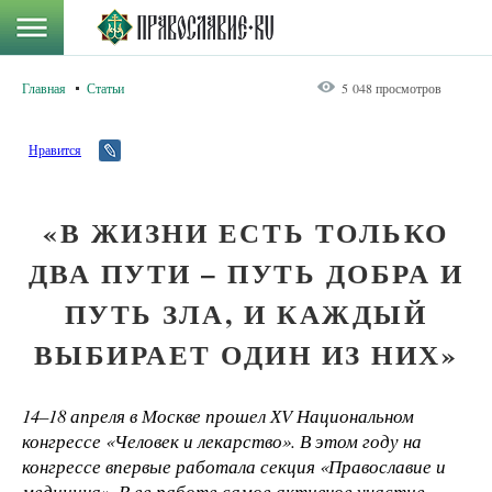
Главная
Статьи
5 048 просмотров
Нравится
«В ЖИЗНИ ЕСТЬ ТОЛЬКО
ДВА ПУТИ – ПУТЬ ДОБРА И
ПУТЬ ЗЛА, И КАЖДЫЙ
ВЫБИРАЕТ ОДИН ИЗ НИХ»
14–18 апреля в Москве прошел ХV Национальном
конгрессе «Человек и лекарство». В этом году на
конгрессе впервые работала секция «Православие и
медицина». В ее работе самое активное участие