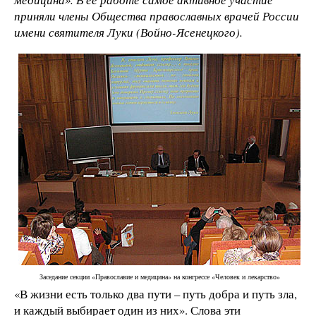
приняли члены Общества православных врачей России
имени святителя Луки (Войно-Ясенецкого).
Заседание секции «Православие и медицина» на конгрессе «Человек и лекарство»
«В жизни есть только два пути – путь добра и путь зла,
и каждый выбирает один из них». Слова эти