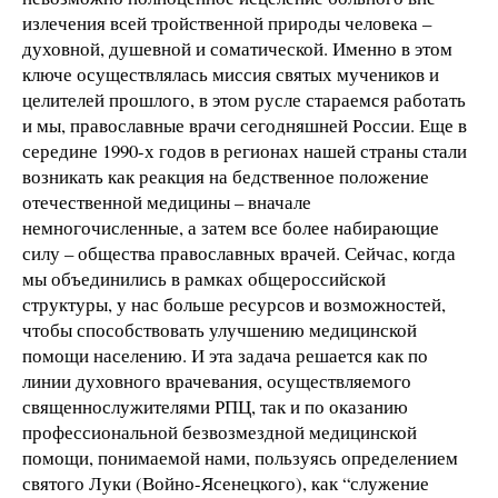
излечения всей тройственной природы человека –
духовной, душевной и соматической. Именно в этом
ключе осуществлялась миссия святых мучеников и
целителей прошлого, в этом русле стараемся работать
и мы, православные врачи сегодняшней России. Еще в
середине 1990-х годов в регионах нашей страны стали
возникать как реакция на бедственное положение
отечественной медицины – вначале
немногочисленные, а затем все более набирающие
силу – общества православных врачей. Сейчас, когда
мы объединились в рамках общероссийской
структуры, у нас больше ресурсов и возможностей,
чтобы способствовать улучшению медицинской
помощи населению. И эта задача решается как по
линии духовного врачевания, осуществляемого
священнослужителями РПЦ, так и по оказанию
профессиональной безвозмездной медицинской
помощи, понимаемой нами, пользуясь определением
святого Луки (Войно-Ясенецкого), как “служение