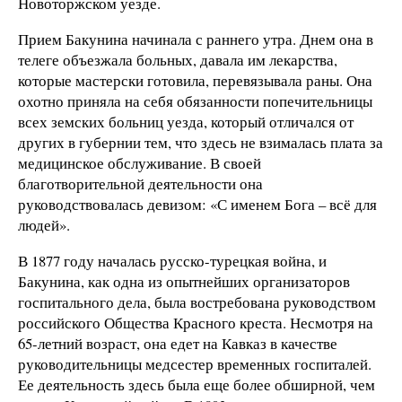
Новоторжском уезде.
Прием Бакунина начинала с раннего утра. Днем она в
телеге объезжала больных, давала им лекарства,
которые мастерски готовила, перевязывала раны. Она
охотно приняла на себя обязанности попечительницы
всех земских больниц уезда, который отличался от
других в губернии тем, что здесь не взималась плата за
медицинское обслуживание. В своей
благотворительной деятельности она
руководствовалась девизом: «С именем Бога – всё для
людей».
В 1877 году началась русско-турецкая война, и
Бакунина, как одна из опытнейших организаторов
госпитального дела, была востребована руководством
российского Общества Красного креста. Несмотря на
65-летний возраст, она едет на Кавказ в качестве
руководительницы медсестер временных госпиталей.
Ее деятельность здесь была еще более обширной, чем