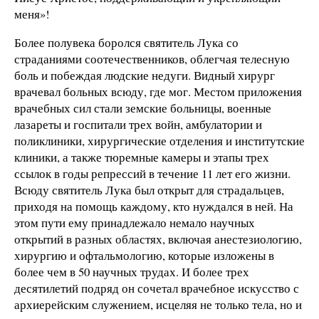
меня»!
Более полувека боролся святитель Лука со
страданиями соотечественников, облегчая телесную
боль и побеждая людские недуги. Видный хирург
врачевал больных всюду, где мог. Местом приложения
врачебных сил стали земские больницы, военные
лазареты и госпитали трех войн, амбулатории и
поликлиники, хирургические отделения и институтские
клиники, а также тюремные камеры и этапы трех
ссылок в годы репрессий в течение 11 лет его жизни.
Всюду святитель Лука был открыт для страдальцев,
приходя на помощь каждому, кто нуждался в ней. На
этом пути ему принадлежало немало научных
открытий в разных областях, включая анестезиологию,
хирургию и офтальмологию, которые изложены в
более чем в 50 научных трудах. И более трех
десятилетий подряд он сочетал врачебное искусство с
архиерейским служением, исцеляя не только тела, но и