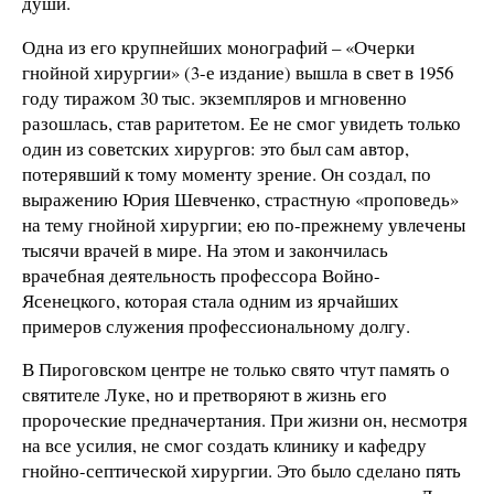
души.
Одна из его крупнейших монографий – «Очерки
гнойной хирургии» (3-е издание) вышла в свет в 1956
году тиражом 30 тыс. экземпляров и мгновенно
разошлась, став раритетом. Ее не смог увидеть только
один из советских хирургов: это был сам автор,
потерявший к тому моменту зрение. Он создал, по
выражению Юрия Шевченко, страстную «проповедь»
на тему гнойной хирургии; ею по-прежнему увлечены
тысячи врачей в мире. На этом и закончилась
врачебная деятельность профессора Войно-
Ясенецкого, которая стала одним из ярчайших
примеров служения профессиональному долгу.
В Пироговском центре не только свято чтут память о
святителе Луке, но и претворяют в жизнь его
пророческие предначертания. При жизни он, несмотря
на все усилия, не смог создать клинику и кафедру
гнойно-септической хирургии. Это было сделано пять