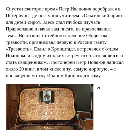
Спустя некоторое время Петр Иванович перебрался в
Петербург, где поступил учителем в Ольгинский приют
для детей-сирот. Здесь стал глубоко изучать
Православие и начал сам писать на православные
темы. Возглавил Литейное отделение Общества
трезвости, организовал первую в России газету
«Трезвость». Ездил в Кронштадт, встречался с отцом
Иоанном, и в одну из таких встреч тот благословил его
стать священником. Протоиерей Петр Поляков написал
около 20 книг, в том числе и ту, самую дорогую, – с
посвящением отцу Иоанну Кронштадтскому.
А