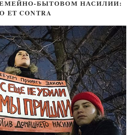
СЕМЕЙНО-БЫТОВОМ НАСИЛИИ:
O ET CONTRA