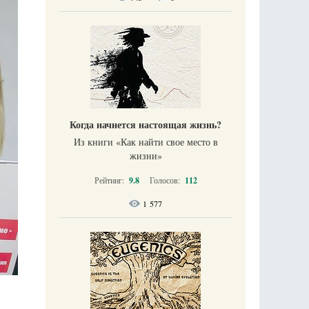
Когда начнется настоящая жизнь?
Из книги «Как найти свое место в
жизни​»
Рейтинг:
9.8
Голосов:
112
1 577