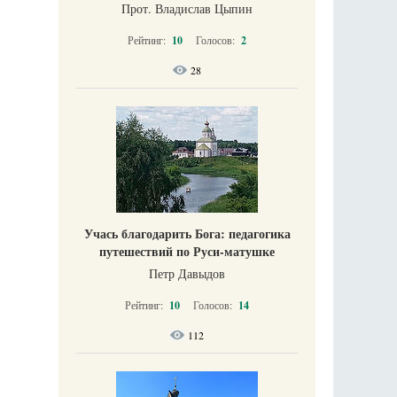
Прот. Владислав Цыпин
Рейтинг:
10
Голосов:
2
28
Учась благодарить Бога: педагогика
путешествий по Руси-матушке
Петр Давыдов
Рейтинг:
10
Голосов:
14
112