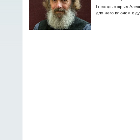
Господь открыл Алек
для него ключом к д