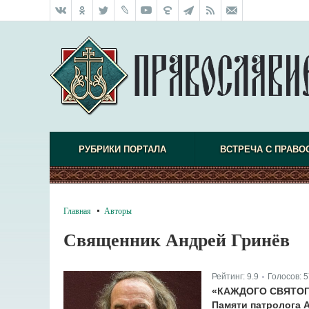
РУБРИКИ ПОРТАЛА
ВСТРЕЧА С ПРАВО
Главная
Авторы
Священник Андрей Гринёв
Рейтинг:
9.9
Голосов:
5
|
«КАЖДОГО СВЯТОГ
Памяти патролога 