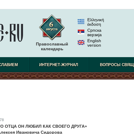
Ελληνική
έκδοση
Српска
верзиjа
English
Православный
version
календарь
СЛАВИЕМ
ИНТЕРНЕТ-ЖУРНАЛ
ВОПРОСЫ СВЯЩ
78
О ОТЦА ОН ЛЮБИЛ КАК СВОЕГО ДРУГА»
Алексея Ивановича Сидорова