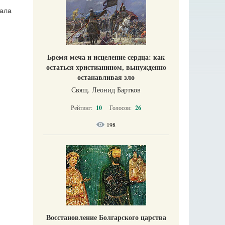
тала
Бремя меча и исцеление сердца: как
остаться христианином, вынужденно
останавливая зло
Свящ. Леонид Бартков
Рейтинг:
10
Голосов:
26
198
Восстановление Болгарского царства