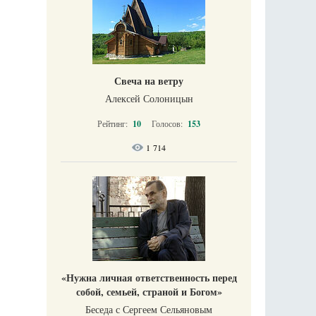
Свеча на ветру
Алексей Солоницын
Рейтинг:
10
Голосов:
153
1 714
«Нужна личная ответственность перед
собой, семьей, страной и Богом»
Беседа с Сергеем Сельяновым