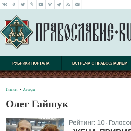
РУБРИКИ ПОРТАЛА
ВСТРЕЧА С ПРАВОСЛАВИЕМ
Главная
Авторы
Олег Гайшук
Рейтинг:
10
Голосо
|