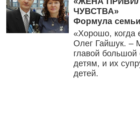
«ЖЕНА ПРИВИ
ЧУВСТВА»
Формула семьи
«Хорошо, когда е
Олег Гайшук. – 
главой большой 
детям, и их суп
детей.