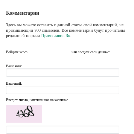
Комментарии
Здесь вы можете оставить к данной статье свой комментарий, не
превышающий 700 символов. Все комментарии будут прочитаны
редакцией портала
Православие.Ru
.
Войдите через
или введите свои данные:
Ваше имя:
Ваш email:
Введите число, напечатанное на картинке