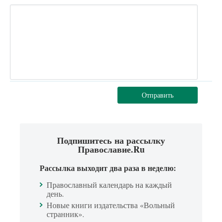
Отправить
Подпишитесь на рассылку
Православие.Ru
Рассылка выходит два раза в неделю:
Православный календарь на каждый
день.
Новые книги издательства «Вольный
странник».