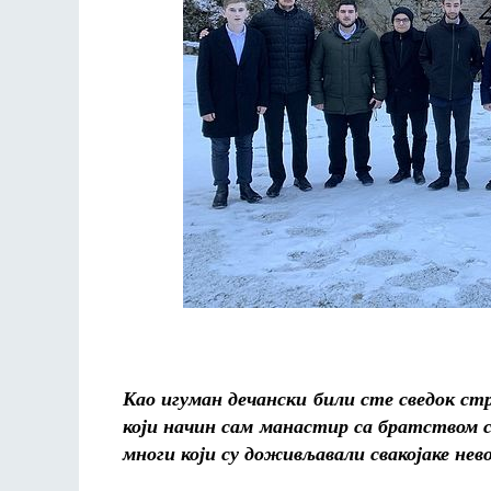
Као игуман дечански били сте сведок ст
који начин сам манастир са братством 
многи који су доживљавали свакојаке нев