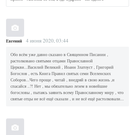
4 июня 2020, 03:44
Евгений
Обо всём уже давно сказано в Священном Писании ,
растолковано святыми отцами Православной
Церкви...Василий Великий , Иоанн Златоуст , Григорий
Богослов , есть Книга Правил святых семи Вселенских
Соборов...Чего проще , читай , внедряй в свою жизнь ,и
спасайся ..?! Нет , мы обязательно лезем в новейшие
богословы , пытаясь заявить всему Православному миру , что
святые отцы не всё ещё сказали , и не всё ещё растолковали...