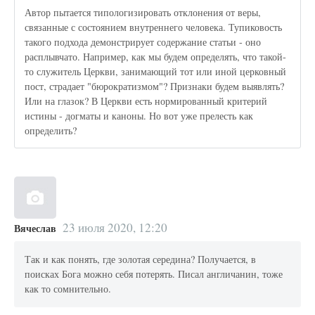
Автор пытается типологизировать отклонения от веры,
связанные с состоянием внутреннего человека. Тупиковость
такого подхода демонстрирует содержание статьи - оно
расплывчато. Например, как мы будем определять, что такой-
то служитель Церкви, занимающий тот или иной церковный
пост, страдает "бюрократизмом"? Признаки будем выявлять?
Или на глазок? В Церкви есть нормированный критерий
истины - догматы и каноны. Но вот уже прелесть как
определить?
23 июля 2020, 12:20
Вячеслав
Так и как понять, где золотая середина? Получается, в
поисках Бога можно себя потерять. Писал англичанин, тоже
как то сомнительно.