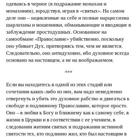
одеваясь в черное (в подражание монахам и
монахиням), юродствуя, играя в «святых». На самом
деле они – зацикленные на себе и полные нарциссизма
шарлатаны и мошенники, обманывающие и вводящие в
заблуждение простодушных. Основанное на
самообмане «Православие» убийственно, поскольку
оно убивает Дух, притворяясь тем, чем не является.
Следовательно, оно антидуховно, ибо духовное всегда
основано на настоящем, а не на воображаемом.
***
Если вы находитесь в одной из этих стадий или
сочетании каких-либо из них, вам надо немедленно
отвергнуть и убить это духовное рабство и двигаться к
свободе и подлинному Православию, которое просто.
Оно – в любви к Богу и ближнему как к самому себе, в
жизни в Церкви и в соответствии с ее учением, в
следовании житиям святых и подражании истинной
святости тех, кто подлинно жил, кто был настоящим в