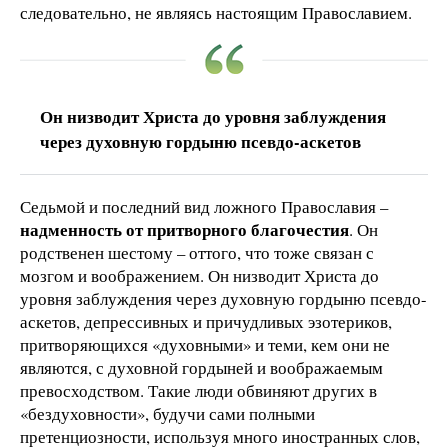
следовательно, не являясь настоящим Православием.
Он низводит Христа до уровня заблуждения
через духовную гордыню псевдо-аскетов
Седьмой и последний вид ложного Православия –
надменность от притворного благочестия
. Он
родственен шестому – оттого, что тоже связан с
мозгом и воображением. Он низводит Христа до
уровня заблуждения через духовную гордыню псевдо-
аскетов, депрессивных и причудливых эзотериков,
притворяющихся «духовными» и теми, кем они не
являются, с духовной гордыней и воображаемым
превосходством. Такие люди обвиняют других в
«бездуховности», будучи сами полными
претенциозности, используя много иностранных слов,