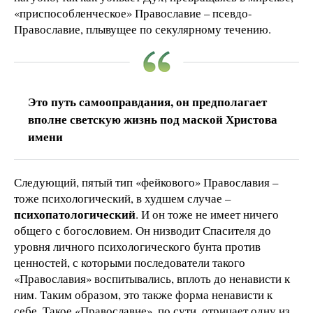
«приспособленческое» Православие – псевдо-
Православие, плывущее по секулярному течению.
Это путь самооправдания, он предполагает
вполне светскую жизнь под маской Христова
имени
Следующий, пятый тип «фейкового» Православия –
тоже психологический, в худшем случае –
психопатологический
. И он тоже не имеет ничего
общего с богословием. Он низводит Спасителя до
уровня личного психологического бунта против
ценностей, с которыми последователи такого
«Православия» воспитывались, вплоть до ненависти к
ним. Таким образом, это также форма ненависти к
себе. Такое «Православие», по сути, отрицает одну из