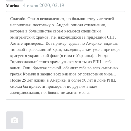
4 июня 2020, 02:19
Marina
Спасибо. Статья великолепная, но большинству читателей
непонятная, поскольку о. Андрей описал отклонения,
которые в большинстве своем касаются специфики
эмигрантских храмов, т.е. находящихся за приделами СНГ.
Хотите примеров... Вот пример: едешь по Америке, видишь
типовой православный храм, заходишь, а там уже в притворе
красуется украинский флаг (я сама с Украины)... Когда
"православные" этого храма узнают что ты из РПЦ - тебе
конец. Они, брызгая слюной, обвинят тебя во всех смертных
грехах Кремля и заодно всех кацапов от сотворения мира...
После 25 лет жизни в Америке, и более 50 лет в лоне РПЦ,
смогла бы привести примеры и по другим видам
лжеправославия, но, боюсь, не хватит места.