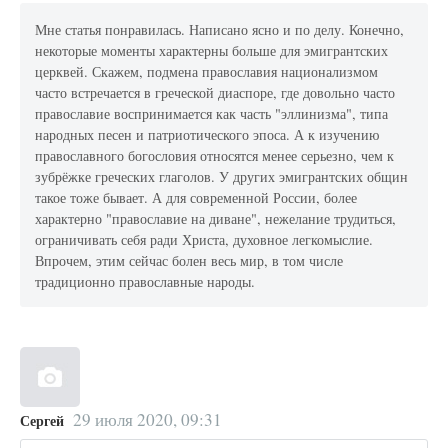
Мне статья понравилась. Написано ясно и по делу. Конечно,
некоторые моменты характерны больше для эмигрантских
церквей. Скажем, подмена православия национализмом
часто встречается в греческой диаспоре, где довольно часто
православие воспринимается как часть "эллинизма", типа
народных песен и патриотического эпоса. А к изучению
православного богословия относятся менее серьезно, чем к
зубрёжке греческих глаголов. У других эмигрантских общин
такое тоже бывает. А для современной России, более
характерно "православие на диване", нежелание трудиться,
ограничивать себя ради Христа, духовное легкомыслие.
Впрочем, этим сейчас болен весь мир, в том числе
традиционно православные народы.
29 июля 2020, 09:31
Сергей