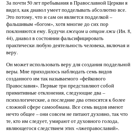
За почти 50 лет пребывания в Православной Церкви я
видел, как диавол умеет подделывать абсолютно все.
Это потому, что и сам он является подделкой –
фальшивым «богом», хотя многие до сих пор
поклоняются ему. Будучи
лжецом и отцом лжи
(Ин. 8,
44), диавол в состоянии фальсифицировать
практически любую деятельность человека, включая и
веру.
Он может использовать веру для создания поддельной
веры. Мне приходилось наблюдать семь видов
созданного им так называемого «фейкового
Православия». Первые три представляют собой
примитивные отклонения, следующие два –
психологические, а последние два относятся к более
сложной сфере самообмана. Все семь видов имеют
нечто общее – они совсем не питают духовно, так что
те, кто им следует, умирают от духовного голода,
являющегося следствием этих «лжеправославий».