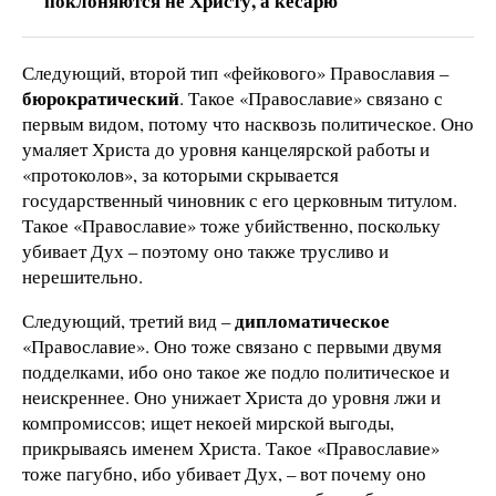
поклоняются не Христу, а кесарю
Следующий, второй тип «фейкового» Православия –
бюрократический
. Такое «Православие» связано с
первым видом, потому что насквозь политическое. Оно
умаляет Христа до уровня канцелярской работы и
«протоколов», за которыми скрывается
государственный чиновник с его церковным титулом.
Такое «Православие» тоже убийственно, поскольку
убивает Дух – поэтому оно также трусливо и
нерешительно.
дипломатическое
Следующий, третий вид –
«Православие». Оно тоже связано с первыми двумя
подделками, ибо оно такое же подло политическое и
неискреннее. Оно унижает Христа до уровня лжи и
компромиссов; ищет некоей мирской выгоды,
прикрываясь именем Христа. Такое «Православие»
тоже пагубно, ибо убивает Дух, – вот почему оно