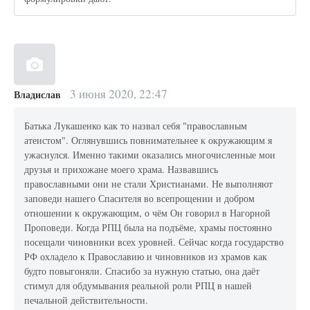
3 июня 2020, 22:47
Владислав
Батька Лукашенко как то назвал себя "православным
атеистом". Оглянувшись повнимательнее к окружающим я
ужаснулся. Именно такими оказались многочисленные мои
друзья и прихожане моего храма. Назвавшись
православными они не стали Христианами. Не выполняют
заповеди нашего Спасителя во всепрощении и добром
отношении к окружающим, о чём Он говорил в Нагорной
Проповеди. Когда РПЦ была на подъёме, храмы постоянно
посещали чиновники всех уровней. Сейчас когда государство
РФ охладело к Православию и чиновников из храмов как
будто повыгоняли. Спасибо за нужную статью, она даёт
стимул для обдумывания реальной роли РПЦ в нашей
печальной действительности.