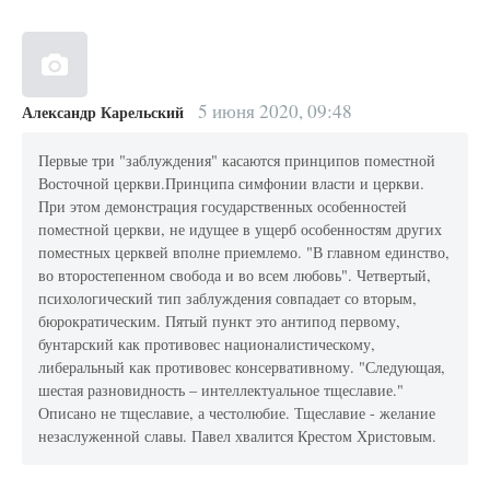
5 июня 2020, 09:48
Александр Карельский
Первые три "заблуждения" касаются принципов поместной
Восточной церкви.Принципа симфонии власти и церкви.
При этом демонстрация государственных особенностей
поместной церкви, не идущее в ущерб особенностям других
поместных церквей вполне приемлемо. "В главном единство,
во второстепенном свобода и во всем любовь". Четвертый,
психологический тип заблуждения совпадает со вторым,
бюрократическим. Пятый пункт это антипод первому,
бунтарский как противовес националистическому,
либеральный как противовес консервативному. "Следующая,
шестая разновидность – интеллектуальное тщеславие."
Описано не тщеславие, а честолюбие. Тщеславие - желание
незаслуженной славы. Павел хвалится Крестом Христовым.