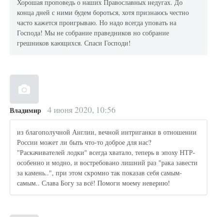
Хорошая проповедь о наших Православных недугах. До
конца дней с ними будем бороться, хотя признаюсь честно
часто кажется проигрываю. Но надо всегда уповать на
Господа! Мы не собрание праведников но собрание
грешников кающихся. Спаси Господи!
4 июня 2020, 10:56
Владимир
из благополучной Англии, вечной интриганки в отношении
России может ли быть что-то доброе для нас?
"Раскачивателей лодки" всегда хватало, теперь в эпоху НТР-
особенно и модно, и востребовано лишний раз "рака завести
за камень..", при этом скромно так показав себя самым-
самым.. Слава Богу за всё! Помоги моему неверию!