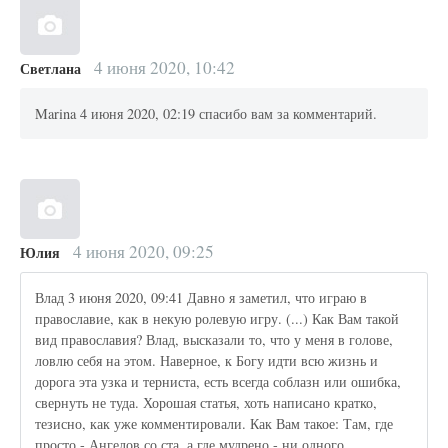
4 июня 2020, 10:42
Светлана
Marina 4 июня 2020, 02:19 спасибо вам за комментарий.
4 июня 2020, 09:25
Юлия
Влад 3 июня 2020, 09:41 Давно я заметил, что играю в
православие, как в некую ролевую игру. (...) Как Вам такой
вид православия? Влад, высказали то, что у меня в голове,
ловлю себя на этом. Наверное, к Богу идти всю жизнь и
дорога эта узка и терниста, есть всегда соблазн или ошибка,
свернуть не туда. Хорошая статья, хоть написано кратко,
тезисно, как уже комментировали. Как Вам такое: Там, где
просто - Ангелов со ста, а где мудрено - ни одного