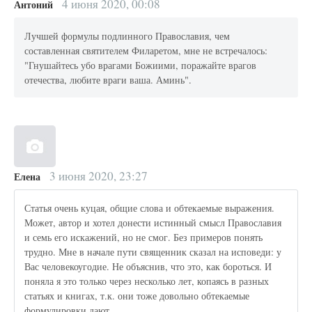
4 июня 2020, 00:08
Антоний
Лучшей формулы подлинного Православия, чем
составленная святителем Филаретом, мне не встречалось:
"Гнушайтесь убо врагами Божиими, поражайте врагов
отечества, любите враги ваша. Аминь".
3 июня 2020, 23:27
Елена
Статья очень куцая, общие слова и обтекаемые выражения.
Может, автор и хотел донести истинный смысл Православия
и семь его искажений, но не смог. Без примеров понять
трудно. Мне в начале пути священник сказал на исповеди: у
Вас человекоугодие. Не объяснив, что это, как бороться. И
поняла я это только через несколько лет, копаясь в разных
статьях и книгах, т.к. они тоже довольно обтекаемые
формулировки дают.