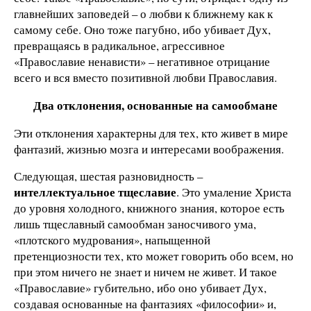
главнейших заповедей – о любви к ближнему как к
самому себе. Оно тоже пагубно, ибо убивает Дух,
превращаясь в радикальное, агрессивное
«Православие ненависти» – негативное отрицание
всего и вся вместо позитивной любви Православия.
Два отклонения, основанные на самообмане
Эти отклонения характерны для тех, кто живет в мире
фантазий, жизнью мозга и интересами воображения.
Следующая, шестая разновидность –
интеллектуальное тщеславие
. Это умаление Христа
до уровня холодного, книжного знания, которое есть
лишь тщеславный самообман заносчивого ума,
«плотского мудрования», напыщенной
претенциозности тех, кто может говорить обо всем, но
при этом ничего не знает и ничем не живет. И такое
«Православие» губительно, ибо оно убивает Дух,
создавая основанные на фантазиях «философии» и,