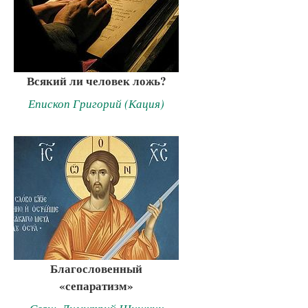
Всякий ли человек ложь?
Епископ Григорий (Кация)
Благословенный
«сепаратизм»