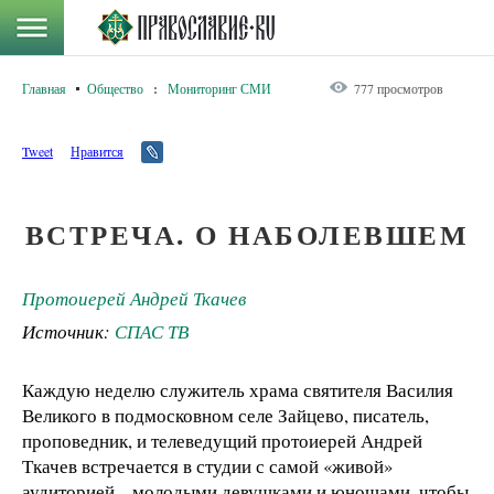
Главная
Общество
:
Мониторинг СМИ
777 просмотров
Tweet
Нравится
ВСТРЕЧА. О НАБОЛЕВШЕМ
Протоиерей Андрей Ткачев
Источник:
СПАС ТВ
Каждую неделю служитель храма святителя Василия
Великого в подмосковном селе Зайцево, писатель,
проповедник, и телеведущий протоиерей Андрей
Ткачев встречается в студии с самой «живой»
аудиторией – молодыми девушками и юношами, чтобы