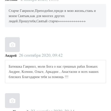
Старче Гаврииле,Преподобне,приди в мою жизнь,стань и
моим Святым,как для многих других
людей.Прошутебя,Святый старче++++++++++++++
26 сентября 2020, 09:42
Андрей
Батюшка Гавриил, моли Бога о нас грешных рабах Божьих
Андрее, Ксении, Ольге, Аркадии , Анастасии и всех наших
близких Благодарим тебя за помощь !!!