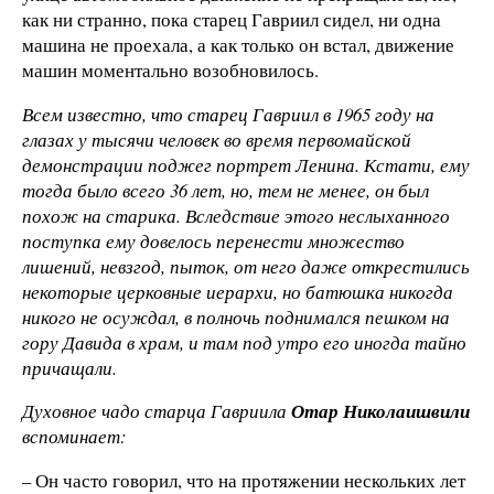
как ни странно, пока старец Гавриил сидел, ни одна
машина не проехала, а как только он встал, движение
машин моментально возобновилось.
Всем известно, что старец Гавриил в 1965 году на
глазах у тысячи человек во время первомайской
демонстрации поджег портрет Ленина. Кстати, ему
тогда было всего 36 лет, но, тем не менее, он был
похож на старика. Вследствие этого неслыханного
поступка ему довелось перенести множество
лишений, невзгод, пыток, от него даже открестились
некоторые церковные иерархи, но батюшка никогда
никого не осуждал, в полночь поднимался пешком на
гору Давида в храм, и там под утро его иногда тайно
причащали.
Духовное чадо старца Гавриила
Отар Николаишвили
вспоминает:
– Он часто говорил, что на протяжении нескольких лет