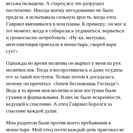
весьма польщена. А старец все это разрушал
постепенно. Иногда моему негодованию не было
предела, я испытывала сильную ярость, когда отец
Гавриил вмешивался в мои планы. К примеру, он мог в
тот момент, когда я собиралась уединиться, ворваться
и громогласно потребовать: «Ну-ка, матушка,
интеллигенция приехала в монастырь, скорей вари
суп!»
Однажды во время молитвы он вырвал у меня из рук
молитвослов. Тогда я воспротивилась и даже осудила
его за такой поступок. Только потом я догадалась,
почему он причитал: «Зачем беспокоишь Господа!»
Ведь в то время моя молитва и мои поступки были
сухими и формальными. В них не было искренности,
ведущей к спасению. А отец Гавриил боролся за
спасение каждой души.
Мои родители были против моего пребывания в
монастыре. Мой отец почти каждый день приезжал ко