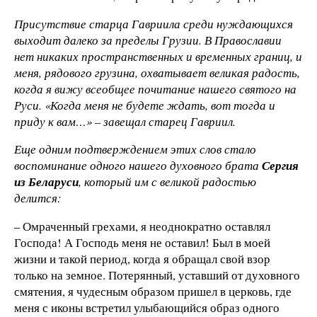
Присутствие старца Гавриила среди нуждающихся
выходит далеко за пределы Грузии. В Православии
нет никаких пространственных и временных границ, и
меня, рядового грузина, охватывает великая радость,
когда я вижу всеобщее почитание нашего святого на
Руси. «Когда меня не будете ждать, вот тогда и
приду к вам…» – завещал старец Гавриил.
Еще одним подтверждением этих слов стало
воспоминание одного нашего духовного брата
Сергия
из Беларуси
, который им с великой радостью
делится:
– Омраченный грехами, я неоднократно оставлял
Господа! А Господь меня не оставил! Был в моей
жизни и такой период, когда я обращал свой взор
только на земное. Потерянный, уставший от духовного
смятения, я чудесным образом пришел в церковь, где
меня с иконы встретил улыбающийся образ одного