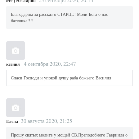
23 сентября 2020, 20:14
отец Нектарий
Благодарим за рассказ о СТАРЦЕ! Моли Бога о нас
батюшка!!!!
4 сентября 2020, 22:47
ксения
Спаси Господи и упокой душу раба божьего Василия
30 августа 2020, 21:25
Елена
Прошу святых молитв у мощей СВ.Преподобного Гавриила о