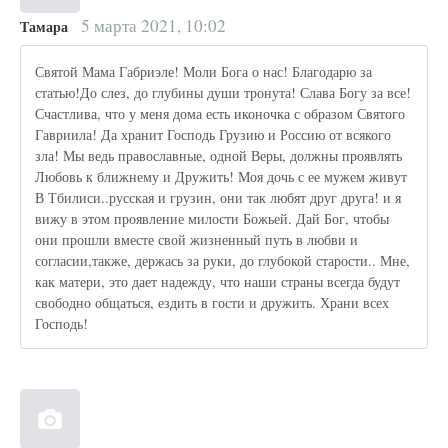
5 марта 2021, 10:02
Тамара
Святой Мама Габриэле! Моли Бога о нас! Благодарю за
статью!До слез, до глубины души тронута! Слава Богу за все!
Счастлива, что у меня дома есть иконочка с образом Святого
Гавриила! Да хранит Господь Грузию и Россию от всякого
зла! Мы ведь православные, одной Веры, должны проявлять
Любовь к ближнему и Дружить! Моя дочь с ее мужем живут
В Тбилиси..русская и грузин, они так любят друг друга! и я
вижу в этом проявление милости Божьей. Дай Бог, чтобы
они прошли вместе свой жизненный путь в любви и
согласии,также, держась за руки, до глубокой старости.. Мне,
как матери, это дает надежду, что наши страны всегда будут
свободно общаться, ездить в гости и дружить. Храни всех
Господь!