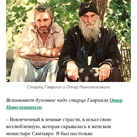
Старец Гавриил и Отар Николаишвили
Вспоминает духовное чадо старца Гавриила
Отар
Николаишвили
:
– Вовлеченный в земные страсти, я искал свою
возлюбленную, которая скрывалась в женском
монастыре Самтавро. Я был настолько