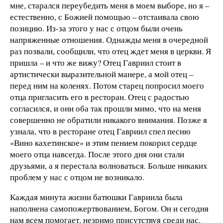
мне, старался переубедить меня в моем выборе, но я –
естественно, с Божией помощью – отстаивала свою
позицию. Из-за этого у нас с отцом были очень
напряженные отношения. Однажды меня в очередной
раз позвали, сообщили, что отец ждет меня в церкви. Я
пришла – и что же вижу? Отец Гавриил стоит в
артистически выразительной манере, а мой отец –
перед ним на коленях. Потом старец попросил моего
отца пригласить его в ресторан. Отец с радостью
согласился, и они оба так прошли мимо, что на меня
совершенно не обратили никакого внимания. Позже я
узнала, что в ресторане отец Гавриил спел песню
«Вино кахетинское» и этим пением покорил сердце
моего отца навсегда. После этого дня они стали
друзьями, а я перестала волноваться. Больше никаких
проблем у нас с отцом не возникало.
Каждая минута жизни батюшки Гавриила была
наполнена самопожертвованием, Богом. Он и сегодня
нам всем помогает, незримо присутствуя среди нас.