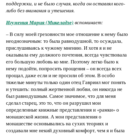
поддержки, и не было случая, когда он оставлял кого-
либо без внимания и утешения.
Игумения Мария (Микеладзе)
вспоминает:
– В силу моей греховности мое отношение к нему было
неоднозначным: то была равнодушной, то осуждала,
прислушиваясь к чужому мнению. И хотя я и не
оказывала ему должного почтения, всегда чувствовала
его большую любовь ко мне. Поэтому легко было к
нему подойти, попросить прощения – он всегда всех
прощал, даже если и не просили об этом. В особо
тяжелые минуты только один отец Гавриил мог понять
и утешить: полный жертвенной любви, он никогда не
был равнодушным. Самое значимое, что для меня
сделал старец, это то, что он разрушил мои
определенные книжные представления и «рамки» о
монашеской жизни. А мои представления о
монашестве основывались на сухих теориях и
создавали мне некий духовный комфорт, чем я и была