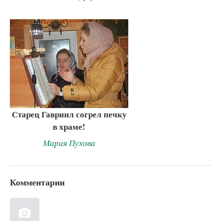
Старец Гавриил согрел печку
в храме!
Мария Пухова
Комментарии