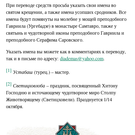
При переводе средств просьба указать свои имена во
святом крещении, а также имена усопших сродников. Все
имена будут помянуты на молебне у мощей преподобного
Гавриила (Ургебадзе) в монастыре Самтавро, также у
святынь и чудотворной иконы преподобного Гавриила и
преподобного Серафима Саровского.
Указать имена вы можете как в комментариях к переводу,
так и в письме по адресу:
diademas@yahoo.com
.
[1]
Устабаш
(турец.) – мастер.
[2]
Светицховлоба
– праздник, посвященный Хитону
Господню и источающему чудотворное миро Столпу
Животворящему (Светицховели). Празднуется 1/14
октября.