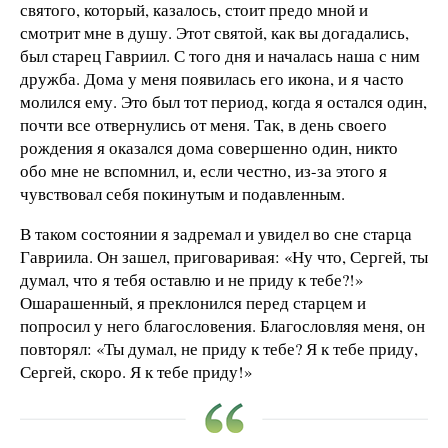
святого, который, казалось, стоит предо мной и
смотрит мне в душу. Этот святой, как вы догадались,
был старец Гавриил. С того дня и началась наша с ним
дружба. Дома у меня появилась его икона, и я часто
молился ему. Это был тот период, когда я остался один,
почти все отвернулись от меня. Так, в день своего
рождения я оказался дома совершенно один, никто
обо мне не вспомнил, и, если честно, из-за этого я
чувствовал себя покинутым и подавленным.
В таком состоянии я задремал и увидел во сне старца
Гавриила. Он зашел, приговаривая: «Ну что, Сергей, ты
думал, что я тебя оставлю и не приду к тебе?!»
Ошарашенный, я преклонился перед старцем и
попросил у него благословения. Благословляя меня, он
повторял: «Ты думал, не приду к тебе? Я к тебе приду,
Сергей, скоро. Я к тебе приду!»