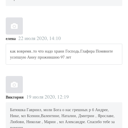
22 июля 2020, 14:10
елена
как вовремя..то что надо храни Господь.Глафира Помяните
усопшую Анну прожившию 97 лет
19 июля 2020, 12:19
Виктория
Батюшка Гавриил, моли Бога о нас грешных р б Андрее,
Нике, мл Ксении,Валентине, Наталии, Дмитрии , Ярославе,
Любови, Николае , Марии , мл Александре. Спасибо тебе за
помощь