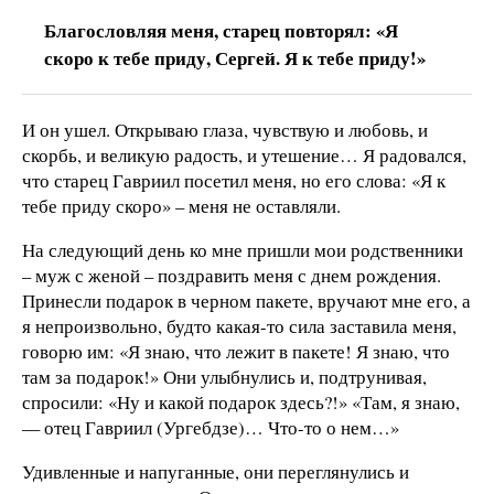
Благословляя меня, старец повторял: «Я
скоро к тебе приду, Сергей. Я к тебе приду!»
И он ушел. Открываю глаза, чувствую и любовь, и
скорбь, и великую радость, и утешение… Я радовался,
что старец Гавриил посетил меня, но его слова: «Я к
тебе приду скоро» – меня не оставляли.
На следующий день ко мне пришли мои родственники
– муж с женой – поздравить меня с днем рождения.
Принесли подарок в черном пакете, вручают мне его, а
я непроизвольно, будто какая-то сила заставила меня,
говорю им: «Я знаю, что лежит в пакете! Я знаю, что
там за подарок!» Они улыбнулись и, подтрунивая,
спросили: «Ну и какой подарок здесь?!» «Там, я знаю,
–– отец Гавриил (Ургебдзе)… Что-то о нем…»
Удивленные и напуганные, они переглянулись и