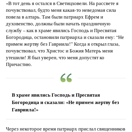
«В тот день я остался в Светицховели. На рассвете я
почувствовал, будто меня какая-то неведомая сила
повела в алтарь. Там были патриарх Ефрем и
духовенство, должны были начать праздничную
службу – как в храме явились Господь и Пресвятая
Богородица, остановили патриарха и сказали ему: “Не
примем жертву без Гавриила!” Когда я открыл глаза,
почувствовал, что Христос и Божия Матерь меня
утешили! Я был уверен, что меня допустят ко
Причастию.
В храме явились Господь и Пресвятая
Богородица и сказали: «Не примем жертву без
Гавриила!»
Через некоторое время патриарх прислал священников