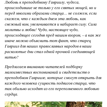
Любовь к преподобному Гавриилу, чудеса,
происходившие не только у его святых мощей, но и
перед многими образами старца… не солжем, если
скажем, что с каждым днем эта любовь, как
снежный ком, увеличивается и набирает силу. Сила
молитвы и любви! Чудо, настоящее чудо,
происходящее сегодня пред нашим взором, – а как же
иначе можно объяснить тот факт, что старец
Гавриил для наших православных народов в наши
расколотые дни стал одной прочной соединяющей
нитью?
Предлагаем вниманию читателей подборку
малоизвестных воспоминаний и свидетельств о
преподобном Гаврииле, которые смогут открыть для
каждого человека сущность подвигов старца, что
так обильно исходят из его переполненного любовью
сердца.