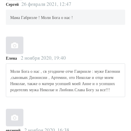
26 февраля 2021, 12:47
Сергей
Мама Габриэле ! Моли Бога о нас !
2 ноября 2020, 19:40
Елена
Моли Бога о нас , св угодниче отче Гаврииле : муже Евгении
,сыновьях Дионисии , Артемии, ото Николае и отце моем
Николае, также о матери усопшей моей Анне и о усопших
родителях мужа Николае и Любови.Слава Богу за все!!!
2 ноября 2020, 16:38
евгений