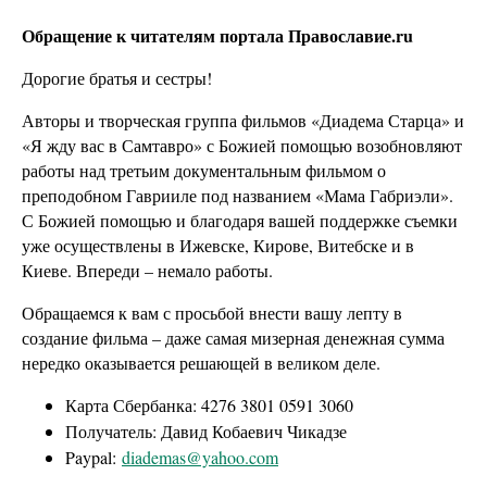
Обращение к читателям портала Православие.ru
Дорогие братья и сестры!
Авторы и творческая группа фильмов «Диадема Старца» и
«Я жду вас в Самтавро» с Божией помощью возобновляют
работы над третьим документальным фильмом о
преподобном Гаврииле под названием «Мама Габриэли».
С Божией помощью и благодаря вашей поддержке съемки
уже осуществлены в Ижевске, Кирове, Витебске и в
Киеве. Впереди – немало работы.
Обращаемся к вам с просьбой внести вашу лепту в
создание фильма – даже самая мизерная денежная сумма
нередко оказывается решающей в великом деле.
Карта Сбербанка: 4276 3801 0591 3060
Получатель: Давид Кобаевич Чикадзе
Paypal:
diademas@yahoo.com