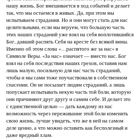
нашу жизнь, Бог вмешивается в ход событий и делает
так, что мы остаемся в живых. Да, при этом мы
испытываем страдания. Но и они могут стать для нас
целительными, если мы веруем, что большую часть
этих наших страданий уже взял на себя воплотившийся
Бог, давший распять Себя на кресте без всякой вины.
Именно об этом слова «…распятого же за нас» в
Символе Веры. «За нас» означает — вместо нас. Бог
взял на себя последствия наших грехов, оставив нам
лишь малую, посильную для нас часть страданий,
чтобы и мы сами тоже поучаствовали в собственном
спасении. Он не посылает людям страданий, а лишь
попускает испытывать некую часть той боли, которую
они причиняют друг другу и самим себе. И делает это
с единственной целью — дать каждому из нас
возможность через переживание этой боли изменить
свою жизнь, лучше увидеть, что же в ней на самом
деле ценно, а что можно оставить как бесполезный и
даже вредный хлам.