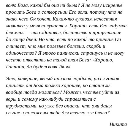
волю Бога, какой бы она ни была? Я не могу искренне
просить Бога о сотворении Его воли, потому что не
знаю, чего Он хочет. Какая-то лукавая, нечестная
молитва у меня получается. Хорошо, если Его задумка
для меня — это здоровье, богатство и процветание
до конца дней. Но что, если по какой-то причине Он
считает, что мне полезнее болезни, скорби и
одиночество? Я этого панически страшусь и не могу
честно ответить на такой план Бога: «Хорошо,
Господи, да будет воля Твоя».
Это, наверное, явный признак гордыни, раз я готов
принять от Бога только хорошее, но стоит ли
вообще тогда молиться? Может, честнее уйти из
веры и самому как-нибудь справляться с
трудностями, но уже без опаски, что они даны
свыше и положены тебе для твоего же блага?
Никита