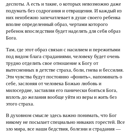
деспоты. А есть и такие, о которых невозможно даже
подумать без содрогания и отвращения. И каждый из
них неизбежно запечатлевает в душе своего ребенка
вполне определенный образ, чертами которого
ребенок впоследствии будет наделять для себя образ
Бога.
Там, где этот образ связан с насилием и пережитыми
под видом блага страданиями, человеку будет очень
трудно отделить свое отношение к Богу от
вытесненных в детстве страха, боли, гнева и бессилия.
Эти чувства будут постоянно «фонить», напоминать о
себе, заслоняя от человека Божью любовь и
милосердие, заставляя его панически бояться Бога,
вплоть до желания вообще уйти из веры и жить без
этого страха.
В духовном смысле здесь важно понимать, что Бог
никому не посылает специально никаких горестей. Все
зло мира, все наши бедствия, болезни и страдания —