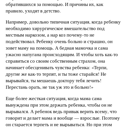
обратившихся за помощью. И причины их, как
правило, уходят в детство.
Например, довольно типичная ситуация, когда ребенку
необходимо хирургическое вмешательство под
местным наркозом, а нар коз почему-то не
подействовал. Ребенку очень больно и страшно, он
зовет маму на помощь. А бедная мамочка и сама
ужасно напугана происходящим. И чтобы хоть как-то
справиться со своим собственным страхом, она
начинает обесценивать чувства ребенка: «Терпи,
другие же как-то терпят, и ты тоже старайся! Не
вырывайся, ты мешаешь доктору тебя лечить!
Перестань орать, не так уж это и больно!»
Еще более жесткая ситуация, когда мама сама
вынуждена при этом держать ребенка, чтобы он не
вырывался. А ребенок ведь привык верить всему, что
говорит и делает мама и вообще — взрослые. Поэтому
он старается терпеть и не вырываться. Но при этом