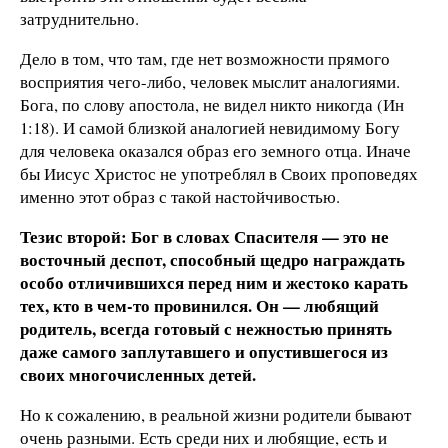
затруднительно.
Дело в том, что там, где нет возможности прямого
восприятия чего-либо, человек мыслит аналогиями.
Бога, по слову апостола, не видел никто никогда (Ин
1:18). И самой близкой аналогией невидимому Богу
для человека оказался образ его земного отца. Иначе
бы Иисус Христос не употреблял в Своих проповедях
именно этот образ с такой настойчивостью.
Тезис второй: Бог в словах Спасителя — это не
восточный деспот, способный щедро награждать
особо отличившихся перед ним и жестоко карать
тех, кто в чем-то провинился. Он — любящий
родитель, всегда готовый с нежностью принять
даже самого заплутавшего и опустившегося из
своих многочисленных детей.
Но к сожалению, в реальной жизни родители бывают
очень разными. Есть среди них и любящие, есть и