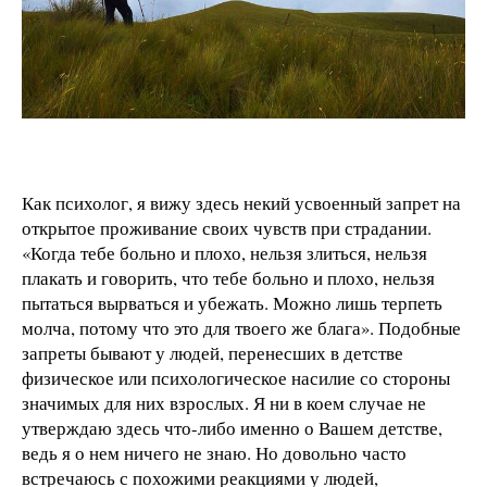
Как психолог, я вижу здесь некий усвоенный запрет на
открытое проживание своих чувств при страдании.
«Когда тебе больно и плохо, нельзя злиться, нельзя
плакать и говорить, что тебе больно и плохо, нельзя
пытаться вырваться и убежать. Можно лишь терпеть
молча, потому что это для твоего же блага». Подобные
запреты бывают у людей, перенесших в детстве
физическое или психологическое насилие со стороны
значимых для них взрослых. Я ни в коем случае не
утверждаю здесь что-либо именно о Вашем детстве,
ведь я о нем ничего не знаю. Но довольно часто
встречаюсь с похожими реакциями у людей,