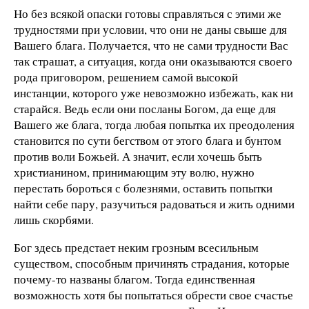
Но без всякой опаски готовы справляться с этими же
трудностями при условии, что они не даны свыше для
Вашего блага. Получается, что не сами трудности Вас
так страшат, а ситуация, когда они оказываются своего
рода приговором, решением самой высокой
инстанции, которого уже невозможно избежать, как ни
старайся. Ведь если они посланы Богом, да еще для
Вашего же блага, тогда любая попытка их преодоления
становится по сути бегством от этого блага и бунтом
против воли Божьей. А значит, если хочешь быть
христианином, принимающим эту волю, нужно
перестать бороться с болезнями, оставить попытки
найти себе пару, разучиться радоваться и жить одними
лишь скорбями.
Бог здесь предстает неким грозным всесильным
существом, способным причинять страдания, которые
почему-то названы благом. Тогда единственная
возможность хотя бы попытаться обрести свое счастье