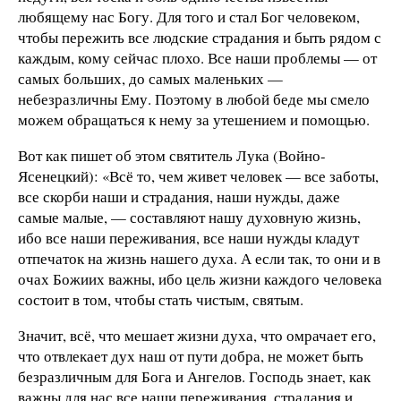
любящему нас Богу. Для того и стал Бог человеком,
чтобы пережить все людские страдания и быть рядом с
каждым, кому сейчас плохо. Все наши проблемы — от
самых больших, до самых маленьких —
небезразличны Ему. Поэтому в любой беде мы смело
можем обращаться к нему за утешением и помощью.
Вот как пишет об этом святитель Лука (Войно-
Ясенецкий): «Всё то, чем живет человек — все заботы,
все скорби наши и страдания, наши нужды, даже
самые малые, — составляют нашу духовную жизнь,
ибо все наши переживания, все наши нужды кладут
отпечаток на жизнь нашего духа. А если так, то они и в
очах Божиих важны, ибо цель жизни каждого человека
состоит в том, чтобы стать чистым, святым.
Значит, всё, что мешает жизни духа, что омрачает его,
что отвлекает дух наш от пути добра, не может быть
безразличным для Бога и Ангелов. Господь знает, как
важны для нас все наши переживания, страдания и