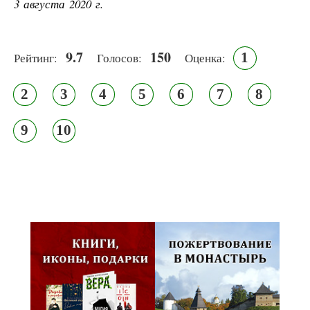
3 августа 2020 г.
9.7
150
1
Рейтинг:
Голосов:
Оценка:
2
3
4
5
6
7
8
9
10
Псковская митрополия,
Псково-Печерский монастырь