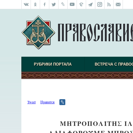
РУБРИКИ ПОРТАЛА
ВСТРЕЧА С ПРАВО
Tweet
Нравится
ΜΗΤΡΟΠΟΛΊΤΗΣ ΙΛ
ΑΔΙΑΦΟΡΟΎΜΕ ΜΠΡΟΣ