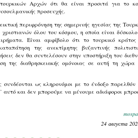
 τουρκικών Αρχών ότι θα είναι προσιτά για το κο
ουσουλμανικής προσευχής.
εικτική περιφρόνηση της σημερινής ηγεσίας της Τουρκ
 χριστιανών όλου του κόσμου, η οποία είναι δύσκολο
ειρήματα. Είναι αμφίβολο ότι το τουρκικό κράτος
αταπάτηση της ανεκτίμητης βυζαντινής πολιτιστι
ήσεις δεν θα συντελέσουν στην υποστήριξη του διεθν
ση της διαθρησκειακής ομόνοιας σε αυτή τη χώρα 
ας συνδέονται ως κληρονόμοι με το ένδοξο παρελθόν 
ι᾽ αυτό και δεν μπορούμε να μένουμε αδιάφοροι μπρο
mospa
24 августа 202