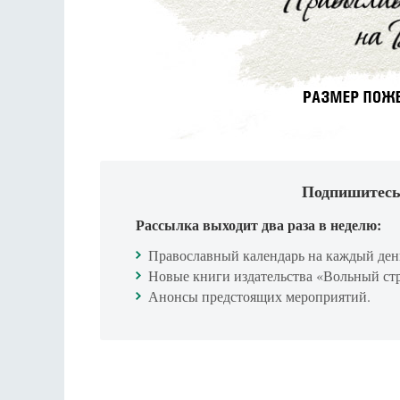
Подпишитесь
Рассылка выходит два раза в неделю:
Православный календарь на каждый ден
Новые книги издательства «Вольный ст
Анонсы предстоящих мероприятий.