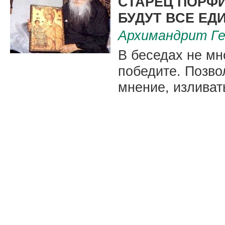
СТАРЕЦ ПОРФИ
БУДУТ ВСЕ ЕД
Архимандрит Ге
В беседах не мн
победите. Позвол
мнение, изливат