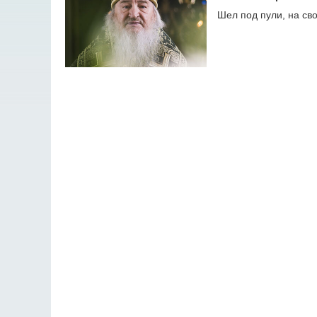
Шел под пули, на св