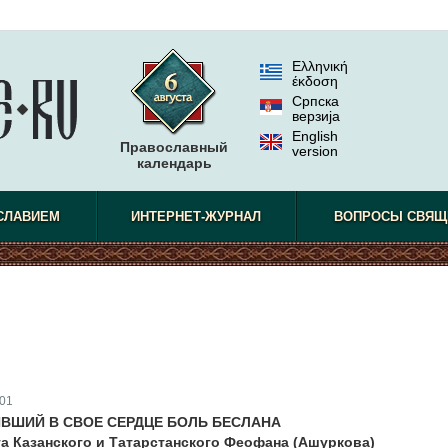
Ελληνική
έκδοση
Српска
верзиjа
English
Православный
version
календарь
СЛАВИЕМ
ИНТЕРНЕТ-ЖУРНАЛ
ВОПРОСЫ СВЯЩ
01
ИВШИЙ В СВОЕ СЕРДЦЕ БОЛЬ БЕСЛАНА
а Казанского и Татарстанского Феофана (Ашуркова)