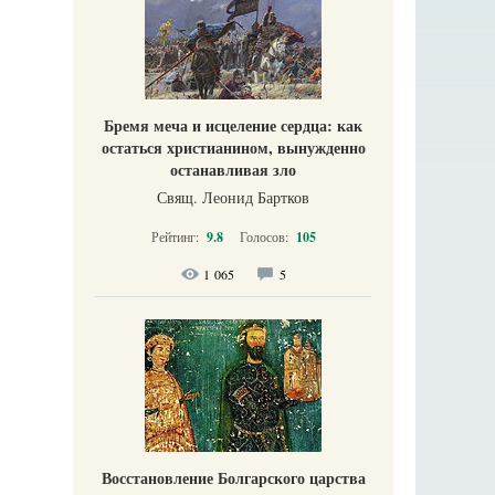
Бремя меча и исцеление сердца: как
остаться христианином, вынужденно
останавливая зло
Свящ. Леонид Бартков
Рейтинг:
9.8
Голосов:
105
1 065
5
Восстановление Болгарского царства