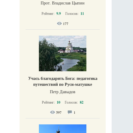
Прот. Владислав Цыпин
Рейтинг:
9.9
Голосов:
11
177
Учась благодарить Бога: педагогика
путешествий по Руси-матушке
Петр Давыдов
Рейтинг:
10
Голосов:
82
597
1