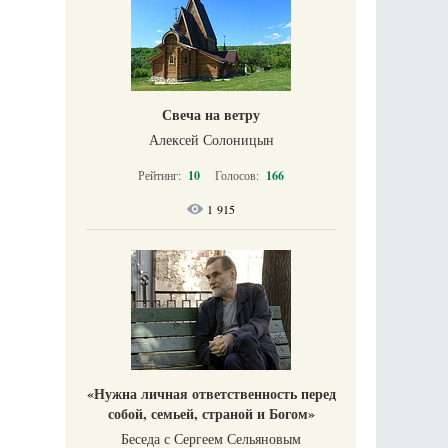
Свеча на ветру
Алексей Солоницын
Рейтинг:
10
Голосов:
166
1 915
«Нужна личная ответственность перед
собой, семьей, страной и Богом»
Беседа с Сергеем Сельяновым