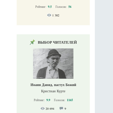
Рейтинг:
9.5
Голосов:
56
1 382
ВЫБОР ЧИТАТЕЛЕЙ
Иоанн Давид, пастух Божий
Кристиан Курте
Рейтинг:
9.9
Голосов:
1165
20 694
9