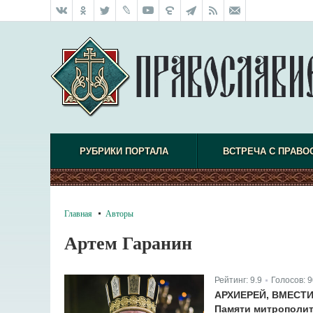
РУБРИКИ ПОРТАЛА
ВСТРЕЧА С ПРАВО
Главная
Авторы
Артем Гаранин
Рейтинг:
9.9
Голосов:
9
|
АРХИЕРЕЙ, ВМЕСТ
Памяти митрополит