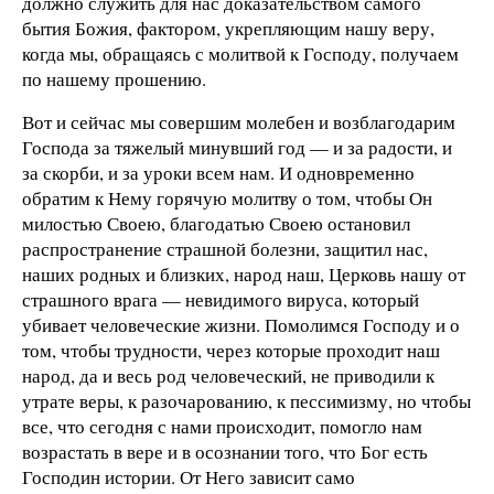
должно служить для нас доказательством самого
бытия Божия, фактором, укрепляющим нашу веру,
когда мы, обращаясь с молитвой к Господу, получаем
по нашему прошению.
Вот и сейчас мы совершим молебен и возблагодарим
Господа за тяжелый минувший год — и за радости, и
за скорби, и за уроки всем нам. И одновременно
обратим к Нему горячую молитву о том, чтобы Он
милостью Своею, благодатью Своею остановил
распространение страшной болезни, защитил нас,
наших родных и близких, народ наш, Церковь нашу от
страшного врага — невидимого вируса, который
убивает человеческие жизни. Помолимся Господу и о
том, чтобы трудности, через которые проходит наш
народ, да и весь род человеческий, не приводили к
утрате веры, к разочарованию, к пессимизму, но чтобы
все, что сегодня с нами происходит, помогло нам
возрастать в вере и в осознании того, что Бог есть
Господин истории. От Него зависит само