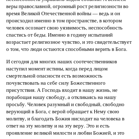
веры православной, огромный рост религиозности во
время Великой Отечественной войны — ведь и он
происходил именно в том пространстве, в котором
человек осознает свою уязвимость, неспособность
спастись от беды. Именно в годину испытаний
возрастает религиозное чувство, и это свидетельствует
о том, что люди остаются способными верить в Бога.
И сегодня для многих наших соотечественников
наступил момент истины, когда перед лицом
смертельной опасности есть возможность
почувствовать на себе силу Божественного
присутствия. А Господь входит в нашу жизнь, не
порабощая нашу свободу, а откликаясь на нашу
просьбу. Человек разумный и свободный, свободно
верующий в Бога, с верой обращает к Нему свою
молитву, и благодать Божия нисходит на человека в
ответ на эту молитву и на эту веру. Это и есть
проявление великой милости и любви Божией, и это