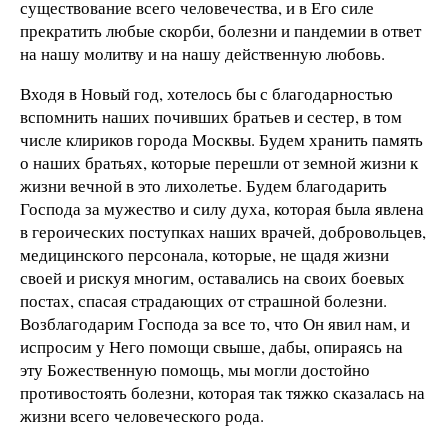
существование всего человечества, и в Его силе
прекратить любые скорби, болезни и пандемии в ответ
на нашу молитву и на нашу действенную любовь.
Входя в Новый год, хотелось бы с благодарностью
вспомнить наших почивших братьев и сестер, в том
числе клириков города Москвы. Будем хранить память
о наших братьях, которые перешли от земной жизни к
жизни вечной в это лихолетье. Будем благодарить
Господа за мужество и силу духа, которая была явлена
в героических поступках наших врачей, добровольцев,
медицинского персонала, которые, не щадя жизни
своей и рискуя многим, оставались на своих боевых
постах, спасая страдающих от страшной болезни.
Возблагодарим Господа за все то, что Он явил нам, и
испросим у Него помощи свыше, дабы, опираясь на
эту Божественную помощь, мы могли достойно
противостоять болезни, которая так тяжко сказалась на
жизни всего человеческого рода.