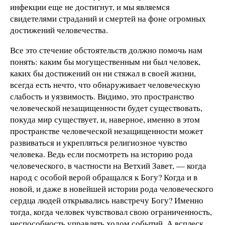
инфекции еще не достигнут, и мы являемся
свидетелями страданий и смертей на фоне огромных
достижений человечества.
Все это стечение обстоятельств должно помочь нам
понять: каким бы могущественным ни был человек,
каких бы достижений он ни стяжал в своей жизни,
всегда есть нечто, что обнаруживает человеческую
слабость и уязвимость. Видимо, это пространство
человеческой незащищенности будет существовать,
покуда мир существует, и, наверное, именно в этом
пространстве человеческой незащищенности может
развиваться и укрепляться религиозное чувство
человека. Ведь если посмотреть на историю рода
человеческого, в частности на Ветхий Завет, — когда
народ с особой верой обращался к Богу? Когда и в
новой, и даже в новейшей истории рода человеческого
сердца людей открывались навстречу Богу? Именно
тогда, когда человек чувствовал свою ограниченность,
неспособность управлять ходом событий. А всплеск