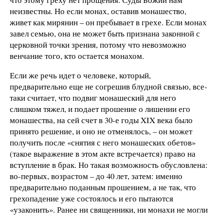
неизвестны. Но если монах, оставив монашество,
живет как мирянин – он пребывает в грехе. Если монах
завел семью, она не может быть признана законной с
церковной точки зрения, потому что невозможно
венчание того, кто остается монахом.
Если же речь идет о человеке, который,
предварительно еще не согрешив блудной связью, все-
таки считает, что подвиг монашеский для него
слишком тяжел, и подает прошение о лишении его
монашества, на сей счет в 30-е годы XIX века было
принято решение, и оно не отменялось, – он может
получить после «снятия с него монашеских обетов»
(такое выражение в этом акте встречается) право на
вступление в брак. Но такая возможность обусловлена:
во-первых, возрастом – до 40 лет, затем: именно
предварительно поданным прошением, а не так, что
грехопадение уже состоялось и его пытаются
«узаконить». Ранее ни священники, ни монахи не могли