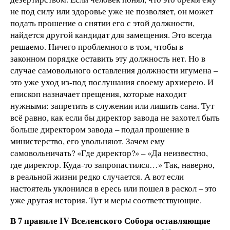
не под силу или здоровье уже не позволяет, он может
подать прошение о снятии его с этой должности,
найдется другой кандидат для замещения. Это всегда
решаемо. Ничего проблемного в том, чтобы в
законном порядке оставить эту должность нет. Но в
случае самовольного оставления должности игумена –
это уже уход из-под послушания своему архиерею. И
епископ назначает прещения, которые находит
нужными: запретить в служении или лишить сана. Тут
всё равно, как если бы директор завода не захотел быть
больше директором завода – подал прошение в
министерство, его увольняют. Зачем ему
самовольничать? «Где директор?» – «Да неизвестно,
где директор. Куда-то запропастился…» Так, наверно,
в реальной жизни редко случается. А вот если
настоятель уклонился в ересь или пошел в раскол – это
уже другая история. Тут и меры соответствующие.
В 7 правиле IV Вселенского Собора оставляющие