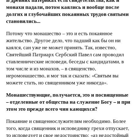
монахи падали, потом каялись и вообще после
долгих и глубочайших покаянных трудов святыми
становились...
Потому что монашество – это и есть покаянное
жительство. Другое дело, что падший как бы он ни
каялся, сан уже не может принять. Так, известно,
Святейший Патриарх Сербский Павел сам проводил
ставленнические исповеди, беседы с кандидатами, в
том числе и из монахов, – в священство,
иеромонашество, и мог так и сказать: «Святым вы
можете стать, но священником уже никогда».
Монашествующие, получается, это и посвященные
– отделенные от общества на служение Богу – и при
этом это прежде всего чин кающихся?
Покаяние и священнослужителям необходимо. Более
того, когда священник и исповеднику грехи отпускает,
то исповедует и свое недостоинство: «аз недостойный