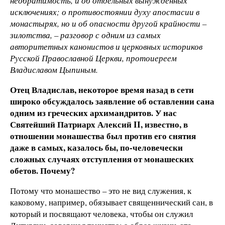
необратимость, и об отдельных вынужденных
исключениях; о противостоянии духу апостасии в
монастырях, но и об опасности другой крайности –
зилотства, – разговор с одним из самых
авторитетных канонистов и церковных историков
Русской Православной Церкви, протоиереем
Владиславом Цыпиным.
Отец Владислав, некоторое время назад в сети
широко обсуждалось заявление об оставлении сана
одним из греческих архимандритов. У нас
Святейший Патриарх Алексий II, известно, в
отношении монашества был против его снятия
даже в самых, казалось бы, по-человечески
сложных случаях отступления от монашеских
обетов. Почему?
Потому что монашество – это не вид служения, к
каковому, например, обязывает священнический сан, в
который и посвящают человека, чтобы он служил