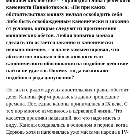
канониста Панайотакоса: «Ни при каких
обстоятельствах монаху нельзя освободить себя
либо быть освобожденным канонически и законно
от условий, которые следуют из произнесения
монашеских обетов. Любая попытка монаха
сделать это остается законно и канонически
невыполнимой», – и далее комментировал, что
абсолютно никакого богословского или
канонического обоснования на подобное действие
найти не удается. Почему тогда возникают
подобного рода допущения?
Но так и с рядом других апостольских правил обстоит
дело. Каноны формировались в давно прошедшие
времена. Последние каноны принимались в IX веке. С
тех пор многое изменилось в церковной жизни. Что
касается практики наказаний, вот что надо иметь в
виду. Каноны создавались в основном в период, когда
Церковь хотя и наполнялась уже массами народа в IV-