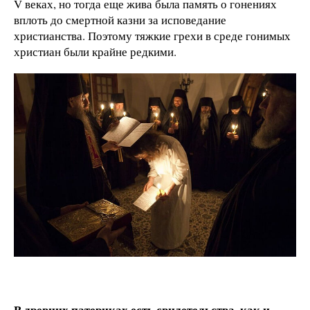
V веках, но тогда еще жива была память о гонениях
вплоть до смертной казни за исповедание
христианства. Поэтому тяжкие грехи в среде гонимых
христиан были крайне редкими.
В древних патериках есть свидетельства, как и