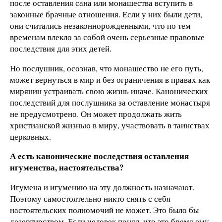
после оставления сана или монашества вступить в
законные брачные отношения. Если у них были дети,
они считались незаконнорожденными, что по тем
временам влекло за собой очень серьезные правовые
последствия для этих детей.
Но послушник, осознав, что монашество не его путь,
может вернуться в мир и без ограничения в правах как
мирянин устраивать свою жизнь иначе. Канонических
последствий для послушника за оставление монастыря
не предусмотрено. Он может продолжать жить
христианской жизнью в миру, участвовать в таинствах
церковных.
А есть канонические последствия оставления
игуменства, настоятельства?
Игумена и игумению на эту должность назначают.
Поэтому самостоятельно никто снять с себя
настоятельских полномочий не может. Это было бы
дезертирством. Если человек понял, что это бремя ему