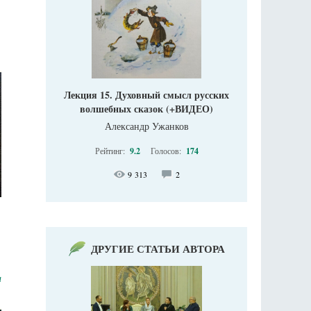
Лекция 15. Духовный смысл русских
волшебных сказок (+ВИДЕО)
Александр Ужанков
Рейтинг:
9.2
Голосов:
174
9 313
2
ДРУГИЕ СТАТЬИ АВТОРА
а