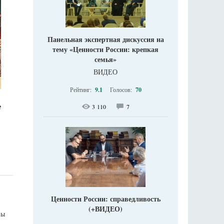
Панельная экспертная дискуссия на
тему «Ценности России: крепкая
семья»
ВИДЕО
Рейтинг:
9.1
Голосов:
70
е
3 110
7
Ценности России: справедливость
(+ВИДЕО)
ны