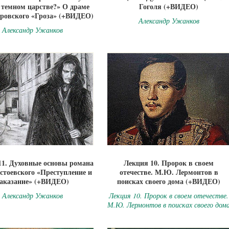
в темном царстве?» О драме
Гоголя (+ВИДЕО)
тровского «Гроза» (+ВИДЕО)
Александр Ужанков
Александр Ужанков
11. Духовные основы романа
Лекция 10. Пророк в своем
стоевского «Преступление и
отечестве. М.Ю. Лермонтов в
аказание» (+ВИДЕО)
поисках своего дома (+ВИДЕО)
Александр Ужанков
Лекция 10. Пророк в своем отечестве.
М.Ю. Лермонтов в поисках своего дом