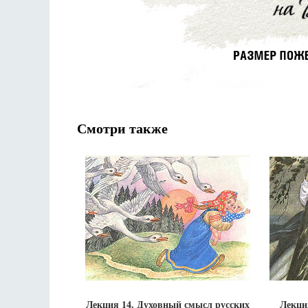
Смотри также
Лекция 14. Духовный смысл русских
Лекци