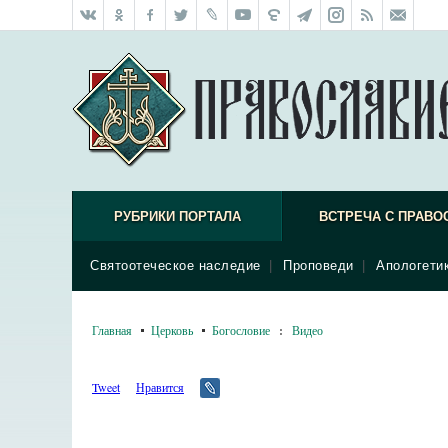
РУБРИКИ ПОРТАЛА
ВСТРЕЧА С ПРАВО
Святоотеческое наследие
|
Проповеди
|
Апологети
Главная
Церковь
Богословие
:
Видео
Tweet
Нравится