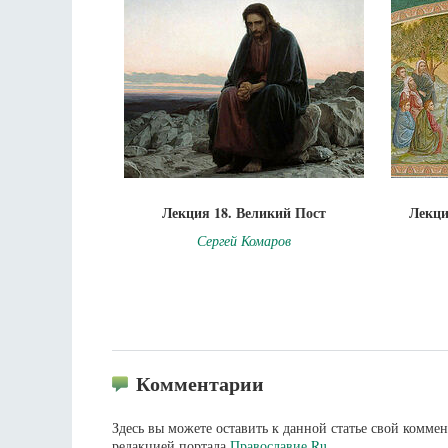
Лекция 18. Великий Пост
Лекци
Сергей Комаров
Комментарии
Здесь вы можете оставить к данной статье свой комм
редакцией портала
Православие.Ru
.