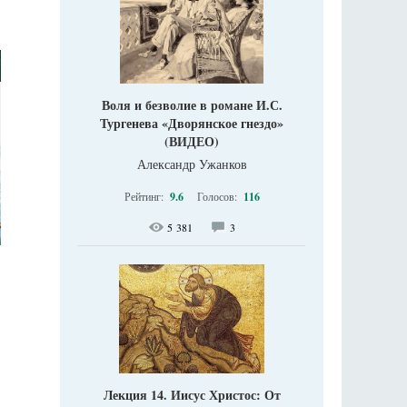
Воля и безволие в романе И.С.
Тургенева «Дворянское гнездо»
(ВИДЕО)
Александр Ужанков
Рейтинг:
9.6
Голосов:
116
5 381
3
Лекция 14. Иисус Христос: От