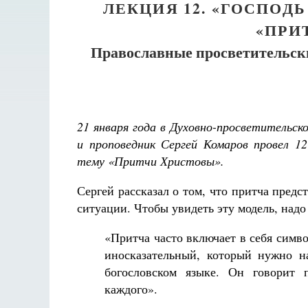
ЛЕКЦИЯ 12. «ГОСПОД
«ПРИ
Православные просветительски
21 января года в Духовно-просветительс
и проповедник Сергей Комаров провел 12
тему «Притчи Христовы».
Сергей рассказал о том, что притча пред
ситуации. Чтобы увидеть эту модель, надо
«Притча часто включает в себя симв
иносказательный, который нужно н
богословском языке. Он говорит 
каждого».