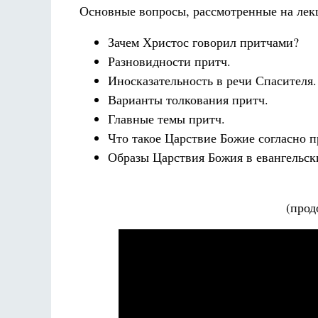
Разлуки не будет
Основные вопросы, рассмотренные на лек
Фредерика де Грааф
Зачем Христос говорил притчами?
Разновидности притч.
Иносказательность в речи Спасителя.
Варианты толкования притч.
Главные темы притч.
Что такое Царствие Божие согласно 
Образы Царствия Божия в евангельск
(прод