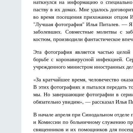
наткнулся на информацию о специально
паству в их домах. Мне удалось договорит
во время посещения прихожанки отцом И
"Лучшая фотография" Илья Питалев. — Я
заболевших. Совместные молитвы с заб
костюм, производили фантастическое впеч
Эта фотография является частью целой
борьбе с коронавирусной инфекцией. Се
учрежденного министром иностранных дел
«За кратчайшее время, человечество оказ
В этих фотографиях я пытался передать т
мы. Но завершающие фотографии в серии,
обязательно увидим», — рассказал Илья П
В начале апреля при Синодальном отделе
и Комиссии по больничному служению при
священников и их помощников для посещ