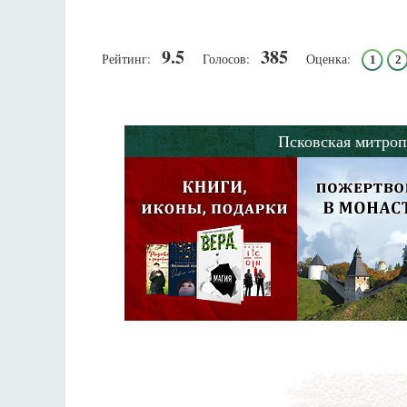
9.5
385
Рейтинг:
Голосов:
Оценка:
1
2
Псковская митроп