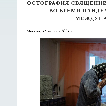
ФОТОГРАФИЯ СВЯЩЕНН
ВО ВРЕМЯ ПАНДЕ
МЕЖДУНА
Москва, 15 марта 2021 г.
ик
ва
Чудесно
С