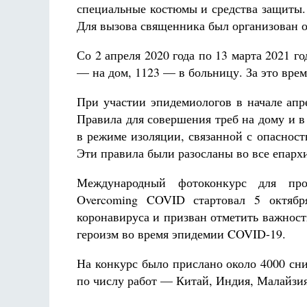
специальные костюмы и средства защиты.
Для вызова священника был организован 
Со 2 апреля 2020 года по 13 марта 2021 
— на дом, 1123 — в больницу. За это врем
При участии эпидемиологов в начале апр
Правила для совершения треб на дому и 
в режиме изоляции, связанной с опаснос
Эти правила были разосланы во все епарх
Международный фотоконкурс для про
Overcoming COVID стартовал 5 октяб
коронавируса и призван отметить важнос
героизм во время эпидемии COVID-19.
На конкурс было прислано около 4000 сн
по числу работ — Китай, Индия, Малайзия