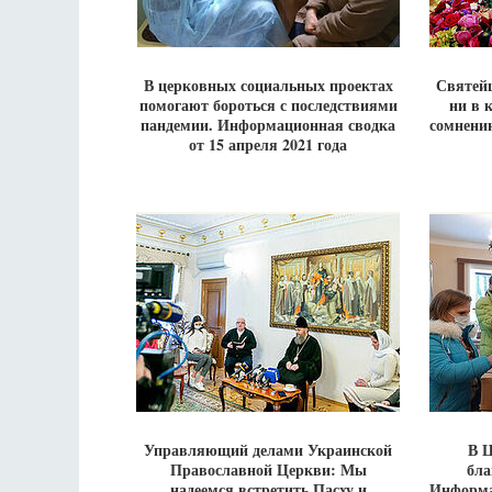
В церковных социальных проектах
Святей
помогают бороться с последствиями
ни в 
пандемии. Информационная сводка
сомнени
от 15 апреля 2021 года
Управляющий делами Украинской
В 
Православной Церкви: Мы
бла
надеемся встретить Пасху и
Информа