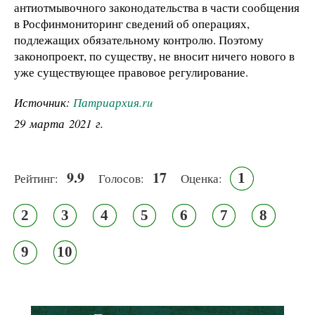
антиотмывочного законодательства в части сообщения
в Росфинмониторинг сведений об операциях,
подлежащих обязательному контролю. Поэтому
законопроект, по существу, не вносит ничего нового в
уже существующее правовое регулирование.
Источник:
Патриархия.ru
29 марта 2021 г.
9.9
17
1
Рейтинг:
Голосов:
Оценка:
2
3
4
5
6
7
8
9
10