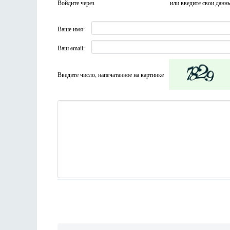
Войдите через
или введите свои данн
Ваше имя:
Ваш email:
Введите число, напечатанное на картинке