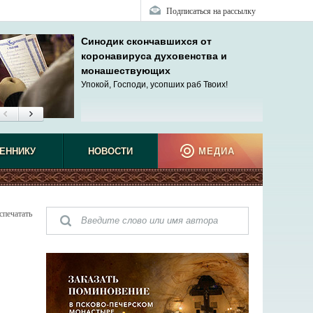
Подписаться на рассылку
Синодик скончавшихся от
коронавируса духовенства и
монашествующих
Упокой, Господи, усопших раб Твоих!
ЕННИКУ
НОВОСТИ
МЕДИА
спечатать