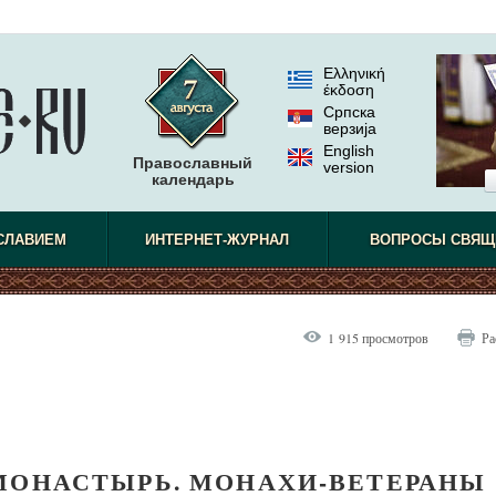
Ελληνική
έκδοση
Српска
верзиjа
English
Православный
version
календарь
СЛАВИЕМ
ИНТЕРНЕТ-ЖУРНАЛ
ВОПРОСЫ СВЯЩ
1 915 просмотров
Ра
МОНАСТЫРЬ. МОНАХИ-ВЕТЕРАНЫ