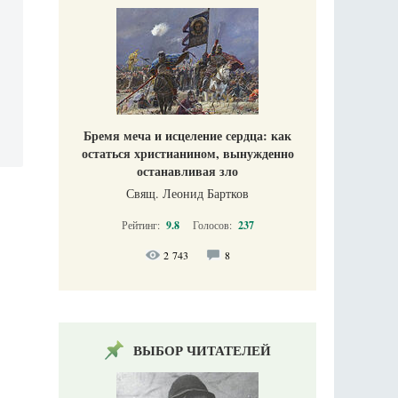
Бремя меча и исцеление сердца: как
остаться христианином, вынужденно
останавливая зло
Свящ. Леонид Бартков
Рейтинг:
9.8
Голосов:
237
2 743
8
ВЫБОР ЧИТАТЕЛЕЙ