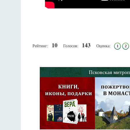
Фредерика де Грааф
10
143
Рейтинг:
Голосов:
Оценка:
1
2
Псковская митроп