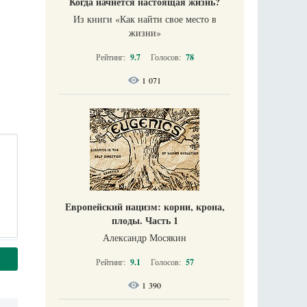
Когда начнется настоящая жизнь?
Из книги «Как найти свое место в
жизни​»
Рейтинг:
9.7
Голосов:
78
1 071
Европейский нацизм: корни, крона,
плоды. Часть 1
Александр Мосякин
Рейтинг:
9.1
Голосов:
57
1 390