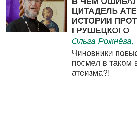
В ЧЕМ ОШИБАЛ
ЦИТАДЕЛЬ АТЕ
ИСТОРИИ ПРО
ГРУШЕЦКОГО
Ольга Рожнёва,
Чиновники повыс
посмел в таком 
атеизма?!