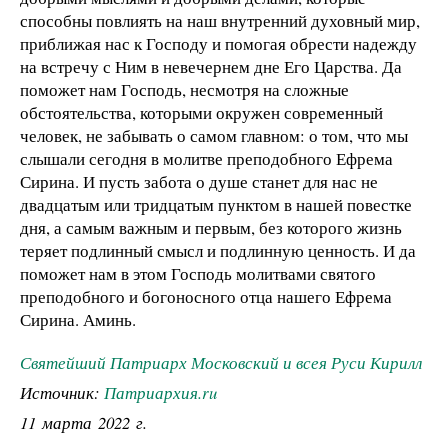
способны повлиять на наш внутренний духовный мир,
приближая нас к Господу и помогая обрести надежду
на встречу с Ним в невечернем дне Его Царства. Да
поможет нам Господь, несмотря на сложные
обстоятельства, которыми окружен современный
человек, не забывать о самом главном: о том, что мы
слышали сегодня в молитве преподобного Ефрема
Сирина. И пусть забота о душе станет для нас не
двадцатым или тридцатым пунктом в нашей повестке
дня, а самым важным и первым, без которого жизнь
теряет подлинный смысл и подлинную ценность. И да
поможет нам в этом Господь молитвами святого
преподобного и богоносного отца нашего Ефрема
Сирина. Аминь.
Святейший Патриарх Московский и всея Руси Кирилл
Источник:
Патриархия.ru
11 марта 2022 г.