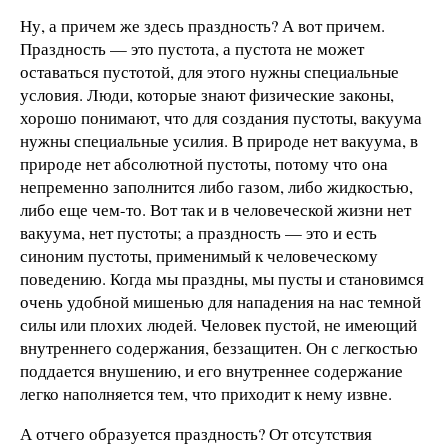
Ну, а причем же здесь праздность? А вот причем.
Праздность — это пустота, а пустота не может
оставаться пустотой, для этого нужны специальные
условия. Люди, которые знают физические законы,
хорошо понимают, что для создания пустоты, вакуума
нужны специальные усилия. В природе нет вакуума, в
природе нет абсолютной пустоты, потому что она
непременно заполнится либо газом, либо жидкостью,
либо еще чем-то. Вот так и в человеческой жизни нет
вакуума, нет пустоты; а праздность — это и есть
синоним пустоты, применимый к человеческому
поведению. Когда мы праздны, мы пусты и становимся
очень удобной мишенью для нападения на нас темной
силы или плохих людей. Человек пустой, не имеющий
внутреннего содержания, беззащитен. Он с легкостью
поддается внушению, и его внутреннее содержание
легко наполняется тем, что приходит к нему извне.
А отчего образуется праздность? От отсутствия