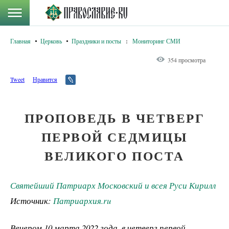
Главная
Церковь
Праздники и посты
:
Мониторинг СМИ
354 просмотра
Tweet
Нравится
ПРОПОВЕДЬ В ЧЕТВЕРГ
ПЕРВОЙ СЕДМИЦЫ
ВЕЛИКОГО ПОСТА
Святейший Патриарх Московский и всея Руси Кирилл
Источник:
Патриархия.ru
Вечером 10 марта 2022 года, в четверг первой