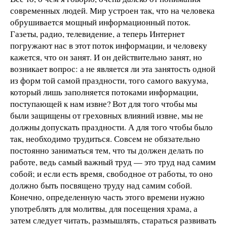
современных людей. Мир устроен так, что на человека
обрушивается мощный информационный поток.
Газеты, радио, телевидение, а теперь Интернет
погружают нас в этот поток информации, и человеку
кажется, что он занят. И он действительно занят, но
возникает вопрос: а не является ли эта занятость одной
из форм той самой праздности, того самого вакуума,
который лишь заполняется потоками информации,
поступающей к нам извне? Вот для того чтобы мы
были защищены от греховных влияний извне, мы не
должны допускать праздности. А для того чтобы было
так, необходимо трудиться. Совсем не обязательно
постоянно заниматься тем, что ты должен делать по
работе, ведь самый важный труд — это труд над самим
собой; и если есть время, свободное от работы, то оно
должно быть посвящено труду над самим собой.
Конечно, определенную часть этого времени нужно
употреблять для молитвы, для посещения храма, а
затем следует читать, размышлять, стараться развивать