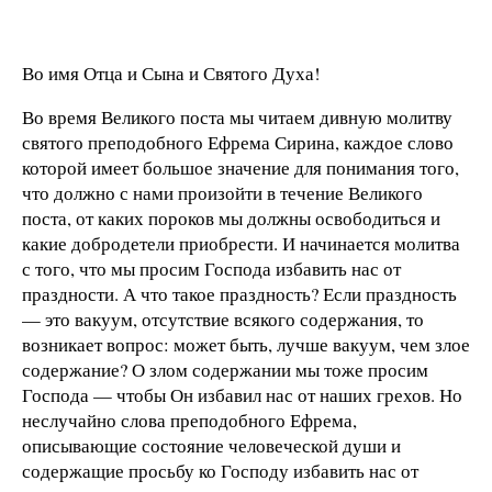
Во имя Отца и Сына и Святого Духа!
Во время Великого поста мы читаем дивную молитву
святого преподобного Ефрема Сирина, каждое слово
которой имеет большое значение для понимания того,
что должно с нами произойти в течение Великого
поста, от каких пороков мы должны освободиться и
какие добродетели приобрести. И начинается молитва
с того, что мы просим Господа избавить нас от
праздности. А что такое праздность? Если праздность
— это вакуум, отсутствие всякого содержания, то
возникает вопрос: может быть, лучше вакуум, чем злое
содержание? О злом содержании мы тоже просим
Господа — чтобы Он избавил нас от наших грехов. Но
неслучайно слова преподобного Ефрема,
описывающие состояние человеческой души и
содержащие просьбу ко Господу избавить нас от