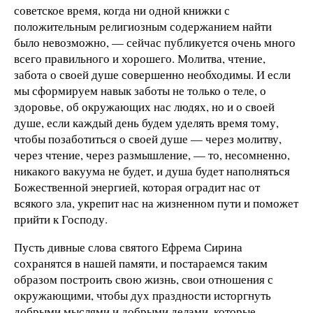
советское время, когда ни одной книжки с
положительным религиозным содержанием найти
было невозможно, — сейчас публикуется очень много
всего правильного и хорошего. Молитва, чтение,
забота о своей душе совершенно необходимы. И если
мы сформируем навык заботы не только о теле, о
здоровье, об окружающих нас людях, но и о своей
душе, если каждый день будем уделять время тому,
чтобы позаботиться о своей душе — через молитву,
через чтение, через размышление, — то, несомненно,
никакого вакуума не будет, и душа будет наполняться
Божественной энергией, которая оградит нас от
всякого зла, укрепит нас на жизненном пути и поможет
прийти к Господу.
Пусть дивные слова святого Ефрема Сирина
сохранятся в нашей памяти, и постараемся таким
образом построить свою жизнь, свои отношения с
окружающими, чтобы дух праздности исторгнуть
добрыми мыслями и добрыми делами, которые