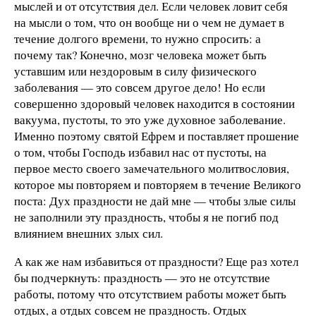
мыслей и от отсутствия дел. Если человек ловит себя
на мысли о том, что он вообще ни о чем не думает в
течение долгого времени, то нужно спросить: а
почему так? Конечно, мозг человека может быть
уставшим или нездоровым в силу физического
заболевания — это совсем другое дело! Но если
совершенно здоровый человек находится в состоянии
вакуума, пустоты, то это уже духовное заболевание.
Именно поэтому святой Ефрем и поставляет прошение
о том, чтобы Господь избавил нас от пустоты, на
первое место своего замечательного молитвословия,
которое мы повторяем и повторяем в течение Великого
поста: Дух праздности не дай мне — чтобы злые силы
не заполнили эту праздность, чтобы я не погиб под
влиянием внешних злых сил.
А как же нам избавиться от праздности? Еще раз хотел
бы подчеркнуть: праздность — это не отсутствие
работы, потому что отсутствием работы может быть
отдых, а отдых совсем не праздность. Отдых