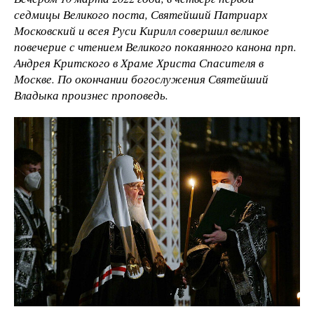
седмицы Великого поста, Святейший Патриарх
Московский и всея Руси Кирилл совершил великое
повечерие с чтением Великого покаянного канона прп.
Андрея Критского в Храме Христа Спасителя в
Москве. По окончании богослужения Святейший
Владыка произнес проповедь.