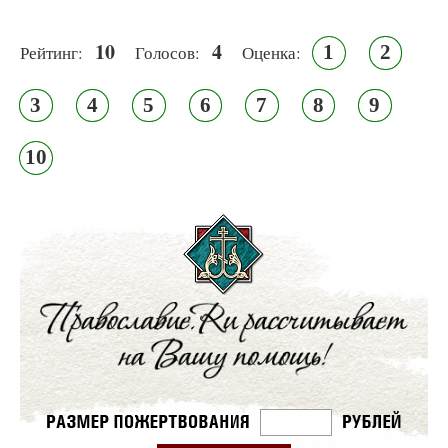
10
4
1
2
Рейтинг:
Голосов:
Оценка:
3
4
5
6
7
8
9
10