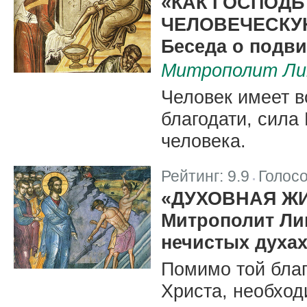
«КАК ГОСПОДЬ
ЧЕЛОВЕЧЕСКУ
Беседа о подви
Митрополит Ли
Человек имеет 
благодати, сила
человека.
Рейтинг:
9.9
Голос
|
«ДУХОВНАЯ ЖИ
Митрополит Ли
нечистых духах
Помимо той благ
Христа, необход