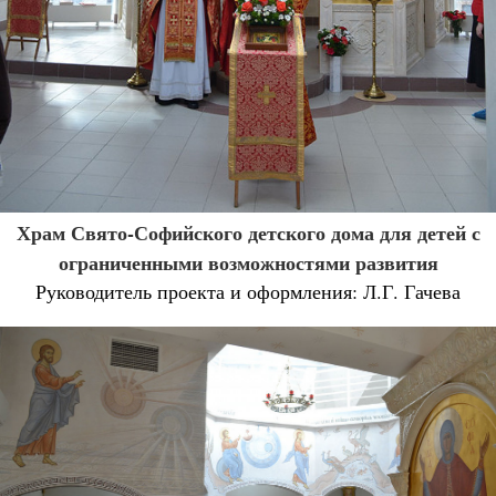
Храм Свято-Софийского детского дома для детей с
ограниченными возможностями развития
Руководитель проекта и оформления: Л.Г. Гачева