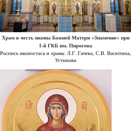
Храм в честь иконы Божией Матери «Знамение» при
1-й ГКБ им. Пирогова
Роспись иконостаса и храма: Л.Г. Гачева, С.В. Васютина,
Устинова