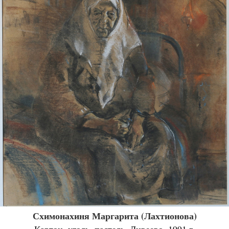
Схимонахиня Маргарита (Лахтионова)