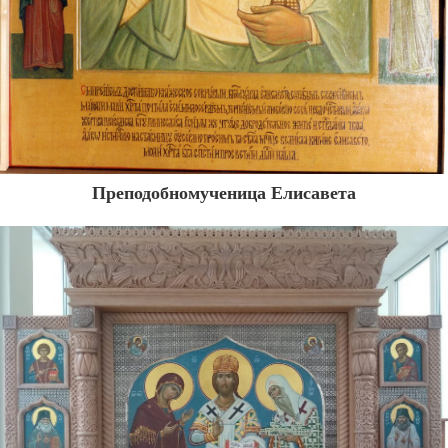
Преподобномученица Елисавета