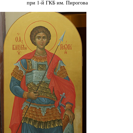
при 1-й ГКБ им. Пирогова