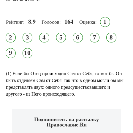
8.9
164
1
Рейтинг:
Голосов:
Оценка:
2
3
4
5
6
7
8
9
10
(1) Если бы Отец происходил Сам от Себя, то мог бы Он
быть отделяем Сам от Себя, так что в одном могли бы мы
представлять двух: одного предсуществовавшего и
другого - из Него происходящего.
Подпишитесь на рассылку
Православие.Ru