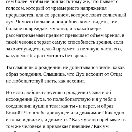
сем более, чтобы не подпасть тому же, что бывает с
голосом, который от чрезмерного напряжения
прерывается, или со зрением, которое ловит солнечный
луч. Чем кто больше и подробнее хочет видеть, тем
больше повреждает чувство, и в какой мере
рассматриваемый предмет превышает объем зрения, в
такой человек теряет самую способность зрения, если
захочет увидеть целый предмет, а не такую часть его,
какую мог бы рассмотреть без вреда.
Ты слышишь о рождении; не допытывайся знать, каков
образ рождения. Слышишь, что Дух исходит от Отца;
не любопытствуй знать, как исходит.
Но если любопытствуешь о рождении Сына и об
исхождении Духа, то полюбопытствую и я у тебя о
соединении души и тела: как ты - и перст, и образ
Божий? Что в тебе движущее или движимое? Как одно
и то же и движет, и движется? Как чувство пребывает в
том же человеке и привлекает внешнее? Как ум