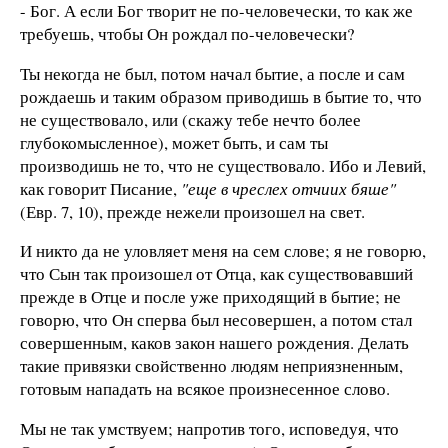
- Бог. А если Бог творит не по-человечески, то как же
требуешь, чтобы Он рождал по-человечески?
Ты некогда не был, потом начал бытие, а после и сам
рождаешь и таким образом приводишь в бытие то, что
не существовало, или (скажу тебе нечто более
глубокомысленное), может быть, и сам ты
производишь не то, что не существовало. Ибо и Левий,
как говорит Писание,
"еще в чреслех отчиих бяше"
(Евр. 7, 10), прежде нежели произошел на свет.
И никто да не уловляет меня на сем слове; я не говорю,
что Сын так произошел от Отца, как существовавший
прежде в Отце и после уже приходящий в бытие; не
говорю, что Он сперва был несовершен, а потом стал
совершенным, каков закон нашего рождения. Делать
такие привязки свойственно людям неприязненным,
готовым нападать на всякое произнесенное слово.
Мы не так умствуем; напротив того, исповедуя, что