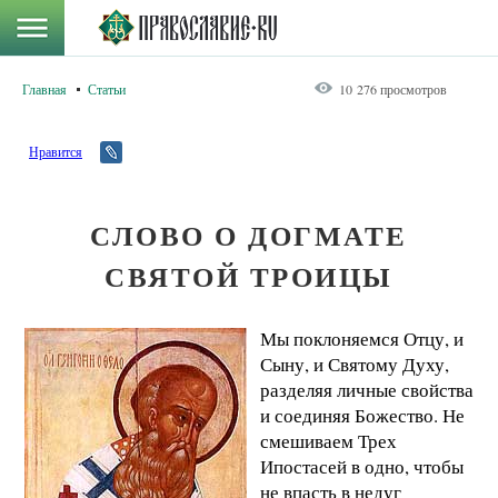
Главная
Статьи
10 276 просмотров
Нравится
СЛОВО О ДОГМАТЕ
СВЯТОЙ ТРОИЦЫ
Мы поклоняемся Отцу, и
Сыну, и Святому Духу,
разделяя личные свойства
и соединяя Божество. Не
смешиваем Трех
Ипостасей в одно, чтобы
не впасть в недуг