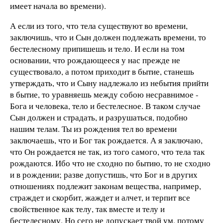
имеет начала во времени).
А если из того, что тела существуют во времени,
заключишь, что и Сын должен подлежать времени, то
бестелесному припишешь и тело. И если на том
основании, что рождающееся у нас прежде не
существовало, а потом приходит в бытие, станешь
утверждать, что и Сыну надлежало из небытия прийти
в бытие, то уравняешь между собою несравнимое -
Бога и человека, тело и бестелесное. В таком случае
Сын должен и страдать, и разрушаться, подобно
нашим телам. Ты из рождения тел во времени
заключаешь, что и Бог так рождается. А я заключаю,
что Он рождается не так, из того самого, что тела так
рождаются. Ибо что не сходно по бытию, то не сходно
и в рождении; разве допустишь, что Бог и в других
отношениях подлежит законам вещества, например,
страждет и скорбит, жаждет и алчет, и терпит все
свойственное как телу, так вместе и телу и
бестелесному. Но сего не допускает твой ум, потому