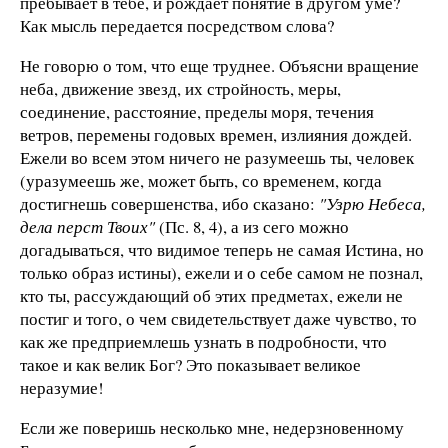
пребывает в тебе, и рождает понятие в другом уме?
Как мысль передается посредством слова?
Не говорю о том, что еще труднее. Объясни вращение
неба, движение звезд, их стройность, меры,
соединение, расстояние, пределы моря, течения
ветров, перемены годовых времен, излияния дождей.
Ежели во всем этом ничего не разумеешь ты, человек
(уразумеешь же, может быть, со временем, когда
достигнешь совершенства, ибо сказано:
"Узрю Небеса,
дела перст Твоих"
(Пс. 8, 4), а из сего можно
догадываться, что видимое теперь не самая Истина, но
только образ истины), ежели и о себе самом не познал,
кто ты, рассуждающий об этих предметах, ежели не
постиг и того, о чем свидетельствует даже чувство, то
как же предприемлешь узнать в подробности, что
такое и как велик Бог? Это показывает великое
неразумие!
Если же поверишь несколько мне, недерзновенному