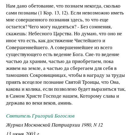
Нам дано обетование, что познаем некогда, сколько
сами познаны (1 Кор. 13, 12). Если невозможно иметь
мне совершенного познания здесь, то что еще
остается? Чего могу надеяться? - Без сомнения,
скажешь: Небесного Царства. Но думаю, что оно не
иное что есть, как достижение Чистейшего и
Совершеннейшего. А совершеннейшее из всего
существующего есть ведение Бога. Сие-то ведение
частью да храним, частью да приобретаем, пока
живем на земле, а частью да сберегаем для себя в
тамошних Сокровищницах, чтобы в награду за труды
приять всецелое познание Святой Троицы, что Она,
какова и колика, если позволено будет выразиться так,
в Самом Христе Господе нашем, Которому слава и
держава во веки веков, аминь.
Cвятитель Григорий Богослов
Журнал Московской Патриархии 1980, N 12
13 июня 2003 г.