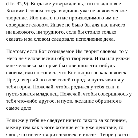
(Пс. 32, 9). Когда же утверждаешь, что создано все
Божиим Словом, тогда вводишь уже не человеческое
творение. Ибо никто из нас производимого им не
совершает словом. Иначе не было бы для нас ничего
ни высокого, ни трудного, если бы стоило только
сказать и за словом следовало исполнение дела.
Поэтому если Бог созидаемое Им творит словом, то у
Него не человеческий образ творения. И ты или укажи
мне человека, который бы совершил что-нибудь
словом, или согласись, что Бог творит не как человек.
Предначертай по воле своей город, и пусть явится у
тебя город. Пожелай, чтобы родился у тебя сын, и
пусть явится младенец. Пожелай, чтобы совершилось у
тебя что-либо другое, и пусть желание обратится в
самое дело.
Если же у тебя не следует ничего такого за хотением,
между тем как в Боге хотение есть уже действие, то
явно, что иначе творит человек, и иначе - Творец всего