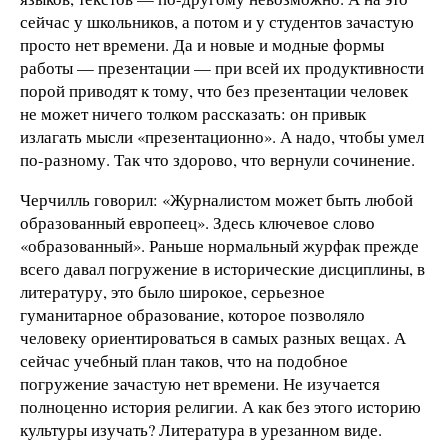
сейчас у школьников, а потом и у студентов зачастую
просто нет времени. Да и новые и модные формы
работы — презентации — при всей их продуктивности
порой приводят к тому, что без презентации человек
не может ничего толком рассказать: он привык
излагать мысли «презентационно». А надо, чтобы умел
по-разному. Так что здорово, что вернули сочинение.
Черчилль говорил: «Журналистом может быть любой
образованный европеец». Здесь ключевое слово
«образованный». Раньше нормальный журфак прежде
всего давал погружение в исторические дисциплины, в
литературу, это было широкое, серьезное
гуманитарное образование, которое позволяло
человеку ориентироваться в самых разных вещах. А
сейчас учебный план таков, что на подобное
погружение зачастую нет времени. Не изучается
полноценно история религии. А как без этого историю
культуры изучать? Литература в урезанном виде.