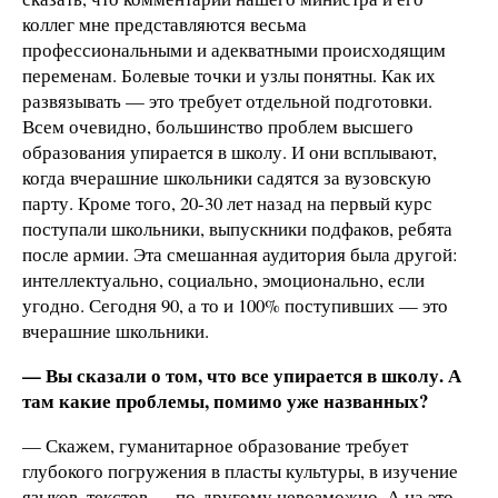
коллег мне представляются весьма
профессиональными и адекватными происходящим
переменам. Болевые точки и узлы понятны. Как их
развязывать — это требует отдельной подготовки.
Всем очевидно, большинство проблем высшего
образования упирается в школу. И они всплывают,
когда вчерашние школьники садятся за вузовскую
парту. Кроме того, 20-30 лет назад на первый курс
поступали школьники, выпускники подфаков, ребята
после армии. Эта смешанная аудитория была другой:
интеллектуально, социально, эмоционально, если
угодно. Сегодня 90, а то и 100% поступивших — это
вчерашние школьники.
— Вы сказали о том, что все упирается в школу. А
там какие проблемы, помимо уже названных?
— Скажем, гуманитарное образование требует
глубокого погружения в пласты культуры, в изучение
языков, текстов — по-другому невозможно. А на это