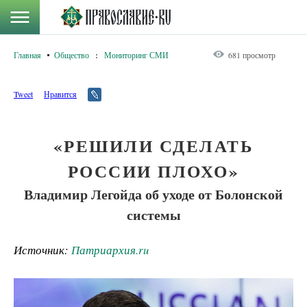
Главная
Общество
:
Мониторинг СМИ
681 просмотр
Tweet
Нравится
«РЕШИЛИ СДЕЛАТЬ
РОССИИ ПЛОХО»
Владимир Легойда об уходе от Болонской
системы
Источник:
Патриархия.ru