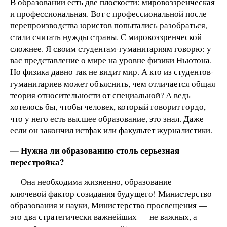
В образовании есть две плоскости: мировоззренческая
и профессиональная. Вот с профессиональной после
перепроизводства юристов попытались разобраться,
стали считать нужды страны. С мировоззренческой
сложнее. Я своим студентам-гуманитариям говорю: у
вас представление о мире на уровне физики Ньютона.
Но физика давно так не видит мир. А кто из студентов-
гуманитариев может объяснить, чем отличается общая
теория относительности от специальной? А ведь
хотелось бы, чтобы человек, который говорит гордо,
что у него есть высшее образование, это знал. Даже
если он закончил истфак или факультет журналистики.
— Нужна ли образованию столь серьезная
перестройка?
— Она необходима жизненно, образование —
ключевой фактор созидания будущего! Министерство
образования и науки, Министерство просвещения —
это два стратегически важнейших — не важных, а