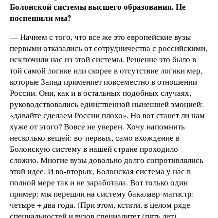
Болонской системы высшего образования. Не
поспешили мы?
— Начнем с того, что все же это европейские вузы
первыми отказались от сотрудничества с российскими,
исключили нас из этой системы. Решение это было в
той самой логике или скорее в отсутствие логики мер,
которые Запад применяет повсеместно в отношении
России. Они, как и в остальных подобных случаях,
руководствовались единственной нынешней эмоцией:
«давайте сделаем России плохо». Но вот станет ли нам
хуже от этого? Вовсе не уверен. Хочу напомнить
несколько вещей: во-первых, само вхождение в
Болонскую систему в нашей стране проходило
сложно. Многие вузы довольно долго сопротивлялись
этой идее. И во-вторых, Болонская система у нас в
полной мере так и не заработала. Вот только один
пример: мы перешли на систему бакалавр-магистр:
четыре + два года. (При этом, кстати, в целом ряде
специальностей и вузов специалитет (пять лет)