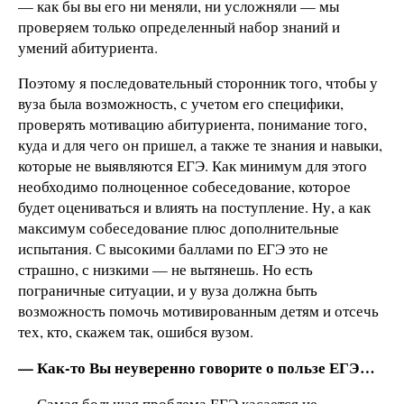
— как бы вы его ни меняли, ни усложняли — мы
проверяем только определенный набор знаний и
умений абитуриента.
Поэтому я последовательный сторонник того, чтобы у
вуза была возможность, с учетом его специфики,
проверять мотивацию абитуриента, понимание того,
куда и для чего он пришел, а также те знания и навыки,
которые не выявляются ЕГЭ. Как минимум для этого
необходимо полноценное собеседование, которое
будет оцениваться и влиять на поступление. Ну, а как
максимум собеседование плюс дополнительные
испытания. С высокими баллами по ЕГЭ это не
страшно, с низкими — не вытянешь. Но есть
пограничные ситуации, и у вуза должна быть
возможность помочь мотивированным детям и отсечь
тех, кто, скажем так, ошибся вузом.
— Как-то Вы неуверенно говорите о пользе ЕГЭ…
— Самая большая проблема ЕГЭ касается не