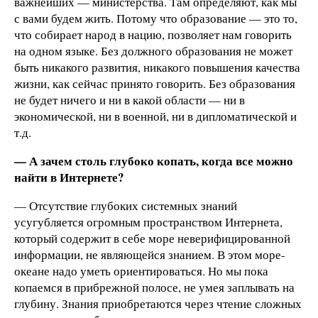
важнейших — министерства. Там определяют, как мы
с вами будем жить. Потому что образование — это то,
что собирает народ в нацию, позволяет нам говорить
на одном языке. Без должного образования не может
быть никакого развития, никакого повышения качества
жизни, как сейчас принято говорить. Без образования
не будет ничего и ни в какой области — ни в
экономической, ни в военной, ни в дипломатической и
т.д.
— А зачем столь глубоко копать, когда все можно
найти в Интернете?
— Отсутствие глубоких системных знаний
усугубляется огромным пространством Интернета,
который содержит в себе море неверифицированной
информации, не являющейся знанием. В этом море-
океане надо уметь ориентироваться. Но мы пока
копаемся в прибрежной полосе, не умея заплывать на
глубину. Знания приобретаются через чтение сложных