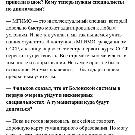
привели в шок? Кому теперь нужны специалисты
по дипломатии?
— МГИМО — это интеллектуальный спецназ, который
довольно быстро может адаптироваться к любым
условиям. И нас так учили, и мы так пытаемся учить
наших студентов. Я поступил в МГИМО гражданином
СССР, а к концу первого семестра первого курса СССР
перестал существовать. Все стремительно менялось, в
том числе и в образовании. Не самое простое было
испытание. Но мы справились — благодаря нашим
прекрасным учителям.
— Фальков сказал, что от Болонской системы в
первую очередь уйдут в инженерных
специальностях. А гуманитарии куда будут
двигаться?
— Пока не готов нарисовать, как сейчас говорят,
дорожную карту гуманитарного образования. Но могу
сказать, что комментарии нашего министра и его