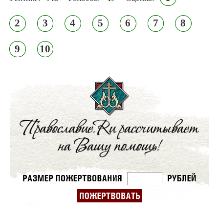
2
3
4
5
6
7
8
9
10