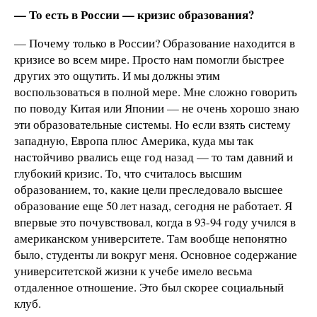
— То есть в России — кризис образования?
— Почему только в России? Образование находится в
кризисе во всем мире. Просто нам помогли быстрее
других это ощутить. И мы должны этим
воспользоваться в полной мере. Мне сложно говорить
по поводу Китая или Японии — не очень хорошо знаю
эти образовательные системы. Но если взять систему
западную, Европа плюс Америка, куда мы так
настойчиво рвались еще год назад — то там давний и
глубокий кризис. То, что считалось высшим
образованием, то, какие цели преследовало высшее
образование еще 50 лет назад, сегодня не работает. Я
впервые это почувствовал, когда в 93-94 году учился в
американском университете. Там вообще непонятно
было, студенты ли вокруг меня. Основное содержание
университетской жизни к учебе имело весьма
отдаленное отношение. Это был скорее социальный
клуб.