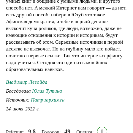
умных книг и общение с умными людьми, и другого
способа нет. А мелкий Интернет нам говорит — да нет,
есть другой способ: набери в Ютуб что такое
Афинская демократия, и тебе в первой десятке
выскочит куча роликов, где люди, возможно, даже не
имеющие отношения к истории и историкам, будут
рассказывать об этом. Серьезные источники в первой
десятке не выскочат. Но на глубину мало кто пойдет,
почитают первые ссылки. Так что интернет-серфингу
надо учиться. Сегодня это один из важнейших
образовательных навыков.
Владимир Легойда
Беседовала
Юлия Тутина
Источник:
Патриархия.ru
24 июня 2022 г.
9.8
49
1
Рейтинг:
Голосов:
Оценка: