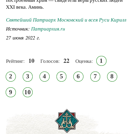
XXI века. Аминь.
Святейший Патриарх Московский и всея Руси Кирилл
Источник:
Патриархия.ru
27 июня 2022 г.
10
22
1
Рейтинг:
Голосов:
Оценка:
2
3
4
5
6
7
8
9
10