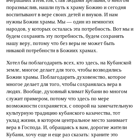
поразмыслив, нашли путь к храму Божию и сегодня
воспитывают в вере своих детей и внуков. И нам
нужны Божии храмы. Мы — один из немногих
народов, у которых осталась эта потребность. Вот мы и
будем сохранять эту потребность, будем сохранять
нашу веру, потому что без веры не может быть
никакой потребности в Божиих храмах.
Хотел бы поблагодарить всех, кто здесь, на Кубанской
земле, многое делает для того, чтобы возводились
Божии храмы. Поблагодарить духовенство, которое
многое делает для того, чтобы сохранялась вера в
людях. Вообще, духовный климат Кубани во многом
служит примером, потому что здесь по мере
возможности сохраняется, с опорой на замечательную
культурную традицию кубанского казачества, тот
уклад жизни, в котором центральное место занимает
вера в Господа. И, обращаясь к вам, дорогие жители
Кубани, хочу еще и еще раз сказать: храните это