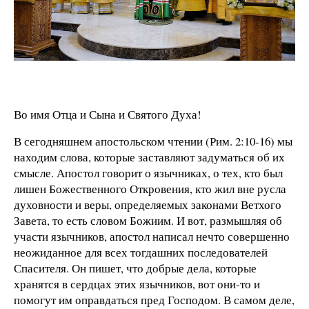
Во имя Отца и Сына и Святого Духа!
В сегодняшнем апостольском чтении (Рим. 2:10-16) мы
находим слова, которые заставляют задуматься об их
смысле. Апостол говорит о язычниках, о тех, кто был
лишен Божественного Откровения, кто жил вне русла
духовности и веры, определяемых законами Ветхого
Завета, то есть словом Божиим. И вот, размышляя об
участи язычников, апостол написал нечто совершенно
неожиданное для всех тогдашних последователей
Спасителя. Он пишет, что добрые дела, которые
хранятся в сердцах этих язычников, вот они-то и
помогут им оправдаться пред Господом. В самом деле,