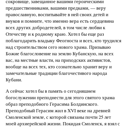
сокровище, завещанное вашими героическими
предшественниками, вашими предками, — веру
православную, воспитывайте в ней своих детей и
внуков и помните, что именно вера есть сердцевина
всех других добродетелей, в том числе любви к
Отечеству и к родному краю. Хотел бы еще раз
поблагодарить владыку Феогноста и всех, кто трудился
над строительством сего нового храма. Призываю
Божие благословение на землю Кубанскую, на всех
вас, на местные власти, на приходских активистов,
вообще на всех тех, кто сознательно хранит веру и
замечательные традиции благочестивого народа
Кубани.
А сейчас хотел бы в память о сегодняшнем
богослужении преподнести для этого святого храма
образ преподобного Герасима Болдинского.
Преподобный Герасим жил в XVI веке на древней
Смоленской земле, с которой связаны почти 25 лет
моей архиерейской жизни. Покидая Смоленск, я взял с