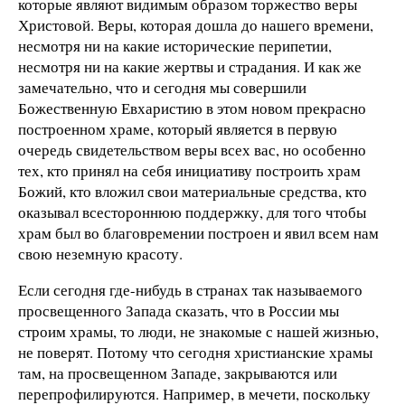
которые являют видимым образом торжество веры
Христовой. Веры, которая дошла до нашего времени,
несмотря ни на какие исторические перипетии,
несмотря ни на какие жертвы и страдания. И как же
замечательно, что и сегодня мы совершили
Божественную Евхаристию в этом новом прекрасно
построенном храме, который является в первую
очередь свидетельством веры всех вас, но особенно
тех, кто принял на себя инициативу построить храм
Божий, кто вложил свои материальные средства, кто
оказывал всестороннюю поддержку, для того чтобы
храм был во благовремении построен и явил всем нам
свою неземную красоту.
Если сегодня где-нибудь в странах так называемого
просвещенного Запада сказать, что в России мы
строим храмы, то люди, не знакомые с нашей жизнью,
не поверят. Потому что сегодня христианские храмы
там, на просвещенном Западе, закрываются или
перепрофилируются. Например, в мечети, поскольку