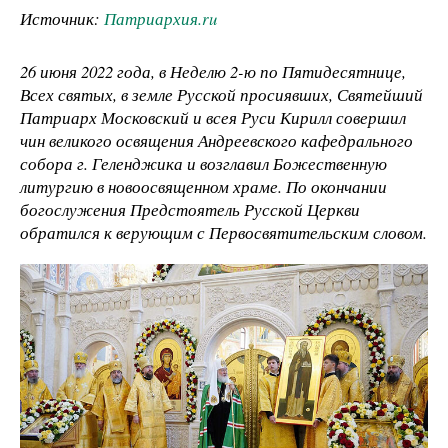
Источник:
Патриархия.ru
26 июня 2022 года, в Неделю 2-ю по Пятидесятнице,
Всех святых, в земле Русской просиявших, Святейший
Патриарх Московский и всея Руси Кирилл совершил
чин великого освящения Андреевского кафедрального
собора г. Геленджика и возглавил Божественную
литургию в новоосвященном храме. По окончании
богослужения Предстоятель Русской Церкви
обратился к верующим с Первосвятительским словом.