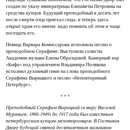
создан по указу императрицы Елизаветы Петровны на
средства купцов. Будущий преподобный в десять лет
после смерти отца приехал сюда, и теперь здесь
открыт храм его имени: надо помнить об этом и чаще
посещать его.
Певица Варвара Комиссарова исполнила песню о
преподобном Серафиме. Выступили солисты
Академии музыки Елены Образцовой. Камерный хор
«Кифа» под управлением Владимира Полякова
исполнил духовный гимн на слова преподобного
Серафима Вырицкого и песню «Неповторимый
Петербург».
* * *
Преподобный Серафим Вырицкий (в миру Василий
Муравьев; 1866-1949) до 1917 года был известным
петербургским купцом-мехоторговцем. В Гостином
Дворе будущий святой десятилетним мальчиком