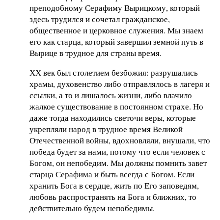
преподобному Серафиму Вырицкому, который
здесь трудился и сочетал гражданское,
общественное и церковное служения. Мы знаем
его как старца, который завершил земной путь в
Вырице в трудное для страны время.
ХХ век был столетием безбожия: разрушались
храмы, духовенство либо отправлялось в лагеря и
ссылки, а то и лишалось жизни, либо влачило
жалкое существование в постоянном страхе. Но
даже тогда находились светочи веры, которые
укрепляли народ в трудное время Великой
Отечественной войны, вдохновляли, внушали, что
победа будет за нами, потому что если человек с
Богом, он непобедим. Мы должны помнить завет
старца Серафима и быть всегда с Богом. Если
хранить Бога в сердце, жить по Его заповедям,
любовь распространять на Бога и ближних, то
действительно будем непобедимы.