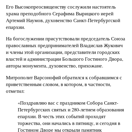
Его Высокопреосвященству сослужили настоятель
храма преподобного Серафима Вырицкого иерей
Артемий Наумов, духовенство Санкт-Петербургской
епархии.
На богослужении присутствовали председатель Союза
православных предпринимателей Владислав Жукович
и члены этой организации, представители городских
властей и администрации Большого Гостиного Двора,
авторы монумента, духовенство, прихожане.
Митрополит Варсонофий обратился к собравшимся с
приветственным словом, в котором, в частности,
отметил:
«Поздравляю вас с праздником Собора Санкт-
Петербургских святых и 280-летием образования
епархии. В честь этих событий проходят
торжества, они начались в пятницу, и сегодня в
Гостином Дворе мы открыли памятник