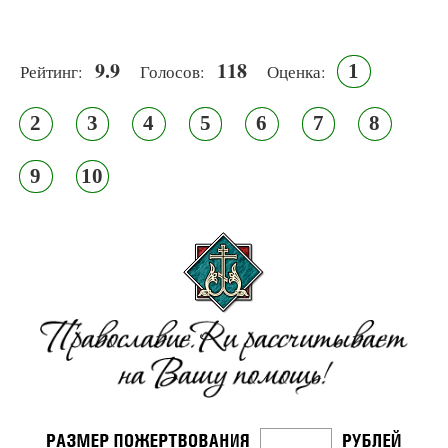
9.9
118
1
Рейтинг:
Голосов:
Оценка:
2
3
4
5
6
7
8
9
10