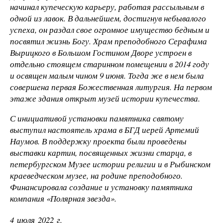
начинал купеческую карьеру, работая рассыльным в
одной из лавок. В дальнейшем, достигнув небывалого
успеха, он раздал свое огромное имущество бедным и
посвятил жизнь Богу. Храм преподобного Серафима
Вырицкого в Большом Гостином Дворе устроен в
отдельно стоящем старинном помещении в 2014 году
и освящен малым чином 9 июня. Тогда же в нем была
совершена первая Божественная литургия. На первом
этаже здания открыт музей истории купечества.
С инициативой установки памятника святому
выступил настоятель храма в БГД иерей Артемий
Наумов. В поддержку проекта были проведены
выставки картин, посвященных жизни старца, в
петербургском Музее истории религии и в Рыбинском
краеведческом музее, на родине преподобного.
Финансировала создание и установку памятника
компания «Полярная звезда».
4 июля 2022 г.