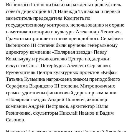
Вырицкого I степени были награждены председатель
совета директоров БГД Надежда Тушакова и первый
заместитель председателя Комитета по
государственному контролю, использованию и охране
памятников истории и культуры Александр Леонтьев.
Грамота митрополита и знак преподобного Серафима
Вырицкого III степени были вручены генеральному
директору компании «Полярная звезда» Павлу
Ковальчуку и руководителю Центра поддержки
искусств Санкт-Петербурга Алексею Сергиенко.
Руководитель Центра культурных проектов «Кифа»
Татьяна Кузьмина награждена знаком преподобного
Серафима Вырицкого III степени. Митрополичьих
грамот удостоены финансовый директор компании
«Полярная звезда» Андрей Попович, акционер
компании Андрей Пестряков, архитектор Юлия
Резниченко, скульпторы Николай Иванов и Вадим
Сазонов.
Надежда Тушакова напомнила, что Гостиный Двор был