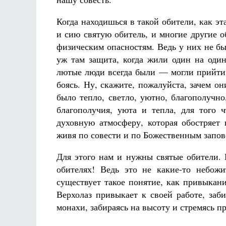
Когда находишься в такой обители, как эт
и сию святую обитель, и многие другие о
физическим опасностям. Ведь у них не б
уж там защита, когда жили один на один
лютые люди всегда были — могли прийти,
боясь. Ну, скажите, пожалуйста, зачем о
было тепло, светло, уютно, благополучно
благополучия, уюта и тепла, для того 
духовную атмосферу, которая обостряет 
живя по совести и по Божественным запове
Для этого нам и нужны святые обители. 
обителях! Ведь это не какие-то небож
существует такое понятие, как привыкан
Верхолаз привыкает к своей работе, заб
монахи, забираясь на высоту и стремясь п