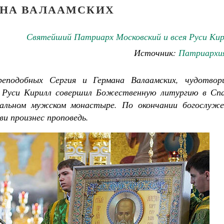
НА ВАЛААМСКИХ
Святейший Патриарх Московский и всея Руси Кир
Источник:
Патриархия
еподобных Сергия и Германа Валаамских, чудотворц
 Руси Кирилл совершил Божественную литургию в Спа
альном мужском монастыре. По окончании богослуже
и произнес проповедь.