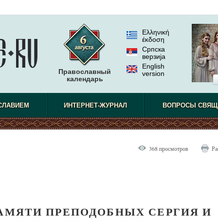
Ελληνική
έκδοση
Српска
верзиjа
English
Православный
version
календарь
СЛАВИЕМ
ИНТЕРНЕТ-ЖУРНАЛ
ВОПРОСЫ СВЯЩ
368 просмотров
Ра
ПАМЯТИ ПРЕПОДОБНЫХ СЕРГИЯ И