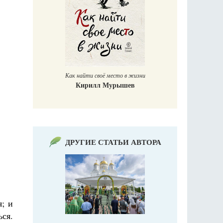
Великомучени
Как найти своё место в жизни
Кирилл Мурышев
ДРУГИЕ СТАТЬИ АВТОРА
; и
ся.