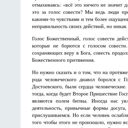
отмахиваясь: «всё это ничего не значит 
это за голос совести? Мы ведь люди пр
какими-то чувствами и тем более ощущен
неправильность своих действий, но никак
Голос Божественный, голос совести дейс
которые не борются с голосом совести
сохраняющих веру в Бога, совесть продо
Божественного притяжения.
Но нужно сказать и о том, что на протяж
рода человеческого диавол боролся с 
Достоевского, были сердца человеческие.
тогда, когда будет Второе Пришествие Госп
являются полем битвы. Иногда нас увл
деятельность, привычные формы досуга,
прислушиваемся. Но если человек ослабля
того чтобы этого не произошло, нужно в