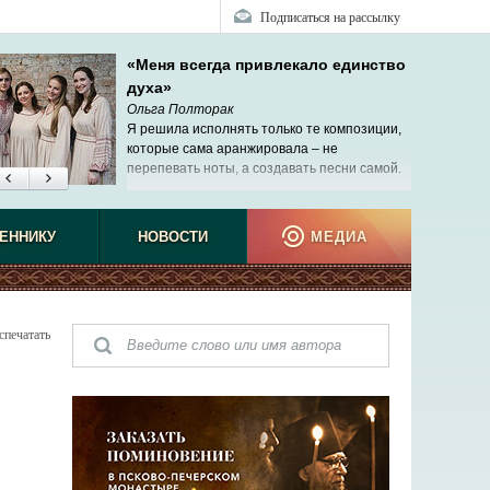
Подписаться на рассылку
«Меня всегда привлекало единство
духа»
Ольга Полторак
Я решила исполнять только те композиции,
которые сама аранжировала – не
перепевать ноты, а создавать песни самой.
ЕННИКУ
НОВОСТИ
МЕДИА
спечатать