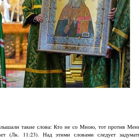
лышали такие слова: Кто не со Мною, тот против Меня
ет (Лк. 11:23). Над этими словами следует задумать