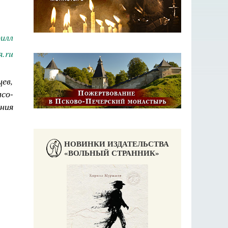
илл
.ru
ев,
со-
ния
НОВИНКИ ИЗДАТЕЛЬСТВА
«ВОЛЬНЫЙ СТРАННИК»