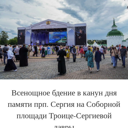
Всенощное бдение в канун дня
памяти прп. Сергия на Соборной
площади Троице-Сергиевой
лавры