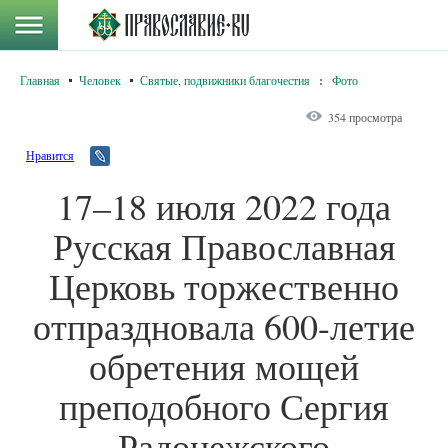
Главная
Человек
Святые, подвижники благочестия
:
Фото
354 просмотра
Нравится
17–18 июля 2022 года
Русская Православная
Церковь торжественно
отпраздновала 600-летие
обретения мощей
преподобного Сергия
Радонежского