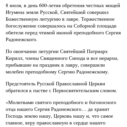
8 июля, в день 600-летия обретения честных мощей
Игумена земли Русской, Святейший совершил
Божественную литургию в лавре. Торжественное
богослужение совершалось на Соборной площади
обители перед чтимой иконой преподобного Сергия
Радонежского.
По окончании литургии Святейший Патриарх
Кирилл, члены Священного Синода и все иерархи,
прибывшие на праздник в лавру, совершили
молебен преподобному Сергию Радонежскому.
Предстоятель Русской Православной Церкви
обратился к пастве с Первосвятительским словом.
«Молитвами святого преподобного и богоносного
отца нашего Сергия Радонежского… да хранит
Господь землю нашу, Церковь нашу и, что самое
главное, веру православную в сердце нашего