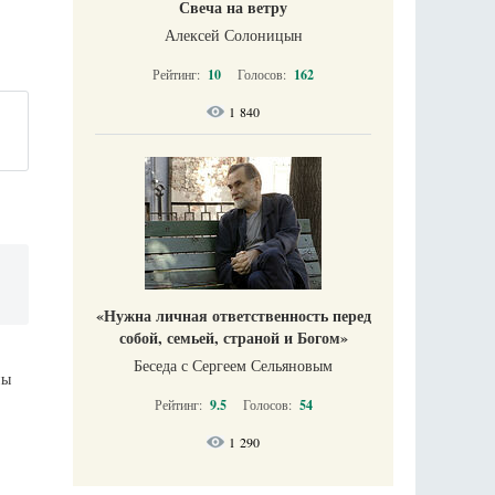
Свеча на ветру
Алексей Солоницын
Рейтинг:
10
Голосов:
162
1 840
«Нужна личная ответственность перед
собой, семьей, страной и Богом»
Беседа с Сергеем Сельяновым
ны
Рейтинг:
9.5
Голосов:
54
1 290