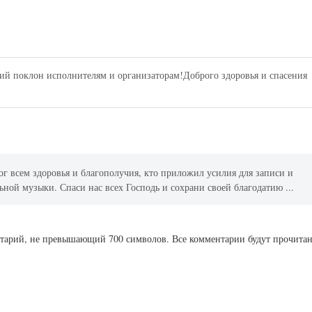
ий поклон исполнителям и организаторам!Доброго здоровья и спасения
Бог всем здоровья и благополучия, кто приложил усилия для записи и
ной музыки. Спаси нас всех Господь и сохрани своей благодатию ...
ентарий, не превышающий 700 символов. Все комментарии будут прочита