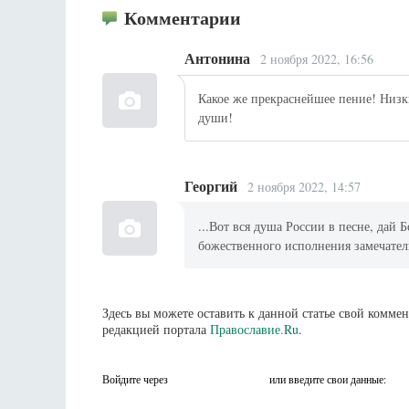
Комментарии
Антонина
2 ноября 2022, 16:56
Какое же прекраснейшее пение! Низк
души!
Георгий
2 ноября 2022, 14:57
...Вот вся душа России в песне, дай 
божественного исполнения замечатель
Здесь вы можете оставить к данной статье свой комм
редакцией портала
Православие.Ru
.
Войдите через
или введите свои данные: