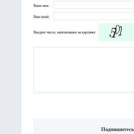
Ваше имя:
Ваш email:
Введите число, напечатанное на картинке
Подпишитесь