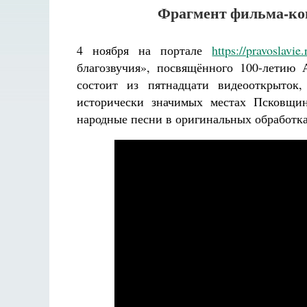
Фрагмент фильма-ко
4 ноября на портале
https://pravoslavie.
благозвучия», посвящённого 100-летию 
состоит из пятнадцати видеооткрыто
исторически значимых местах Псковщин
народные песни в оригинальных обработка