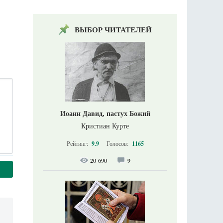
ВЫБОР ЧИТАТЕЛЕЙ
Иоанн Давид, пастух Божий
Кристиан Курте
Рейтинг:
9.9
Голосов:
1165
20 690
9