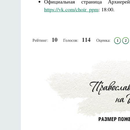
Официальная страница Архиерей
https://vk.com/choir_ppm
: 18:00.
10
114
Рейтинг:
Голосов:
Оценка:
1
2