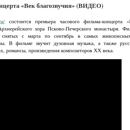
нцерта «Век благозвучия» (ВИДЕО)
ru/
состоится премьера часового фильма-концерта «
Архиерейского хора Псково-Печерского монастыря. Фи
к, снятых с марта по сентябрь в самых живописны
ы. В фильме звучит духовная музыка, а также русс
х, романсы, произведения композиторов ХХ века.