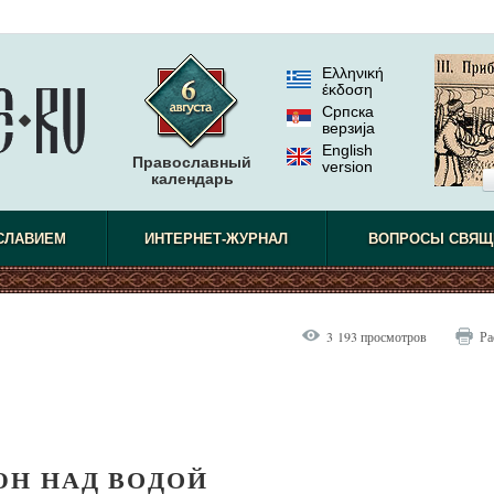
Ελληνική
έκδοση
Српска
верзиjа
English
Православный
version
календарь
СЛАВИЕМ
ИНТЕРНЕТ-ЖУРНАЛ
ВОПРОСЫ СВЯЩ
3 193 просмотров
Ра
ЮН НАД ВОДОЙ