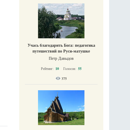
Учась благодарить Бога: педагогика
путешествий по Руси-матушке
Петр Давыдов
Рейтинг:
10
Голосов:
55
375