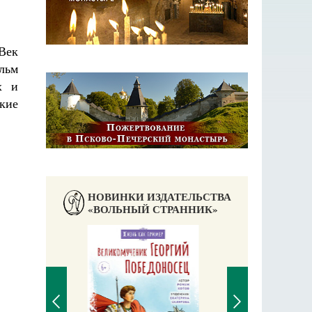
Век
льм
х и
кие
НОВИНКИ ИЗДАТЕЛЬСТВА
«ВОЛЬНЫЙ СТРАННИК»