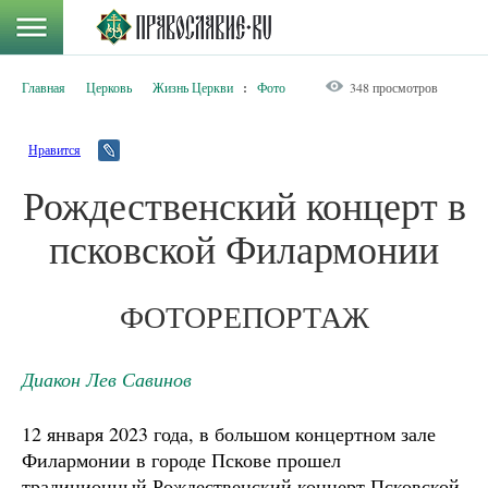
Главная
Церковь
Жизнь Церкви
:
Фото
348 просмотров
Нравится
Рождественский концерт в
псковской Филармонии
ФОТОРЕПОРТАЖ
Диакон Лев Савинов
12 января 2023 года, в большом концертном зале
Филармонии в городе Пскове прошел
традиционный Рождественский концерт Псковской