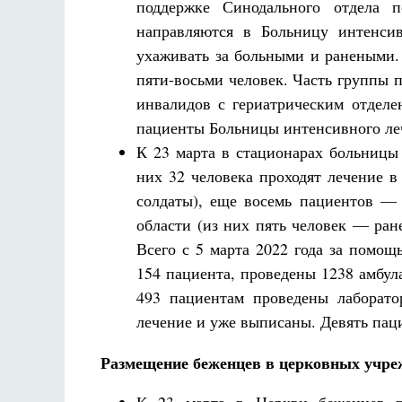
поддержке Синодального отдела п
направляются в Больницу интенс
ухаживать за больными и ранеными. 
пяти-восьми человек. Часть группы 
инвалидов с гериатрическим отдел
пациенты Больницы интенсивного ле
К 23 марта в стационарах больницы 
них 32 человека проходят лечение в
солдаты), еще восемь пациентов —
области (из них пять человек — ран
Всего с 5 марта 2022 года за помощ
154 пациента, проведены 1238 амбул
493 пациентам проведены лаборато
лечение и уже выписаны. Девять пац
Размещение беженцев в церковных учре