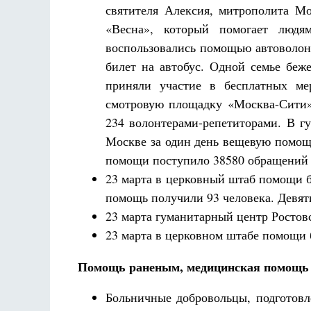
святителя Алексия, митрополита Мо
«Весна», который помогает людя
воспользовались помощью автоволон
билет на автобус. Одной семье беж
приняли участие в бесплатных ме
смотровую площадку «Москва-Сити»
234 волонтерами-репетиторами. В г
Москве за один день вещевую помощь
помощи поступило 38
23 марта в церковный штаб помощи б
помощь получили 93 человека. Девят
23 марта гуманитарный центр Ростов
23 марта в церковном штабе помощи 
Помощь раненым, медицинская помощь
Больничные добровольцы, подготов