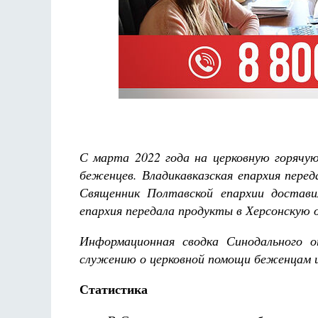
Разлуки не будет
Фредерика де Грааф
С марта 2022 года на церковную горячую
беженцев. Владикавказская епархия пере
Священник Полтавской епархии достави
епархия передала продукты в Херсонскую 
Информационная сводка Синодального о
служению о церковной помощи беженцам 
Статистика