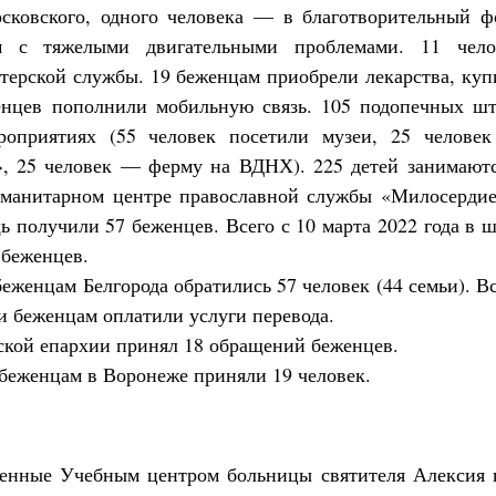
сковского, одного человека — в благотворительный ф
м с тяжелыми двигательными проблемами. 11 чело
терской службы. 19 беженцам приобрели лекарства, куп
енцев пополнили мобильную связь. 105 подопечных шт
роприятиях (55 человек посетили музеи, 25 челове
, 25 человек — ферму на ВДНХ). 225 детей занимаютс
уманитарном центре православной службы «Милосердие
 получили 57 беженцев. Всего с 10 марта 2022 года в 
580 обращений беженцев.
еженцам Белгорода обратились 57 человек (44 семьи). В
и беженцам оплатили услуги перевода.
ской епархии принял 18 обращений беженцев.
беженцам в Воронеже приняли 19 человек.
ленные Учебным центром больницы святителя Алексия 