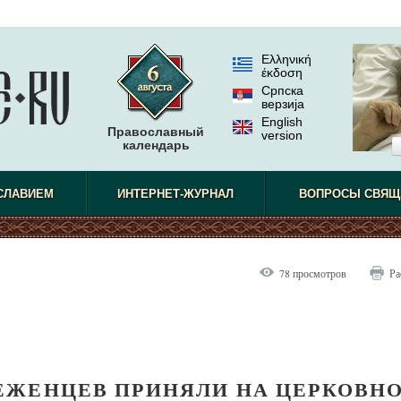
Ελληνική
έκδοση
Српска
верзиjа
English
Православный
version
календарь
СЛАВИЕМ
ИНТЕРНЕТ-ЖУРНАЛ
ВОПРОСЫ СВЯЩ
78 просмотров
Ра
 БЕЖЕНЦЕВ ПРИНЯЛИ НА ЦЕРКОВН