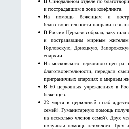
В Синодальном отделе по благотвор
и пострадавшим в зоне конфликта.
На помощь беженцам и постр
благотворительности направил свыше
В России Церковь собрала, закупила
и пострадавшим мирным жителям
Горловскую, Донецкую, Запорожску
епархии.
Из московского церковного центра 
благотворительности, передали св
приграничных епархиях и мирным жи
В 60 церковных учреждениях в Рос
беженцев.
22 марта в церковный штаб адресн
семей). Гуманитарную помощь получ
на несколько членов семей). Двух ч
получили помощь психолога. Трех 