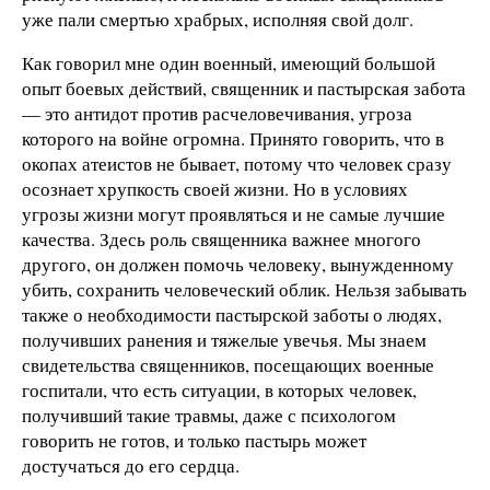
уже пали смертью храбрых, исполняя свой долг.
Как говорил мне один военный, имеющий большой
опыт боевых действий, священник и пастырская забота
— это антидот против расчеловечивания, угроза
которого на войне огромна. Принято говорить, что в
окопах атеистов не бывает, потому что человек сразу
осознает хрупкость своей жизни. Но в условиях
угрозы жизни могут проявляться и не самые лучшие
качества. Здесь роль священника важнее многого
другого, он должен помочь человеку, вынужденному
убить, сохранить человеческий облик. Нельзя забывать
также о необходимости пастырской заботы о людях,
получивших ранения и тяжелые увечья. Мы знаем
свидетельства священников, посещающих военные
госпитали, что есть ситуации, в которых человек,
получивший такие травмы, даже с психологом
говорить не готов, и только пастырь может
достучаться до его сердца.