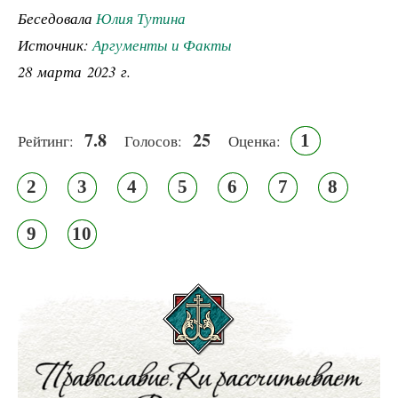
Беседовала
Юлия Тутина
Источник:
Аргументы и Факты
28 марта 2023 г.
7.8
25
1
Рейтинг:
Голосов:
Оценка:
2
3
4
5
6
7
8
9
10