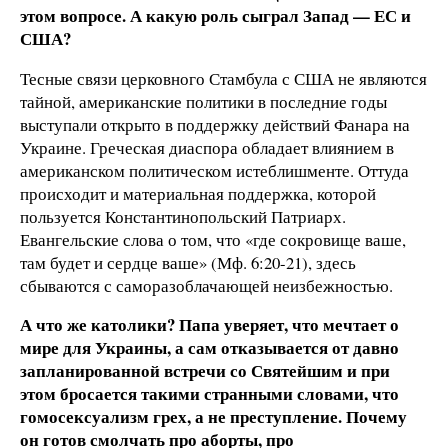
этом вопросе. А какую роль сыграл Запад — ЕС и
США?
Тесные связи церковного Стамбула с США не являются
тайной, американские политики в последние годы
выступали открыто в поддержку действий Фанара на
Украине. Греческая диаспора обладает влиянием в
американском политическом истеблишменте. Оттуда
происходит и материальная поддержка, которой
пользуется Константинопольский Патриарх.
Евангельские слова о том, что «где сокровище ваше,
там будет и сердце ваше» (Мф. 6:20-21), здесь
сбываются с саморазоблачающей неизбежностью.
А что же католики? Папа уверяет, что мечтает о
мире для Украины, а сам отказывается от давно
запланированной встречи со Святейшим и при
этом бросается такими странными словами, что
гомосексуализм грех, а не преступление. Почему
он готов смолчать про аборты, про