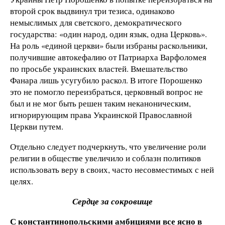
второй срок выдвинул три тезиса, одинаково
немыслимых для светского, демократического
государства: «один народ, один язык, одна Церковь».
На роль «единой церкви» были избраны раскольники,
получившие автокефалию от Патриарха Варфоломея
по просьбе украинских властей. Вмешательство
Фанара лишь усугубило раскол. В итоге Порошенко
это не помогло переизбраться, церковный вопрос не
был и не мог быть решен таким неканоническим,
игнорирующим права Украинской Православной
Церкви путем.
Отдельно следует подчеркнуть, что увеличение роли
религии в обществе увеличило и соблазн политиков
использовать веру в своих, часто несовместимых с ней
целях.
Сердце за сокровище
С константинопольскими амбициями все ясно в