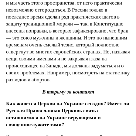
и мы часть этого пространства, от него практически
невозможно отгородиться. В России только в
последнее время сделан ряд практических шагов в
защиту традиционной морали — так, в Конституцию
внесены поправки, в которых зафиксировано, что брак
— это союз мужчины и женщины. И это по нынешним
временам очень смелый тезис, который полностью
отвергнут во многих европейских странах. Но, называя
вещи своими именами и не закрывая глаза на
происходящее на Западе, мы должны задуматься и о
своих проблемах. Например, посмотреть на статистику
разводов и абортов.
В тюрьму за контакт
Как живется Церкви на Украине сегодня? Имеет ли
Русская Православная Церковь связь с
оставшимися на Украине верующими и
священнослужителями?