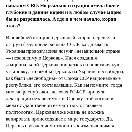
началом СВО. Но реально ситуация имела более
глубокие и давние корни и в любом случае мирно
бы не разрешилась. А где и в чем начало, корни
этого?
В новейшей истории церковный вопрос перешел в
острую фазу после распада СССР, когда власть
Украины провозгласила лозунг «независимой стране
— независимую Церковь». Идея создания
«национальной Церкви» опиралась на политическую
установку, что якобы Церковь на Украине несвободна,
как были «несвободны» от Союза ССР национальные
республики, его составлявшие. Как вы помните, тогда
многие республики, включая РСФСР, приняли
декларации независимости. Оценку этой логики в
межгосударственной ее части мы оставляем
политологам. Церковная же жизнь не должна
копировать происходящее в мире государств. Да,
Церковь с уважением относится к изменяющимся