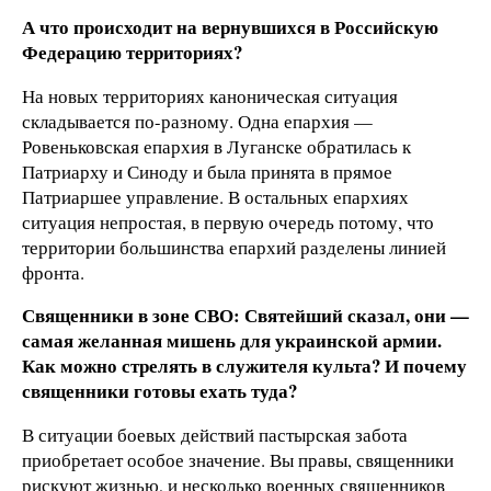
А что происходит на вернувшихся в Российскую
Федерацию территориях?
На новых территориях каноническая ситуация
складывается по-разному. Одна епархия —
Ровеньковская епархия в Луганске обратилась к
Патриарху и Синоду и была принята в прямое
Патриаршее управление. В остальных епархиях
ситуация непростая, в первую очередь потому, что
территории большинства епархий разделены линией
фронта.
Священники в зоне СВО: Святейший сказал, они —
самая желанная мишень для украинской армии.
Как можно стрелять в служителя культа? И почему
священники готовы ехать туда?
В ситуации боевых действий пастырская забота
приобретает особое значение. Вы правы, священники
рискуют жизнью, и несколько военных священников