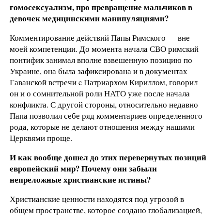
гомосексуализм, про превращение мальчиков в
девочек медицинскими манипуляциями?
Комментирование действий Папы Римского — вне
моей компетенции. До момента начала СВО римский
понтифик занимал вполне взвешенную позицию по
Украине, она была зафиксирована и в документах
Гаванской встречи c Патриархом Кириллом, говорил
он и о сомнительной роли НАТО уже после начала
конфликта. С другой стороны, относительно недавно
Папа позволил себе ряд комментариев определенного
рода, которые не делают отношения между нашими
Церквями проще.
И как вообще дошел до этих перевернутых позиций
европейский мир? Почему они забыли
непреложные христианские истины?
Христианские ценности находятся под угрозой в
общем пространстве, которое создано глобализацией,