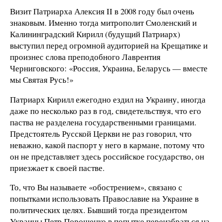
Визит Патриарха Алексия II в 2008 году был очень
знаковым. Именно тогда митрополит Смоленский и
Калининградский Кирилл (будущий Патриарх)
выступил перед огромной аудиторией на Крещатике и
произнес слова преподобного Лаврентия
Черниговского: «Россия, Украина, Беларусь — вместе
мы Святая Русь!»
Патриарх Кирилл ежегодно ездил на Украину, иногда
даже по несколько раз в год, свидетельствуя, что его
паства не разделена государственными границами.
Предстоятель Русской Церкви не раз говорил, что
неважно, какой паспорт у него в кармане, потому что
он не представляет здесь российское государство, он
приезжает к своей пастве.
То, что Вы называете «обострением», связано с
попытками использовать Православие на Украине в
политических целях. Бывший тогда президентом
Украины Петр Порошенко в попытке переизбраться на