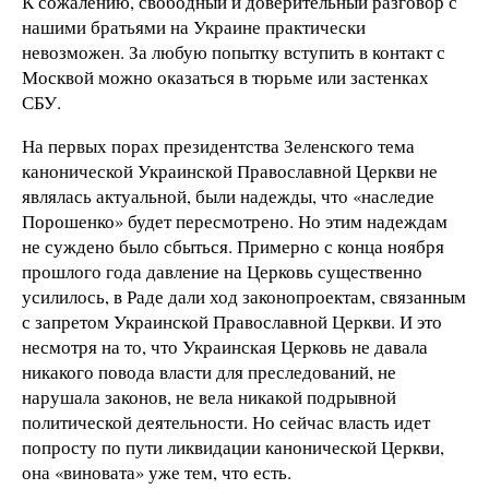
К сожалению, свободный и доверительный разговор с
нашими братьями на Украине практически
невозможен. За любую попытку вступить в контакт с
Москвой можно оказаться в тюрьме или застенках
СБУ.
На первых порах президентства Зеленского тема
канонической Украинской Православной Церкви не
являлась актуальной, были надежды, что «наследие
Порошенко» будет пересмотрено. Но этим надеждам
не суждено было сбыться. Примерно с конца ноября
прошлого года давление на Церковь существенно
усилилось, в Раде дали ход законопроектам, связанным
с запретом Украинской Православной Церкви. И это
несмотря на то, что Украинская Церковь не давала
никакого повода власти для преследований, не
нарушала законов, не вела никакой подрывной
политической деятельности. Но сейчас власть идет
попросту по пути ликвидации канонической Церкви,
она «виновата» уже тем, что есть.