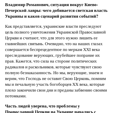
Владимир Романович, ситуация вокруг Киево-
Печерской лавры: чего добивается светская власть
Украины и каков сценарий развития событий?
Как представляется, украинские власти преследуют
цель полного уничтожения Украинской Православной
Церкви и считают, что для этого нужно лишить ее
главнейших святынь. Очевидно, что на наших глазах
совершается беспрецедентное по меркам XXI века
преследование верующих, грубейшее попрание их
прав. Кажется, что сила на стороне политических
радикалов и раскольников, которые чувствуют свою
полную безнаказанность. Но мы, верующие, знаем и
верим, что Господь не оставит Свою Церковь, помним
мы и печальную участь богоборцев XX века, которые
плохо закончили свои дни и преданы забвению своими
потомками.
Часть людей уверена, что проблемы у
Православной Церкви на Украине начались с