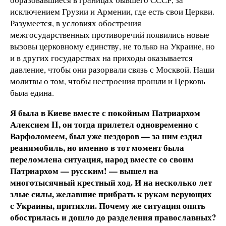
исключением Грузии и Армении, где есть свои Церкви.
Разумеется, в условиях обострения
межгосударственных противоречий появились новые
вызовы церковному единству, не только на Украине, но
и в других государствах на приходы оказывается
давление, чтобы они разорвали связь с Москвой. Наши
молитвы о том, чтобы нестроения прошли и Церковь
была едина.
Я была в Киеве вместе с покойным Патриархом
Алексием II, он тогда прилетел одновременно с
Варфоломеем, был уже нездоров — за ним ездил
реанимобиль, но именно в тот момент была
переломлена ситуация, народ вместе со своим
Патриархом — русским! — вышел на
многотысячный крестный ход. И на несколько лет
злые силы, желавшие прибрать к рукам верующих
с Украины, притихли. Почему же ситуация опять
обострилась и дошло до разделения православных?