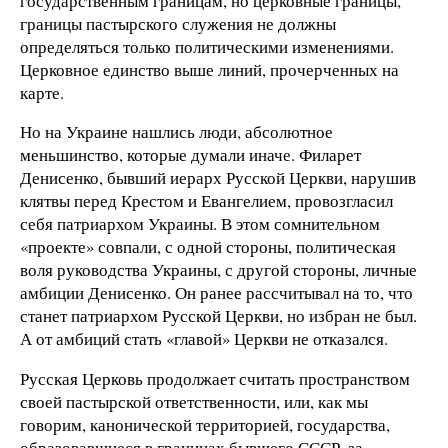
государственным границам, но церковные границы,
границы пастырского служения не должны
определяться только политическими изменениями.
Церковное единство выше линий, прочерченных на
карте.
Но на Украине нашлись люди, абсолютное
меньшинство, которые думали иначе. Филарет
Денисенко, бывший иерарх Русской Церкви, нарушив
клятвы перед Крестом и Евангелием, провозгласил
себя патриархом Украины. В этом сомнительном
«проекте» совпали, с одной стороны, политическая
воля руководства Украины, с другой стороны, личные
амбиции Денисенко. Он ранее рассчитывал на то, что
станет патриархом Русской Церкви, но избран не был.
А от амбиций стать «главой» Церкви не отказался.
Русская Церковь продолжает считать пространством
своей пастырской ответственности, или, как мы
говорим, канонической территорией, государства,
образовавшиеся в границах бывшего СССР, за