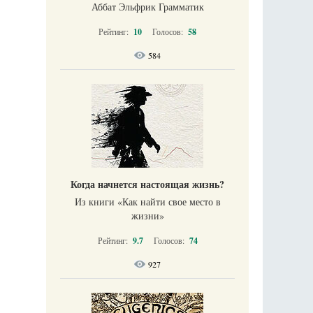
Аббат Эльфрик Грамматик
Рейтинг:
10
Голосов:
58
584
Когда начнется настоящая жизнь?
Из книги «Как найти свое место в
жизни​»
Рейтинг:
9.7
Голосов:
74
927