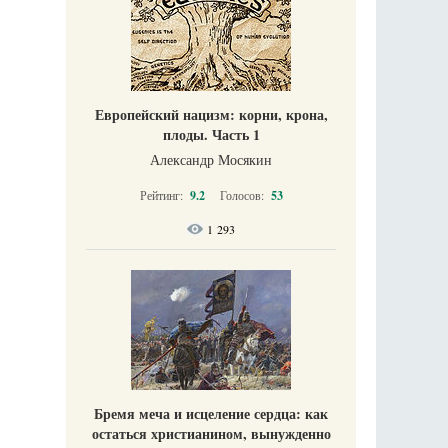
Европейский нацизм: корни, крона,
плоды. Часть 1
Александр Мосякин
Рейтинг:
9.2
Голосов:
53
1 293
Бремя меча и исцеление сердца: как
остаться христианином, вынужденно