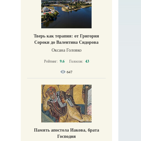
Тверь как терапия: от Григория
Сороки до Валентина Сидорова
Оксана Головко
Рейтинг:
9.6
Голосов:
43
647
Память апостола Иакова, брата
Господня