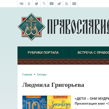
РУБРИКИ ПОРТАЛА
ВСТРЕЧА С ПРАВО
Главная
Авторы
Людмила Григорьева
«ДЕТИ – ОНИ МУДР
Презентация книг «