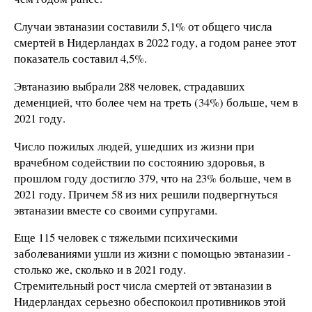
Случаи эвтаназии составили 5,1% от общего числа
смертей в Нидерландах в 2022 году, а годом ранее этот
показатель составил 4,5%.
Эвтаназию выбрали 288 человек, страдавших
деменцией, что более чем на треть (34%) больше, чем в
2021 году.
Число пожилых людей, ушедших из жизни при
врачебном содействии по состоянию здоровья, в
прошлом году достигло 379, что на 23% больше, чем в
2021 году. Причем 58 из них решили подвергнуться
эвтаназии вместе со своими супругами.
Еще 115 человек с тяжелыми психическими
заболеваниями ушли из жизни с помощью эвтаназии -
столько же, сколько и в 2021 году.
Стремительный рост числа смертей от эвтаназии в
Нидерландах серьезно обеспокоил противников этой