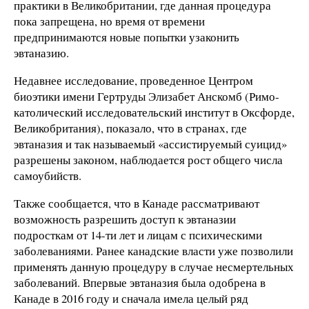
практики в Великобритании, где данная процедура
пока запрещена, но время от времени
предпринимаются новые попытки узаконить
эвтаназию.
Недавнее исследование, проведенное Центром
биоэтики имени Гертруды Элизабет Анскомб (Римо-
католический исследовательский институт в Оксфорде,
Великобритания), показало, что в странах, где
эвтаназия и так называемый «ассистируемый суицид»
разрешены законом, наблюдается рост общего числа
самоубийств.
Также сообщается, что в Канаде рассматривают
возможность разрешить доступ к эвтаназии
подросткам от 14-ти лет и лицам с психическими
заболеваниями. Ранее канадские власти уже позволили
применять данную процедуру в случае несмертельных
заболеваний. Впервые эвтаназия была одобрена в
Канаде в 2016 году и сначала имела целый ряд