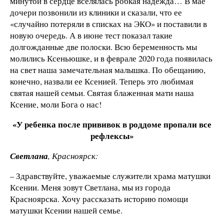
минутой в сердце вселялась робкая надежда… В мае
дочери позвонили из клиники и сказали, что ее
«случайно потеряли в списках на ЭКО» и поставили в
новую очередь. А в июне тест показал такие
долгожданные две полоски. Всю беременность мы
молились Ксеньюшке, и в феврале 2020 года появилась
на свет наша замечательная малышка. По обещанию,
конечно, назвали ее Ксенией. Теперь это любимая
святая нашей семьи. Святая блаженная мати наша
Ксение, моли Бога о нас!
«У ребенка после прививок в роддоме пропали все
рефлексы»
Светлана
, Красноярск:
– Здравствуйте, уважаемые служители храма матушки
Ксении. Меня зовут Светлана, мы из города
Красноярска. Хочу рассказать историю помощи
матушки Ксении нашей семье.