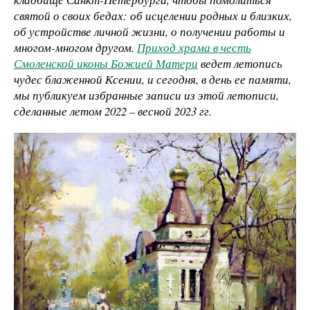
святой о своих бедах: об исцелении родных и близких,
об устройстве личной жизни, о получении работы и
многом-многом другом.
Приход храма в честь
Смоленской иконы Божией Матери
ведет летопись
чудес блаженной Ксении, и сегодня, в день ее памяти,
мы публикуем избранные записи из этой летописи,
сделанные летом 2022 – весной 2023 гг.