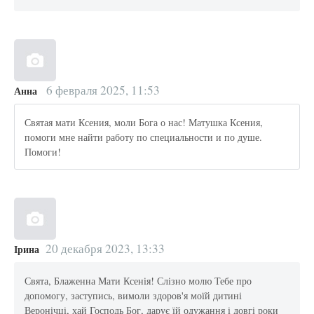
6 февраля 2025, 11:53
Анна
Святая мати Ксения, моли Бога о нас! Матушка Ксения,
помоги мне найти работу по специальности и по душе.
Помоги!
20 декабря 2023, 13:33
Ірина
Свята, Блаженна Мати Ксенія! Слізно молю Тебе про
допомогу, заступись, вимоли здоров'я моїй дитині
Веронічці, хай Господь Бог, дарує їй одужання і довгі роки