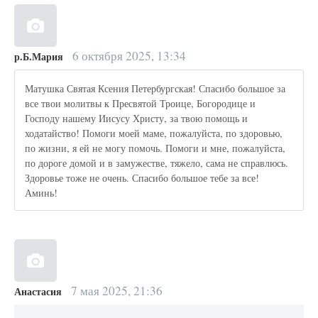
6 октября 2025, 13:34
р.Б.Мария
Матушка Святая Ксения Петербургская! Спасибо большое за
все твои молитвы к Пресвятой Троице, Богородице и
Господу нашему Иисусу Христу, за твою помощь и
ходатайство! Помоги моей маме, пожалуйста, по здоровью,
по жизни, я ей не могу помочь. Помоги и мне, пожалуйста,
по дороге домой и в замужестве, тяжело, сама не справлюсь.
Здоровье тоже не очень. Спасибо большое тебе за все!
Аминь!
7 мая 2025, 21:36
Анастасия