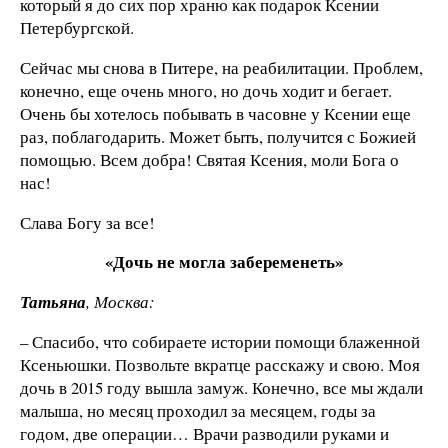
который я до сих пор храню как подарок Ксении
Петербургской.
Сейчас мы снова в Питере, на реабилитации. Проблем,
конечно, еще очень много, но дочь ходит и бегает.
Очень бы хотелось побывать в часовне у Ксении еще
раз, поблагодарить. Может быть, получится с Божией
помощью. Всем добра! Святая Ксения, моли Бога о
нас!
Слава Богу за все!
«Дочь не могла забеременеть»
Татьяна
, Москва:
– Спасибо, что собираете истории помощи блаженной
Ксеньюшки. Позвольте вкратце расскажу и свою. Моя
дочь в 2015 году вышла замуж. Конечно, все мы ждали
малыша, но месяц проходил за месяцем, годы за
годом, две операции… Врачи разводили руками и