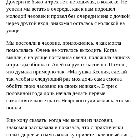
Дочери не было и трех лет, не ходячая, в коляске. Не
успели мы встать в очередь, как к нам подошел
молодой человек и провел без очереди меня с дочкой
через другой вход, знакомая осталась с коляской на
улице.
Мы постояли в часовне, приложились, я как могла
помолилась. Очень не хотелось выходить. Когда
вышли, я на улице поставила свечи, положила записку
и трижды обошла с Аней на руках часовню. Помню,
что думала примерно так: «Матушка Ксения, сделай
так, чтобы в следующий раз моя дочь сама смогла
обойти твою часовню на своих ножках». В три с
половиной года дочь начала делать первые
самостоятельные шаги. Неврологи удивлялись, что мы
пошли.
Еще хочу сказать: когда мы вышли из часовни,
знакомая рассказала и показала, что с практически
голых деревьев нам в коляску прилетел кленовый лист,