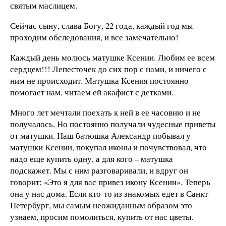
святым маслицем.
Сейчас сыну, слава Богу, 22 года, каждый год мы
проходим обследования, и все замечательно!
Каждый день молюсь матушке Ксении. Любим ее всем
сердцем!!! Лепесточек до сих пор с нами, и ничего с
ним не происходит. Матушка Ксения постоянно
помогает нам, читаем ей акафист с детками.
Много лет мечтали поехать к ней в ее часовню и не
получалось. Но постоянно получали чудесные приветы
от матушки. Наш батюшка Александр побывал у
матушки Ксении, покупал иконы и почувствовал, что
надо еще купить одну, а для кого – матушка
подскажет. Мы с ним разговаривали, и вдруг он
говорит: «Это я для вас привез икону Ксении». Теперь
она у нас дома. Если кто-то из знакомых едет в Санкт-
Петербург, мы самым неожиданным образом это
узнаем, просим помолиться, купить от нас цветы.