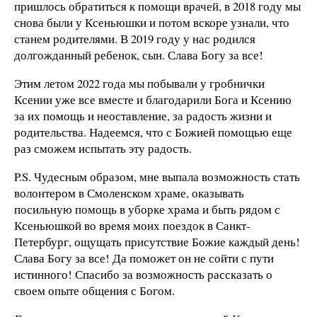
пришлось обратиться к помощи врачей, в 2018 году мы
снова были у Ксеньюшки и потом вскоре узнали, что
станем родителями. В 2019 году у нас родился
долгожданный ребенок, сын. Слава Богу за все!
Этим летом 2022 года мы побывали у гробнички
Ксении уже все вместе и благодарили Бога и Ксению
за их помощь и неоставление, за радость жизни и
родительства. Надеемся, что с Божией помощью еще
раз сможем испытать эту радость.
P.S. Чудесным образом, мне выпала возможность стать
волонтером в Смоленском храме, оказывать
посильную помощь в уборке храма и быть рядом с
Ксеньюшкой во время моих поездок в Санкт-
Петербург, ощущать присутствие Божие каждый день!
Слава Богу за все! Да поможет он не сойти с пути
истинного! Спасибо за возможность рассказать о
своем опыте общения с Богом.