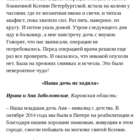
блаженной Ксении Петербургской, встала на колени у
часовни, где ее мозаичная икона и свечи, и читала
акафист, пока хватило сил. Раз пять, наверное, по
кругу. И потом ушла домой. Утром следующего дня
иду в больницу, а мне навстречу дочь с внуком.
Говорят, что нас выписали, операции не
потребовалось. Перед операцией врачи решили еще
раз все проверить. И оказалось, что никакой опухоли
нет. Была на прежних снимках и исчезла. Это было
невероятное чудо!
«Наша дочь не ходила»
Ирина и Аня Заболотские
, Кировская область:
– Наша младшая дочь Аня – инвалид с детства. В
октябре 2014 года мы были в Питере на реабилитации и
благодаря нашим хорошим знакомым, живущим в этом
городе, смогли побывать на могилке святой Ксении.