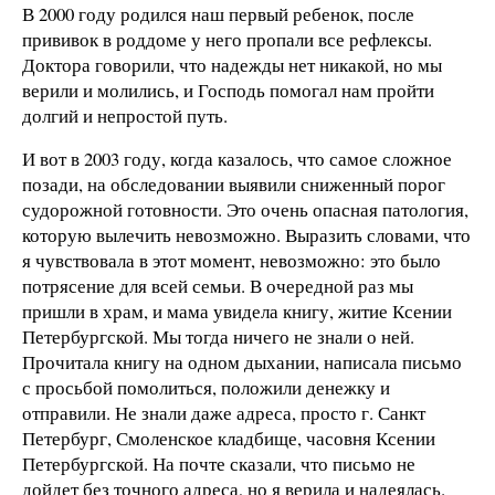
В 2000 году родился наш первый ребенок, после
прививок в роддоме у него пропали все рефлексы.
Доктора говорили, что надежды нет никакой, но мы
верили и молились, и Господь помогал нам пройти
долгий и непростой путь.
И вот в 2003 году, когда казалось, что самое сложное
позади, на обследовании выявили сниженный порог
судорожной готовности. Это очень опасная патология,
которую вылечить невозможно. Выразить словами, что
я чувствовала в этот момент, невозможно: это было
потрясение для всей семьи. В очередной раз мы
пришли в храм, и мама увидела книгу, житие Ксении
Петербургской. Мы тогда ничего не знали о ней.
Прочитала книгу на одном дыхании, написала письмо
с просьбой помолиться, положили денежку и
отправили. Не знали даже адреса, просто г. Санкт
Петербург, Смоленское кладбище, часовня Ксении
Петербургской. На почте сказали, что письмо не
дойдет без точного адреса, но я верила и надеялась.