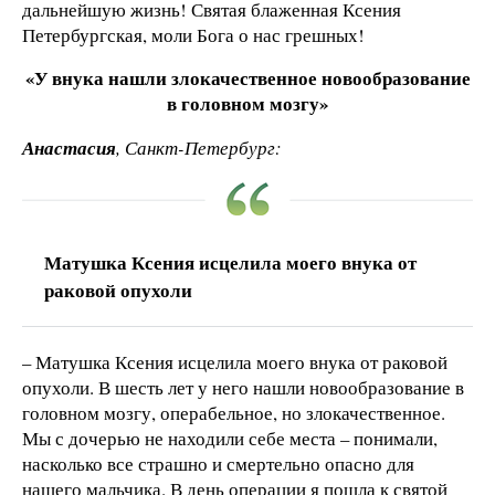
дальнейшую жизнь! Святая блаженная Ксения
Петербургская, моли Бога о нас грешных!
«У внука нашли злокачественное новообразование
в головном мозгу»
Анастасия
, Санкт-Петербург:
Матушка Ксения исцелила моего внука от
раковой опухоли
– Матушка Ксения исцелила моего внука от раковой
опухоли. В шесть лет у него нашли новообразование в
головном мозгу, операбельное, но злокачественное.
Мы с дочерью не находили себе места – понимали,
насколько все страшно и смертельно опасно для
нашего мальчика. В день операции я пошла к святой