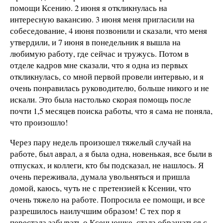
помощи Ксению. 2 июня я откликнулась на
интересную вакансию. 3 июня меня пригласили на
собеседование, 4 июня позвонили и сказали, что меня
утвердили, и 7 июня в понедельник я вышла на
любимую работу, где сейчас и тружусь. Потом в
отделе кадров мне сказали, что я одна из первых
откликнулась, со мной первой провели интервью, и я
очень понравилась руководителю, больше никого и не
искали. Это была настолько скорая помощь после
почти 1,5 месяцев поиска работы, что я сама не поняла,
что произошло!
Через пару недель произошел тяжелый случай на
работе, был аврал, а я была одна, новенькая, все были в
отпусках, и коллеги, кто бы подсказал, не нашлось. Я
очень переживала, думала увольняться и пришла
домой, каюсь, чуть не с претензией к Ксении, что
очень тяжело на работе. Попросила ее помощи, и все
разрешилось наилучшим образом! С тех пор я
перестала забывать о Ксеньюшке, стала обращаться с