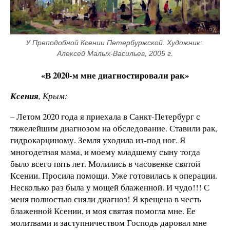
У Преподобной Ксении Петербуржской. Художник: 
Алексей Малых-Васильев, 2005 г.
«В 2020-м мне диагностировали рак»
Ксения
, Крым:
– Летом 2020 года я приехала в Санкт-Петербург с
тяжелейшим диагнозом на обследование. Ставили рак,
гидрокарциному. Земля уходила из-под ног. Я
многодетная мама, и моему младшему сыну тогда
было всего пять лет. Молились в часовенке святой
Ксении. Просила помощи. Уже готовилась к операции.
Несколько раз была у мощей блаженной. И чудо!!! С
меня полностью сняли диагноз! Я крещена в честь
блаженной Ксении, и моя святая помогла мне. Ее
молитвами и заступничеством Господь даровал мне