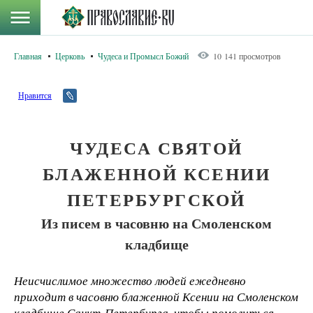
Главная
Церковь
Чудеса и Промысл Божий
10 141 просмотров
Нравится
ЧУДЕСА СВЯТОЙ
БЛАЖЕННОЙ КСЕНИИ
ПЕТЕРБУРГСКОЙ
Из писем в часовню на Смоленском
кладбище
Неисчислимое множество людей ежедневно
приходит в часовню блаженной Ксении на Смоленском
кладбище Санкт-Петербурга, чтобы помолиться