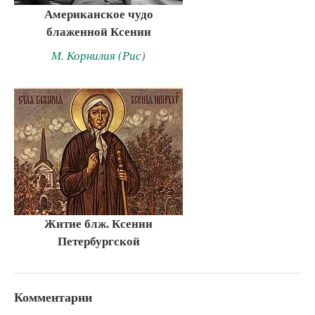
Американское чудо
блаженной Ксении
М. Корнилия (Рис)
Житие блж. Ксении
Петербургской
Комментарии