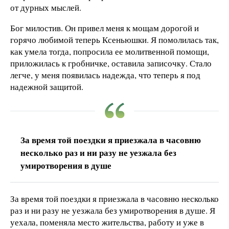
от дурных мыслей.
Бог милостив. Он привел меня к мощам дорогой и
горячо любимой теперь Ксеньюшки. Я помолилась так,
как умела тогда, попросила ее молитвенной помощи,
приложилась к гробничке, оставила записочку. Стало
легче, у меня появилась надежда, что теперь я под
надежной защитой.
За время той поездки я приезжала в часовню
несколько раз и ни разу не уезжала без
умиротворения в душе
За время той поездки я приезжала в часовню несколько
раз и ни разу не уезжала без умиротворения в душе. Я
уехала, поменяла место жительства, работу и уже в