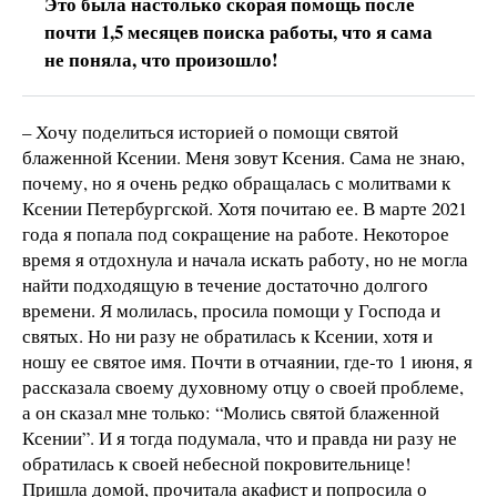
Это была настолько скорая помощь после
почти 1,5 месяцев поиска работы, что я сама
не поняла, что произошло!
– Хочу поделиться историей о помощи святой
блаженной Ксении. Меня зовут Ксения. Сама не знаю,
почему, но я очень редко обращалась с молитвами к
Ксении Петербургской. Хотя почитаю ее. В марте 2021
года я попала под сокращение на работе. Некоторое
время я отдохнула и начала искать работу, но не могла
найти подходящую в течение достаточно долгого
времени. Я молилась, просила помощи у Господа и
святых. Но ни разу не обратилась к Ксении, хотя и
ношу ее святое имя. Почти в отчаянии, где-то 1 июня, я
рассказала своему духовному отцу о своей проблеме,
а он сказал мне только: “Молись святой блаженной
Ксении”. И я тогда подумала, что и правда ни разу не
обратилась к своей небесной покровительнице!
Пришла домой, прочитала акафист и попросила о