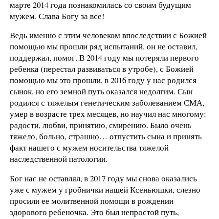
марте 2014 года познакомилась со своим будущим
мужем. Слава Богу за все!
Ведь именно с этим человеком впоследствии с Божией
помощью мы прошли ряд испытаний, он не оставил,
поддержал, помог. В 2014 году мы потеряли первого
ребенка (перестал развиваться в утробе), с Божией
помощью мы это прошли, в 2016 году у нас родился
сынок, но его земной путь оказался недолгим. Сын
родился с тяжелым генетическим заболеванием СМА,
умер в возрасте трех месяцев, но научил нас многому:
радости, любви, принятию, смирению. Было очень
тяжело, больно, страшно… отпустить сына и принять
факт нашего с мужем носительства тяжелой
наследственной патологии.
Бог нас не оставлял, в 2017 году мы снова оказались
уже с мужем у гробнички нашей Ксеньюшки, слезно
просили ее молитвенной помощи в рождении
здорового ребеночка. Это был непростой путь,