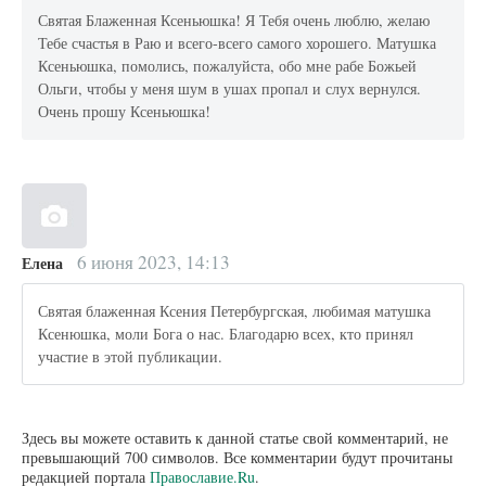
Святая Блаженная Ксеньюшка! Я Тебя очень люблю, желаю
Тебе счастья в Раю и всего-всего самого хорошего. Матушка
Ксеньюшка, помолись, пожалуйста, обо мне рабе Божьей
Ольги, чтобы у меня шум в ушах пропал и слух вернулся.
Очень прошу Ксеньюшка!
6 июня 2023, 14:13
Елена
Святая блаженная Ксения Петербургская, любимая матушка
Ксенюшка, моли Бога о нас. Благодарю всех, кто принял
участие в этой публикации.
Здесь вы можете оставить к данной статье свой комментарий, не
превышающий 700 символов. Все комментарии будут прочитаны
редакцией портала
Православие.Ru
.