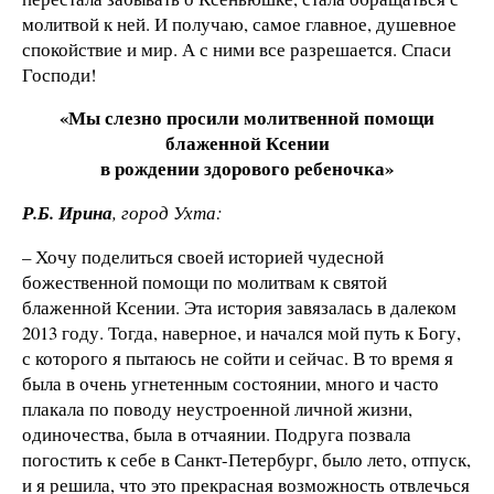
молитвой к ней. И получаю, самое главное, душевное
спокойствие и мир. А с ними все разрешается. Спаси
Господи!
«Мы слезно просили молитвенной помощи
блаженной Ксении
в рождении здорового ребеночка»
Р.Б. Ирина
, город Ухта:
– Хочу поделиться своей историей чудесной
божественной помощи по молитвам к святой
блаженной Ксении. Эта история завязалась в далеком
2013 году. Тогда, наверное, и начался мой путь к Богу,
с которого я пытаюсь не сойти и сейчас. В то время я
была в очень угнетенным состоянии, много и часто
плакала по поводу неустроенной личной жизни,
одиночества, была в отчаянии. Подруга позвала
погостить к себе в Санкт-Петербург, было лето, отпуск,
и я решила, что это прекрасная возможность отвлечься