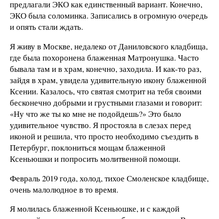
предлагали ЭКО как единственный вариант. Конечно,
ЭКО была соломинка. Записались в огромную очередь
и опять стали ждать.
Я живу в Москве, недалеко от Даниловского кладбища,
где была похоронена блаженная Матронушка. Часто
бывала там и в храм, конечно, заходила. И как-то раз,
зайдя в храм, увидела удивительную икону блаженной
Ксении. Казалось, что святая смотрит на тебя своими
бесконечно добрыми и грустными глазами и говорит:
«Ну что же ты ко мне не подойдешь?» Это было
удивительное чувство. Я простояла в слезах перед
иконой и решила, что просто необходимо съездить в
Петербург, поклониться мощам блаженной
Ксеньюшки и попросить молитвенной помощи.
Февраль 2019 года, холод, тихое Смоленское кладбище,
очень малолюдное в то время.
Я молилась блаженной Ксеньюшке, и с каждой