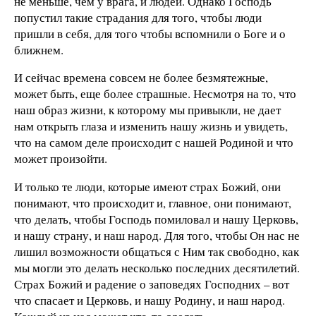
не меньше, чем у врага, и людей. Однако Господь
попустил такие страдания для того, чтобы люди
пришли в себя, для того чтобы вспомнили о Боге и о
ближнем.
И сейчас времена совсем не более безмятежные,
может быть, еще более страшные. Несмотря на то, что
наш образ жизни, к которому мы привыкли, не дает
нам открыть глаза и изменить нашу жизнь и увидеть,
что на самом деле происходит с нашей Родиной и что
может произойти.
И только те люди, которые имеют страх Божий, они
понимают, что происходит и, главное, они понимают,
что делать, чтобы Господь помиловал и нашу Церковь,
и нашу страну, и наш народ. Для того, чтобы Он нас не
лишил возможности общаться с Ним так свободно, как
мы могли это делать несколько последних десятилетий.
Страх Божий и радение о заповедях Господних – вот
что спасает и Церковь, и нашу Родину, и наш народ.