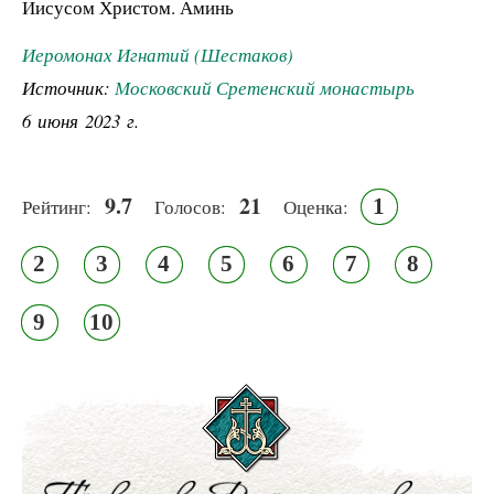
Иисусом Христом. Аминь
Иеромонах Игнатий (Шестаков)
Источник:
Московский Сретенский монастырь
6 июня 2023 г.
9.7
21
1
Рейтинг:
Голосов:
Оценка:
2
3
4
5
6
7
8
9
10