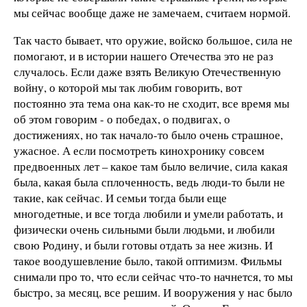
мы сейчас вообще даже не замечаем, считаем нормой.
Так часто бывает, что оружие, войско большое, сила не
помогают, и в истории нашего Отечества это не раз
случалось. Если даже взять Великую Отечественную
войну, о которой мы так любим говорить, вот
постоянно эта тема она как-то не сходит, все время мы
об этом говорим - о победах, о подвигах, о
достижениях, но так начало-то было очень страшное,
ужасное. А если посмотреть кинохронику совсем
предвоенных лет – какое там было величие, сила какая
была, какая была сплоченность, ведь люди-то были не
такие, как сейчас. И семьи тогда были еще
многодетные, и все тогда любили и умели работать, и
физически очень сильными были людьми, и любили
свою Родину, и были готовы отдать за нее жизнь. И
такое воодушевление было, такой оптимизм. Фильмы
снимали про то, что если сейчас что-то начнется, то мы
быстро, за месяц, все решим. И вооружения у нас было