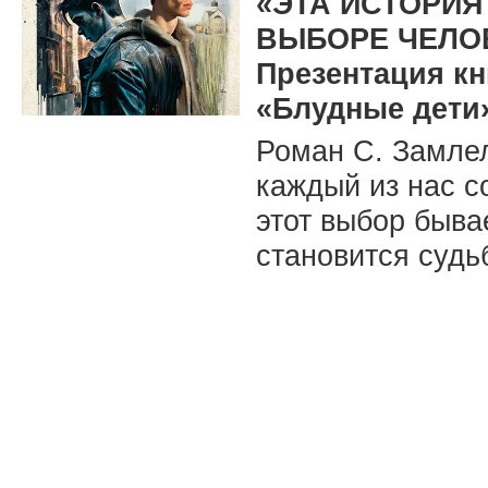
«ЭТА ИСТОРИЯ
ВЫБОРЕ ЧЕЛО
Презентация к
«Блудные дети
Роман С. Замлел
каждый из нас с
этот выбор быва
становится суд