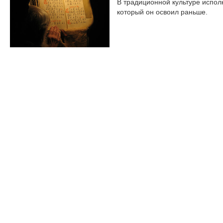
В традиционной культуре исполн
который он освоил раньше.