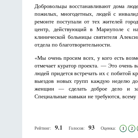
Добровольцы восстанавливают дома люде
пожилых, многодетных, людей с инвали
ремонте поступали от тех жителей горо
центр, действующий в Мариуполе с на
клинической больницы святителя Алекси
отдела по благотворительности.
«Мы очень просим всех, у кого есть воз
отмечает куратор проекта. — Это очень 
людей придется встречать их с побитой 
выездов новых групп каждую неделю до
женщин — сделать доброе дело и зап
Специальные навыки не требуются, всему
9.1
93
Рейтинг:
Голосов:
Оценка:
1
2