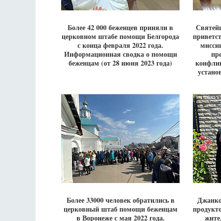
Более 42 000 беженцев приняли в
Святей
церковном штабе помощи Белгорода
приветс
с конца февраля 2022 года.
мисси
Информационная сводка о помощи
пр
беженцам (от 28 июня 2023 года)
конфлик
устано
Более 33000 человек обратились в
Джанко
церковный штаб помощи беженцам
продукт
в Воронеже с мая 2022 года.
жите