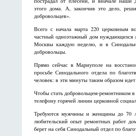
пострадал от плесени, и вначале наши
этого дома. А, закончив это дело, ре
добровольцев».
Всего с начала марта 220 церковным во
частный одноэтажный дом нуждающихся 
Москвы каждую неделю, и в Синодально
добровольцы.
Прямо сейчас в Мариуполе на восстано
просьбе Синодального отдела по благот
человек: в эти минуты таким образом иде
Чтобы стать добровольцем-ремонтником в
телефону горячей линии церковной социал
Требуются мужчины и женщины до 70 ле
любительский опыт ремонтных работ дом
берет на себя Синодальный отдел по благ