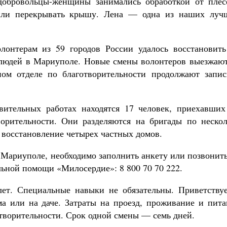
 добровольцы-женщины занимались обработкой от плес
шили перекрывать крышу. Лена — одна из наших луч
лонтерам из 59 городов России удалось восстановить
людей в Мариуполе. Новые смены волонтеров выезжают
м отделе по благотворительности продолжают запис
вительных работах находятся 17 человек, приехавших
ворительности. Они разделяются на бригады по нескол
т восстановление четырех частных домов.
 Мариуполе, необходимо заполнить анкету или позвонит
ьной помощи «Милосердие»: 8 800 70 70 222.
т. Специальные навыки не обязательны. Приветствуе
а или на даче. Затраты на проезд, проживание и пита
отворительности. Срок одной смены — семь дней.