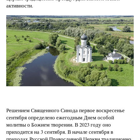
активности.
Решением Священного Синода первое воскресенье
сентября определено ежегодным Днем особой
молитвы о Божием творении. В 2023 году оно
приходится на 3 сентября. В начале сентября в
приходах Русской Православной Церкви традиционно